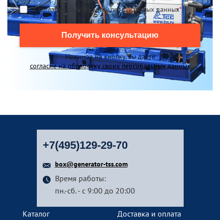
Я согласен на обработку персональных данных
*
Получить консультацию
Нажимая на кнопку, вы даете
согласие на обработку своих персональных данных
+7(495)129-29-70
box@generator-tss.com
Время работы:
пн.-сб. - с 9:00 до 20:00
Каталог
Доставка и оплата