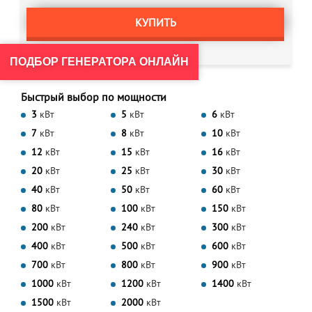
КУПИТЬ
ПОДБОР ГЕНЕРАТОРА ОНЛАЙН
Быстрый выбор по мощности
3
кВт
5
кВт
6
кВт
7
кВт
8
кВт
10
кВт
12
кВт
15
кВт
16
кВт
20
кВт
25
кВт
30
кВт
40
кВт
50
кВт
60
кВт
80
кВт
100
кВт
150
кВт
200
кВт
240
кВт
300
кВт
400
кВт
500
кВт
600
кВт
700
кВт
800
кВт
900
кВт
1000
кВт
1200
кВт
1400
кВт
1500
кВт
2000
кВт