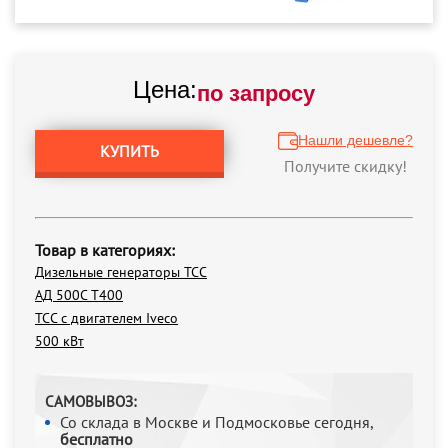
Цена:
по запросу
Нашли дешевле?
КУПИТЬ
Получите скидку!
Товар в категориях:
Дизельные генераторы ТСС
АД 500С Т400
ТСС с двигателем Iveco
500 кВт
САМОВЫВОЗ:
Со склада в Москве и Подмосковье сегодня,
бесплатно