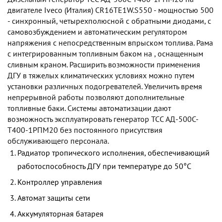
двигателе Iveco (Италия) CR16TE1W.S550 - мощностью 500
- синхронный, четырехполюсной с обратными диодами, с
самовозбуждением и автоматическим регулятором
напряжения с непосредственным впрыском топлива. Рама
с интегрированным топливным баком на , оснащенным
сливным краном. Расширить возможности применения
ДГУ в тяжелых климатических условиях можно путем
установки различных подогревателей. Увеличить время
непрерывной работы позволяют дополнительные
топливные баки. Системы автоматизации дают
возможность эксплуатировать генератор TCC АД-500С-
Т400-1РПМ20 без постоянного присутствия
обслуживающего персонала.
Радиатор тропического исполнения, обеспечивающий
работоспособность ДГУ при температуре до 50°С
Контроллер управления
Автомат защиты сети
Аккумуляторная батарея