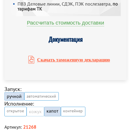
ПВЗ Деловые линии, СДЭК, ПЭК послезавтра,
по
тарифам ТК
Рассчитать стоимость доставки
Документация
Скачать таможенную декларацию
Запуск:
ручной
автоматический
Исполнение:
капот
открытое
контейнер
кожух
Артикул:
21268