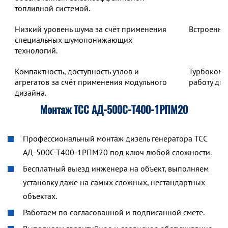
топливной системой.
Низкий уровень шума за счёт применения
Встроенны
специальных шумопонижающих
технологий.
Компактность, доступность узлов и
Турбокомп
агрегатов за счёт применения модульного
работу дв
дизайна.
Монтаж ТСС АД-500С-Т400-1РПМ20
Профессиональный монтаж дизель генератора ТСС
АД-500С-Т400-1РПМ20 под ключ любой сложности.
Бесплатный выезд инженера на объект, выполняем
установку даже на самых сложных, нестандартных
объектах.
Работаем по согласованной и подписанной смете.