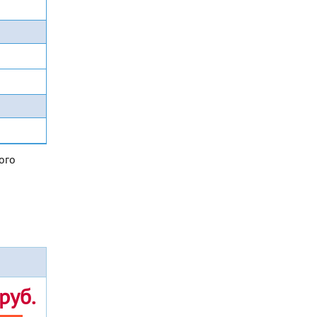
ого
руб.