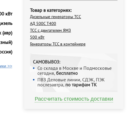
Товар в категориях:
00 кВт
Дизельные генераторы ТСС
дизель
АД 500С Т400
ТСС с двигателем ЯМЗ
 (авр)
500 кВт
азный)
Генераторы ТСС в контейнере
оссия)
САМОВЫВОЗ:
ики >>
Со склада в Москве и Подмосковье
сегодня,
бесплатно
ПВЗ Деловые линии, СДЭК, ПЭК
послезавтра,
по тарифам ТК
Рассчитать стоимость доставки