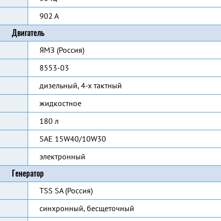
902 А
Двигатель
ЯМЗ (Россия)
8553-03
дизельный, 4-х тактный
жидкостное
180 л
SAE 15W40/10W30
электронный
Генератор
TSS SA (Россия)
синхронный, бесщеточный