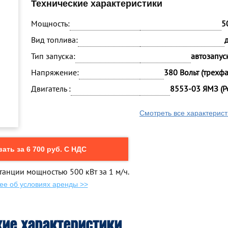
Технические характеристики
Мощность:
5
Вид топлива:
Тип запуска:
автозапуск
Напряжение:
380 Вольт (трехф
Двигатель :
8553-03 ЯМЗ (Р
Смотреть все характерист
ать за 6 700 руб. С НДС
танции мощностью 500 кВт за 1 м/ч.
ее об условиях аренды >>
кие характеристики