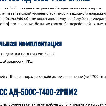
остью 500 оснащен синхронным беcщеточным генератором с
спечивает высокий уровень стабильности выходного напряжен
ого объема 960 обеспечивает автономную работу бензогенерат
ной эффективностью, большим сроком бесперебойной эксплуа
льная комплектация
идкости и масла от сети 220 В.
ющей жидкости ПЖД.
й с ПК оператора, через кабельное соединение (до 1200 м) и
ТСС АД-500С-Т400-2РНМ2
Электронное зажигание не требует дополнительных настроек, 