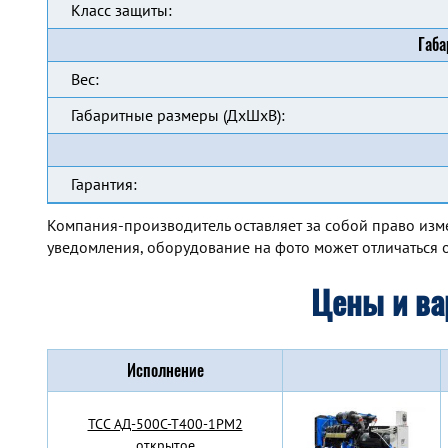
Класс защиты:
Габа
Вес:
Габаритные размеры (ДхШхВ):
Гарантия:
Компания-производитель оставляет за собой право изм
уведомления, оборудование на фото может отличаться о
Цены и ва
Исполнение
TCC АД-500С-Т400-1РМ2
открытое