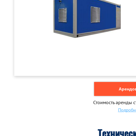
Арендов
Стоимость аренды с
Подробн
Техничес