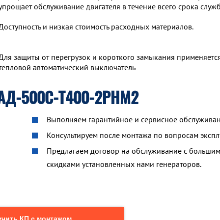
упрощает обслуживание двигателя в течение всего срока служ
Доступность и низкая стоимость расходных материалов.
Для защиты от перегрузок и короткого замыкания применяетс
тепловой автоматический выключатель
 АД-500С-Т400-2РНМ2
Выполняем гарантийное и сервисное обслуживан
Консультируем после монтажа по вопросам экспл
Предлагаем договор на обслуживание с больши
скидками установленных нами генераторов.
чить КП с монтажом