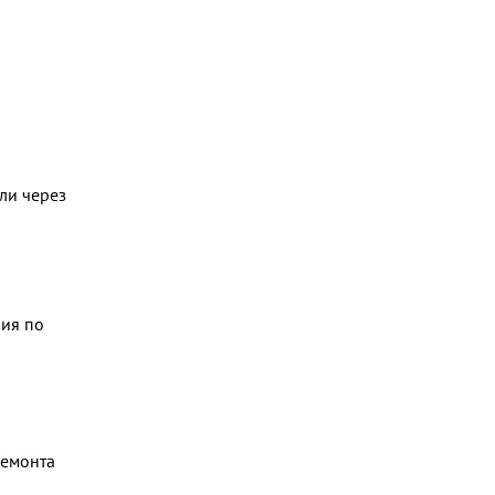
ли через
ия по
ремонта