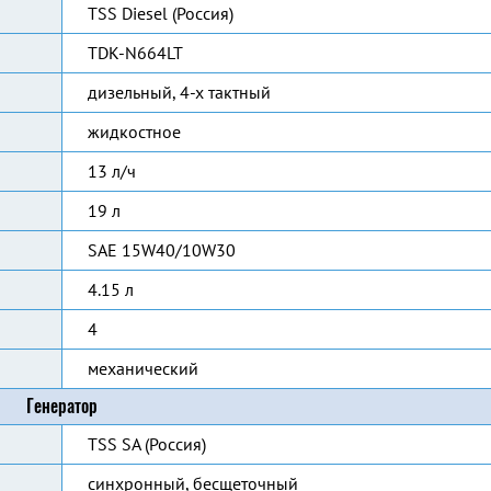
TSS Diesel (Россия)
TDK-N664LT
дизельный, 4-х тактный
жидкостное
13 л/ч
19 л
SAE 15W40/10W30
4.15 л
4
механический
Генератор
TSS SA (Россия)
синхронный, бесщеточный