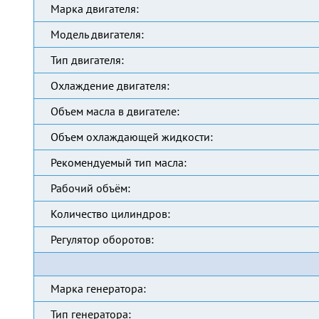
Марка двигателя:
Модель двигателя:
Тип двигателя:
Охлаждение двигателя:
Объем масла в двигателе:
Объем охлаждающей жидкости:
Рекомендуемый тип масла:
Рабочий объём:
Количество цилиндров:
Регулятор оборотов:
Марка генератора:
Тип генератора: