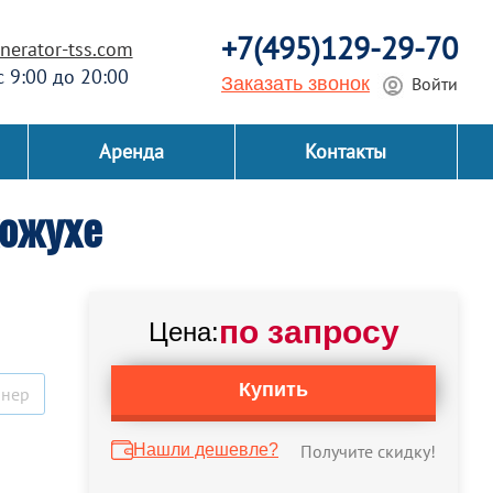
+7(495)129-29-70
erator-tss.com
 с 9:00 до 20:00
Заказать звонок
Войти
Аренда
Контакты
кожухе
по запросу
Цена:
Купить
йнер
Нашли дешевле?
Получите скидку!