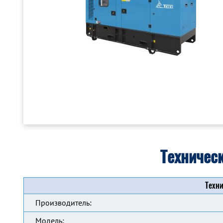
Техничес
Техни
Производитель:
Модель: