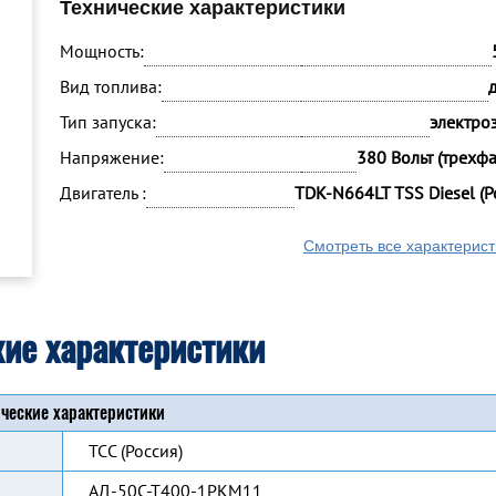
Технические характеристики
Мощность:
Вид топлива:
Тип запуска:
электро
Напряжение:
380 Вольт (трехф
Двигатель :
TDK-N664LT TSS Diesel (Р
Смотреть все характерист
кие характеристики
ческие характеристики
ТСС (Россия)
АД-50С-Т400-1РКМ11