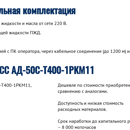
льная комплектация
идкости и масла от сети 220 В.
ющей жидкости ПЖД.
й с ПК оператора, через кабельное соединение (до 1200 м) и
ТСС АД-50С-Т400-1РКМ11
С-Т400-1РКМ11,
Дешевле по стоимости приобретен
сравнению с аналогами.
Доступность и низкая стоимость
расходных материалов.
Срок наработки до капитального 
– 8 000 моточасов