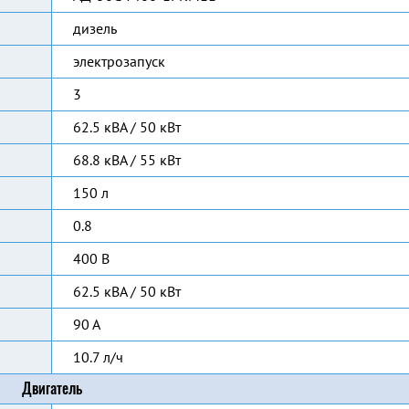
дизель
электрозапуск
3
62.5 кВА / 50 кВт
68.8 кВА / 55 кВт
150 л
0.8
400 В
62.5 кВА / 50 кВт
90 А
10.7 л/ч
Двигатель