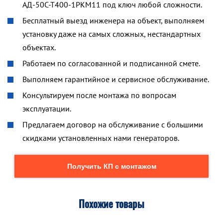
АД-50С-Т400-1РКМ11 под ключ любой сложности.
Бесплатный выезд инженера на объект, выполняем
установку даже на самых сложных, нестандартных
объектах.
Работаем по согласованной и подписанной смете.
Выполняем гарантийное и сервисное обслуживание.
Консультируем после монтажа по вопросам
эксплуатации.
Предлагаем договор на обслуживание с большими
скидками установленных нами генераторов.
Получить КП с монтажом
Похожие товары