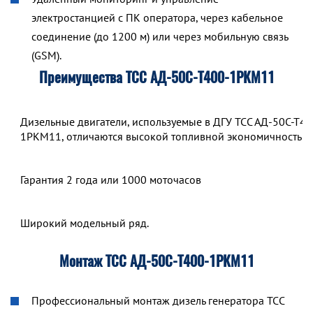
электростанцией с ПК оператора, через кабельное
соединение (до 1200 м) или через мобильную связь
(GSM).
Преимущества ТСС АД-50С-Т400-1РКМ11
Дизельные двигатели, используемые в ДГУ ТСС АД-50С-Т40
1РКМ11, отличаются высокой топливной экономичностью.
Гарантия 2 года или 1000 моточасов
Широкий модельный ряд.
Монтаж ТСС АД-50С-Т400-1РКМ11
Профессиональный монтаж дизель генератора ТСС