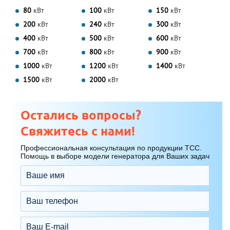
80
кВт
100
кВт
150
кВт
200
кВт
240
кВт
300
кВт
400
кВт
500
кВт
600
кВт
700
кВт
800
кВт
900
кВт
1000
кВт
1200
кВт
1400
кВт
1500
кВт
2000
кВт
Остались вопросы?
Свяжитесь с нами!
Профессиональная консультация по продукции ТСС.
Помощь в выборе модели генератора для Ваших задач