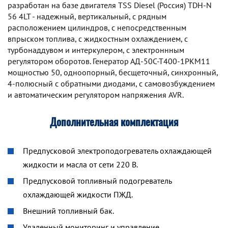
разработан на базе двигателя TSS Diesel (Россия) TDH-N
56 4LT - надежный, вертикальный, с рядным
расположением цилиндров, с непосредственным
впрыском топлива, с жидкостным охлаждением, с
турбонаддувом и интеркулером, с электроннным
регулятором оборотов. Генератор АД-50С-Т400-1РКМ11
мощностью 50, одноопорный, бесщеточный, синхронный,
4-полюсный с обратными диодами, с самовозбуждением
и автоматическим регулятором напряжения AVR.
Дополнительная комплектация
Предпусковой электроподогреватель охлаждающей
жидкости и масла от сети 220 В.
Предпусковой топливный подогреватель
охлаждающей жидкости ПЖД.
Внешний топливный бак.
Удаленный мониторинг и управление