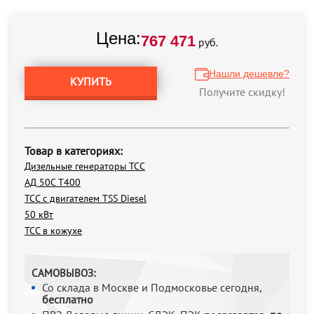
Цена:
767 471
руб.
Нашли дешевле?
КУПИТЬ
Получите скидку!
Товар в категориях:
Дизельные генераторы ТСС
АД 50С Т400
ТСС с двигателем TSS Diesel
50 кВт
ТСС в кожухе
САМОВЫВОЗ:
Со склада в Москве и Подмосковье сегодня,
бесплатно