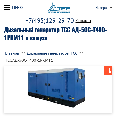
МЕНЮ
Наверх
+7(495)129-29-70
Контакты
Дизельный генератор ТСС АД-50С-Т400-
1РКМ11 в кожухе
Главная
Дизельные генераторы ТСС
ТСС АД-50С-Т400-1РКМ11