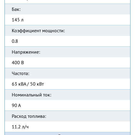
Бак:
145 л
Коэффициент мощности:
0.8
Напряжение:
400 В
Частота:
63 кВА / 50 кВт
Номинальный ток:
90 А
Расход топлива:
11.2 л/ч