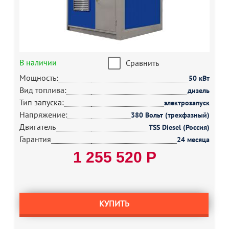
В наличии
Сравнить
Мощность:
50 кВт
Вид топлива:
дизель
Тип запуска:
электрозапуск
Напряжение:
380 Вольт (трехфазный)
Двигатель
TSS Diesel (Россия)
Гарантия
24 месяца
1 255 520 Р
КУПИТЬ