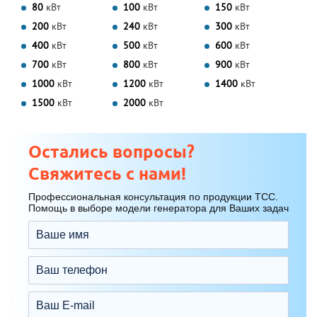
80
кВт
100
кВт
150
кВт
200
кВт
240
кВт
300
кВт
400
кВт
500
кВт
600
кВт
700
кВт
800
кВт
900
кВт
1000
кВт
1200
кВт
1400
кВт
1500
кВт
2000
кВт
Остались вопросы?
Свяжитесь с нами!
Профессиональная консультация по продукции ТСС.
Помощь в выборе модели генератора для Ваших задач