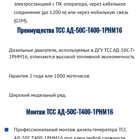
электростанцией с ПК оператора, через кабельное
соединение (до 1200 м) или через мобильную связь
(GSM).
Преимущества ТСС АД-50С-Т400-1РНМ16
Дизельные двигатели, используемые в ДГУ ТСС АД-50С-Т40
1РНМ16, отличаются высокой топливной экономичностью.
Гарантия 2 года или 1000 моточасов
Широкий модельный ряд.
Монтаж ТСС АД-50С-Т400-1РНМ16
Профессиональный монтаж дизель генератора ТСС
АД-50С-Т400-1РНМ16 под ключ любой сложности.