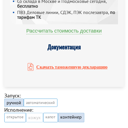
Со склада в Москве и Подмосковье сегодня,
бесплатно
ПВЗ Деловые линии, СДЭК, ПЭК послезавтра,
по
тарифам ТК
Рассчитать стоимость доставки
Документация
Скачать таможенную декларацию
Запуск:
ручной
автоматический
Исполнение:
контейнер
открытое
капот
кожух