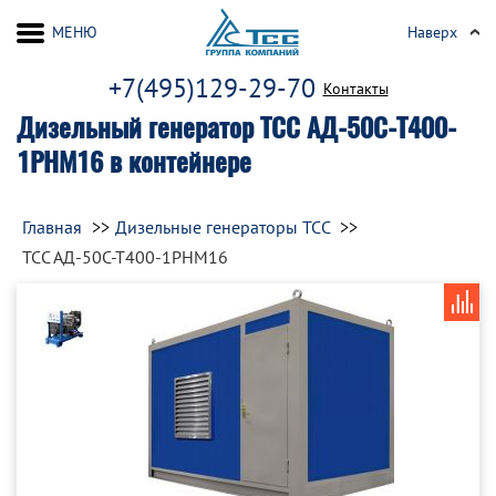
МЕНЮ
Наверх
+7(495)129-29-70
Контакты
Дизельный генератор ТСС АД-50С-Т400-
1РНМ16 в контейнере
Главная
Дизельные генераторы ТСС
ТСС АД-50С-Т400-1РНМ16