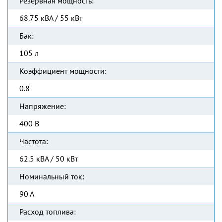
Резервная мощность:
68.75 кВА / 55 кВт
Бак:
105 л
Коэффициент мощности:
0.8
Напряжение:
400 В
Частота:
62.5 кВА / 50 кВт
Номинальный ток:
90 А
Расход топлива: