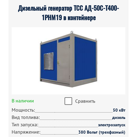
Дизельный генератор ТСС АД-50С-Т400-
1РНМ19 в контейнере
В наличии
Сравнить
Мощность:
50 кВт
Вид топлива:
дизель
Тип запуска:
электрозапуск
Напряжение:
380 Вольт (трехфазный)