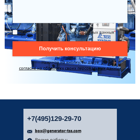
Я согласен на обработку персональных данных
*
Получить консультацию
Нажимая на кнопку, вы даете
согласие на обработку своих персональных данных
+7(495)129-29-70
box@generator-tss.com
Время работы: