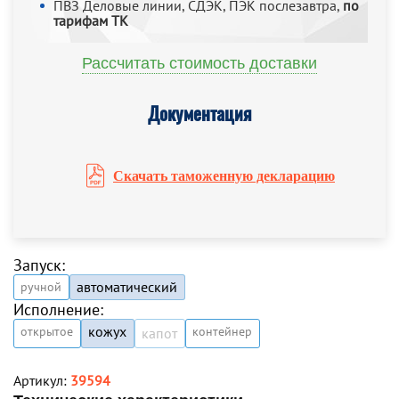
ПВЗ Деловые линии, СДЭК, ПЭК послезавтра,
по
тарифам ТК
Рассчитать стоимость доставки
Документация
Скачать таможенную декларацию
Запуск:
автоматический
ручной
Исполнение:
кожух
открытое
контейнер
капот
Артикул:
39594