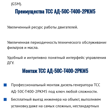
(GSM).
Преимущества ТСС АД-50С-Т400-2РКМ5
Увеличенный ресурс работы двигателей.
Увеличенная периодичность технического обслуживания,
фильтров и масла.
Удобный и интуитивно понятный интерфейс управления р
ДГУ.
Монтаж ТСС АД-50С-Т400-2РКМ5
Профессиональный монтаж дизель генератора ТСС
АД-50С-Т400-2РКМ5 под ключ любой сложности.
Бесплатный выезд инженера на объект, выполняем
установку даже на самых сложных, нестандартных