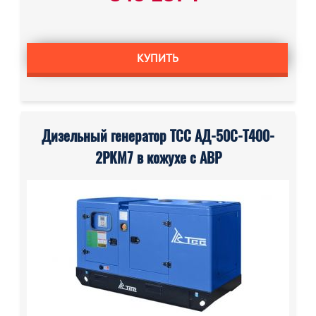
КУПИТЬ
Дизельный генератор ТСС АД-50С-Т400-
2РКМ7 в кожухе с АВР