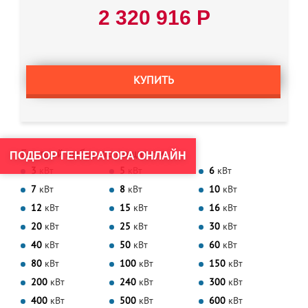
2 320 916 Р
КУПИТЬ
Быстрый выбор по мощности
ПОДБОР ГЕНЕРАТОРА ОНЛАЙН
3
кВт
5
кВт
6
кВт
7
кВт
8
кВт
10
кВт
12
кВт
15
кВт
16
кВт
20
кВт
25
кВт
30
кВт
40
кВт
50
кВт
60
кВт
80
кВт
100
кВт
150
кВт
200
кВт
240
кВт
300
кВт
400
кВт
500
кВт
600
кВт