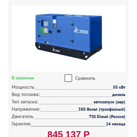
В наличии
Сравнить
Мощность:
50 кВт
Вид топлива:
дизель
Тип запуска:
автозапуск (авр)
Напряжение:
380 Вольт (трехфазный)
Двигатель
TSS Diesel (Россия)
Гарантия
24 месяца
845 137 Р