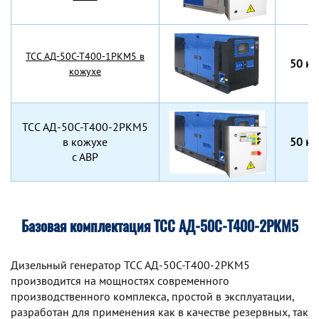
TCC АД-50С-Т400-1РКМ5 в
50 кВ
кожухе
TCC АД-50С-Т400-2РКМ5
в кожухе
50 кВ
с АВР
Базовая комплектация ТСС АД-50С-Т400-2РКМ5
Дизельный генератор TCC АД-50С-Т400-2РКМ5
производится на мощностях современного
производственного комплекса, простой в эксплуатации,
разработан для применения как в качестве резервных, так