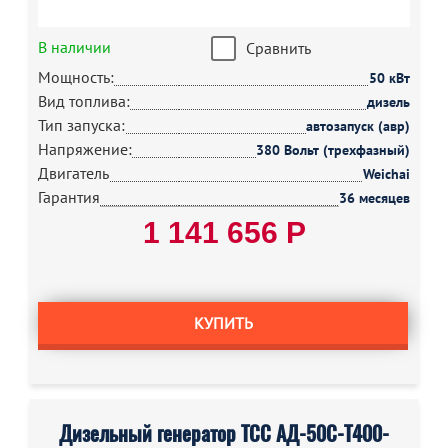
В наличии
Сравнить
Мощность:
50 кВт
Вид топлива:
дизель
Тип запуска:
автозапуск (авр)
Напряжение:
380 Вольт (трехфазный)
Двигатель
Weichai
Гарантия
36 месяцев
1 141 656 Р
КУПИТЬ
Дизельный генератор ТСС АД-50С-Т400-