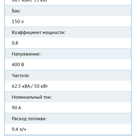
Бак:
150 л
Коэффициент мощности:
0.8
Напряжение:
400 В
Частота:
62.5 кВА / 50 кВт
Номинальный ток:
90 А
Расход топлива:
9.4 л/ч