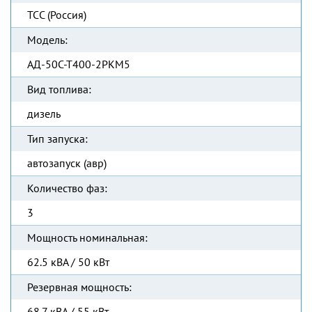
ТСС (Россия)
Модель:
АД-50С-Т400-2РКМ5
Вид топлива:
дизель
Тип запуска:
автозапуск (авр)
Количество фаз:
3
Мощность номинальная:
62.5 кВА / 50 кВт
Резервная мощность:
68.7 кВА / 55 кВт