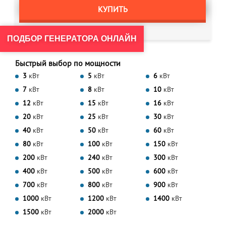
КУПИТЬ
ПОДБОР ГЕНЕРАТОРА ОНЛАЙН
Быстрый выбор по мощности
3
кВт
5
кВт
6
кВт
7
кВт
8
кВт
10
кВт
12
кВт
15
кВт
16
кВт
20
кВт
25
кВт
30
кВт
40
кВт
50
кВт
60
кВт
80
кВт
100
кВт
150
кВт
200
кВт
240
кВт
300
кВт
400
кВт
500
кВт
600
кВт
700
кВт
800
кВт
900
кВт
1000
кВт
1200
кВт
1400
кВт
1500
кВт
2000
кВт