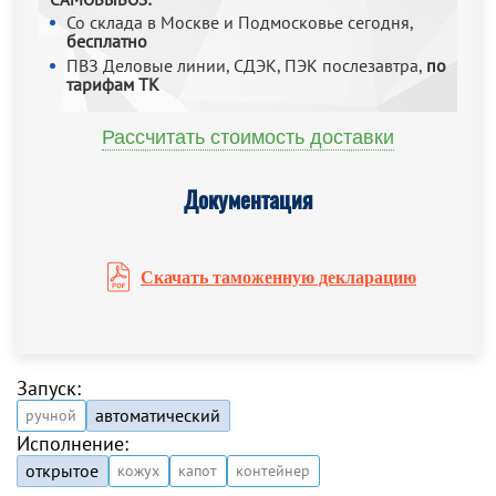
Со склада в Москве и Подмосковье сегодня,
бесплатно
ПВЗ Деловые линии, СДЭК, ПЭК послезавтра,
по
тарифам ТК
Рассчитать стоимость доставки
Документация
Скачать таможенную декларацию
Запуск:
автоматический
ручной
Исполнение:
открытое
кожух
капот
контейнер