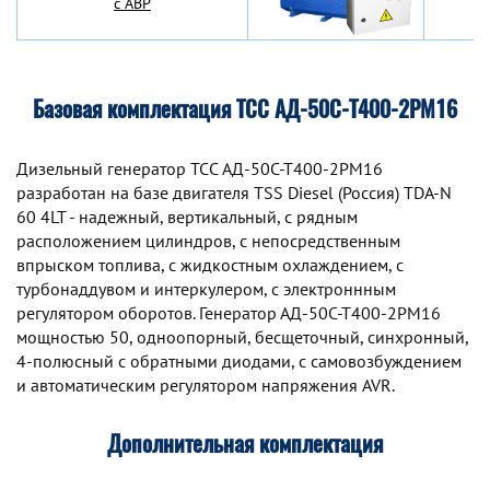
с АВР
Базовая комплектация ТСС АД-50С-Т400-2РМ16
Дизельный генератор TCC АД-50С-Т400-2РМ16
разработан на базе двигателя TSS Diesel (Россия) TDA-N
60 4LT - надежный, вертикальный, с рядным
расположением цилиндров, с непосредственным
впрыском топлива, с жидкостным охлаждением, с
турбонаддувом и интеркулером, с электроннным
регулятором оборотов. Генератор АД-50С-Т400-2РМ16
мощностью 50, одноопорный, бесщеточный, синхронный,
4-полюсный с обратными диодами, с самовозбуждением
и автоматическим регулятором напряжения AVR.
Дополнительная комплектация