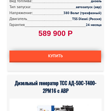
Вид топлива:
дизель
Тип запуска:
автозапуск (авр)
Напряжение:
380 Вольт (трехфазный)
Двигатель
TSS Diesel (Россия)
Гарантия
24 месяца
589 900 Р
КУПИТЬ
Дизельный генератор ТСС АД-50С-Т400-
2РМ16 с АВР