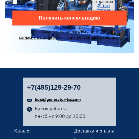
Я согласен на обработку персональных данных
*
Получить консультацию
Нажимая на кнопку, вы даете
согласие на обработку своих персональных данных
+7(495)129-29-70
box@generator-tss.com
Время работы:
пн.-сб. - с 9:00 до 20:00
Каталог
Доставка и оплата