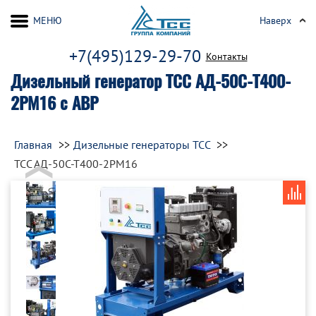
МЕНЮ
Наверх
+7(495)129-29-70
Контакты
Дизельный генератор ТСС АД-50С-Т400-
2РМ16 с АВР
Главная
Дизельные генераторы ТСС
ТСС АД-50С-Т400-2РМ16