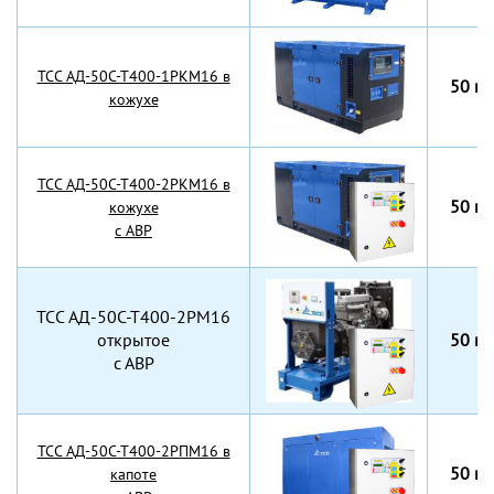
TCC АД-50С-Т400-1РКМ16 в
50 кВ
кожухе
TCC АД-50С-Т400-2РКМ16 в
50 кВ
кожухе
с АВР
TCC АД-50С-Т400-2РМ16
открытое
50 кВ
с АВР
TCC АД-50С-Т400-2РПМ16 в
50 кВ
капоте