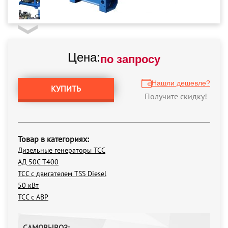
Цена:
по запросу
Нашли дешевле?
КУПИТЬ
Получите скидку!
Товар в категориях:
Дизельные генераторы ТСС
АД 50С Т400
ТСС с двигателем TSS Diesel
50 кВт
ТСС с АВР
САМОВЫВОЗ: