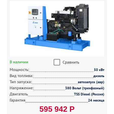
В наличии
Сравнить
Мощность:
50 кВт
Вид топлива:
дизель
Тип запуска:
автозапуск (авр)
Напряжение:
380 Вольт (трехфазный)
Двигатель
TSS Diesel (Россия)
Гарантия
24 месяца
595 942 Р