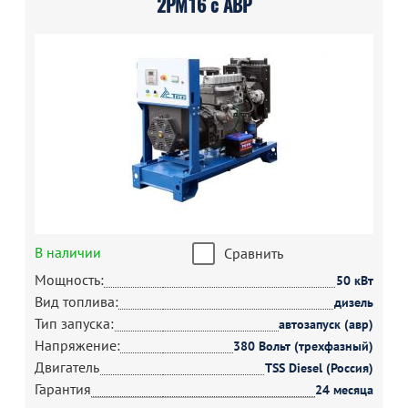
2РМ16 с АВР
В наличии
Сравнить
Мощность:
50 кВт
Вид топлива:
дизель
Тип запуска:
автозапуск (авр)
Напряжение:
380 Вольт (трехфазный)
Двигатель
TSS Diesel (Россия)
Гарантия
24 месяца