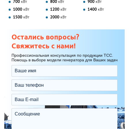
700
кВт
800
кВт
900
кВт
1000
кВт
1200
кВт
1400
кВт
1500
кВт
2000
кВт
Остались вопросы?
Свяжитесь с нами!
Профессиональная консультация по продукции ТСС.
Помощь в выборе модели генератора для Ваших задач