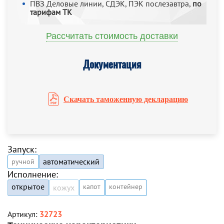
ПВЗ Деловые линии, СДЭК, ПЭК послезавтра,
по
тарифам ТК
Рассчитать стоимость доставки
Документация
Скачать таможенную декларацию
Запуск:
автоматический
ручной
Исполнение:
открытое
капот
контейнер
кожух
Артикул:
32723