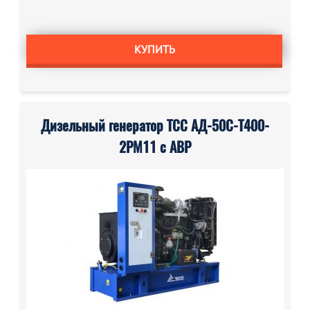
КУПИТЬ
Дизельный генератор ТСС АД-50С-Т400-
2РМ11 с АВР