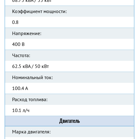
68.75 кВА / 55 кВт
Коэффициент мощности:
0.8
Напряжение:
400 В
Частота:
62.5 кВА / 50 кВт
Номинальный ток:
100.4 А
Расход топлива:
10.1 л/ч
Двигатель
Марка двигателя: