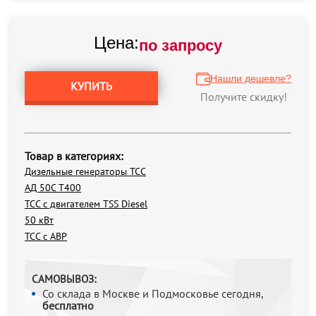
Цена:
по запросу
Нашли дешевле?
КУПИТЬ
Получите скидку!
Товар в категориях:
Дизельные генераторы ТСС
АД 50С Т400
ТСС с двигателем TSS Diesel
50 кВт
ТСС с АВР
САМОВЫВОЗ:
Со склада в Москве и Подмосковье сегодня,
бесплатно