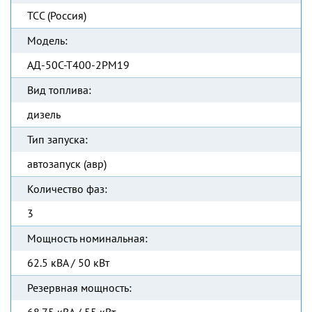
ТСС (Россия)
Модель:
АД-50С-Т400-2РМ19
Вид топлива:
дизель
Тип запуска:
автозапуск (авр)
Количество фаз:
3
Мощность номинальная:
62.5 кВА / 50 кВт
Резервная мощность: