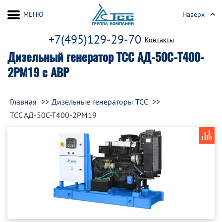
МЕНЮ
Наверх
+7(495)129-29-70
Контакты
Дизельный генератор ТСС АД-50С-Т400-
2РМ19 с АВР
Главная
Дизельные генераторы ТСС
ТСС АД-50С-Т400-2РМ19