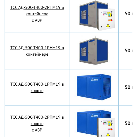
TCC АД-50С-Т400-2РНМ19 в
50 кВ
контейнере
с АВР
TCC АД-50С-Т400-1РНМ19 в
50 кВ
контейнере
TCC АД-50С-Т400-1РПМ19 в
50 кВ
капоте
TCC АД-50С-Т400-2РПМ19 в
50 кВ
капоте
с АВР