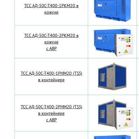
TCC АД-50С-Т400-1РКМ20 в
кожухе
TCC АД-50С-Т400-2РКМ20 в
кожухе
с АВР
TCC АД-50С-Т400-1РНМ20 (TSS)
в контейнере
TCC АД-50С-Т400-2РНМ20 (TSS)
в контейнере
с АВР