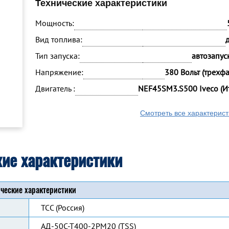
Технические характеристики
Мощность:
Вид топлива:
Тип запуска:
автозапуск
Напряжение:
380 Вольт (трехф
Двигатель :
NEF45SM3.S500 Iveco (И
Смотреть все характерист
кие характеристики
ческие характеристики
ТСС (Россия)
АД-50С-Т400-2РМ20 (TSS)