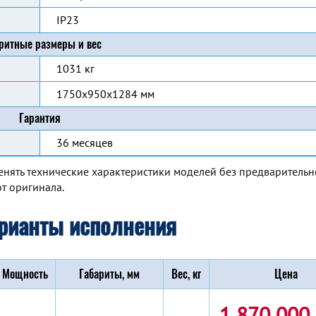
IP23
ритные размеры и вес
1031 кг
1750x950x1284 мм
Гарантия
36 месяцев
енять технические характеристики моделей без предварительн
т оригинала.
рианты исполнения
Мощность
Габариты, мм
Вес, кг
Цена
1 870 000 