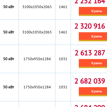
2 252 164 
50 кВт
3100x1050x2065
1461
Купить
2 320 916 
50 кВт
3100x1050x2065
1461
Купить
2 613 287 
50 кВт
1750x950x1284
1031
Купить
2 682 039 
50 кВт
1750x950x1284
1031
Купить