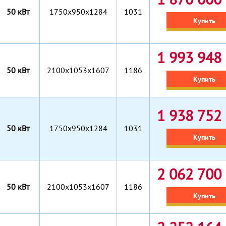
50 кВт
1750x950x1284
1031
Купить
1 993 948 
50 кВт
2100x1053x1607
1186
Купить
1 938 752 
50 кВт
1750x950x1284
1031
Купить
2 062 700 
50 кВт
2100x1053x1607
1186
Купить