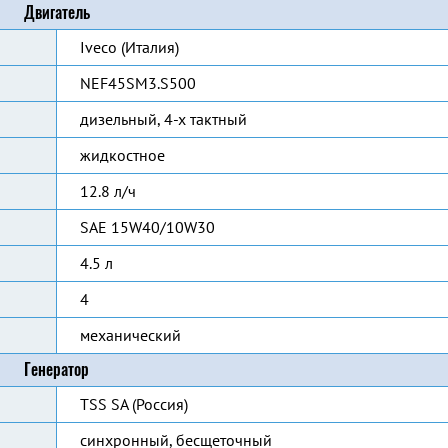
Двигатель
Iveco (Италия)
NEF45SM3.S500
дизельный, 4-х тактный
жидкостное
12.8 л/ч
SAE 15W40/10W30
4.5 л
4
механический
Генератор
TSS SA (Россия)
синхронный, бесщеточный