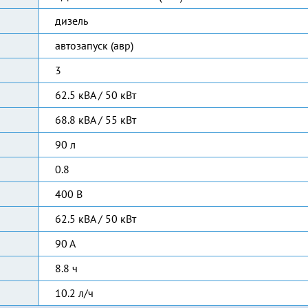
дизель
автозапуск (авр)
3
62.5 кВА / 50 кВт
68.8 кВА / 55 кВт
90 л
0.8
400 В
62.5 кВА / 50 кВт
90 А
8.8 ч
10.2 л/ч