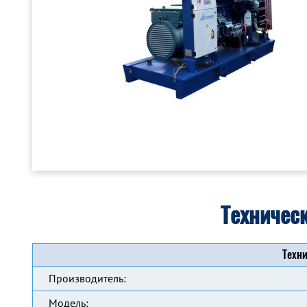
Техничес
Техни
Производитель:
Модель: