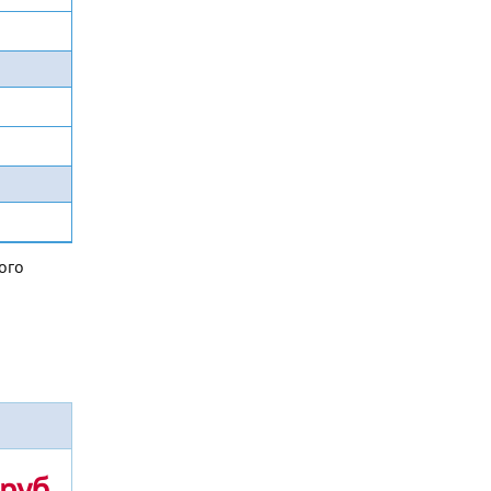
ого
руб.