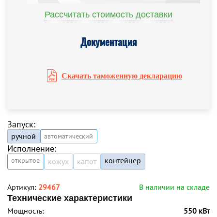
Рассчитать стоимость доставки
Документация
Скачать таможенную декларацию
Запуск:
ручной
автоматический
Исполнение:
контейнер
открытое
кожух
капот
Артикул:
29467
В наличии на складе
Технические характеристики
Мощность:
550 кВт