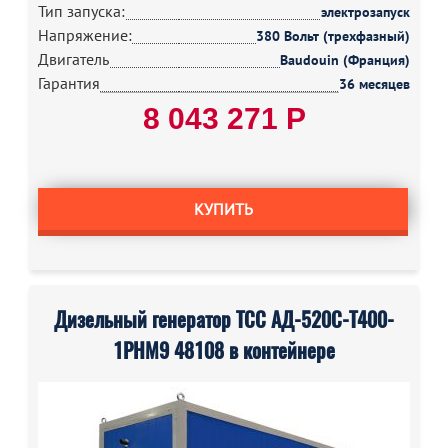
Тип запуска:
электрозапуск
Напряжение:
380 Вольт (трехфазный)
Двигатель
Baudouin (Франция)
Гарантия
36 месяцев
8 043 271 Р
КУПИТЬ
Дизельный генератор ТСС АД-520С-Т400-
1РНМ9 48108 в контейнере