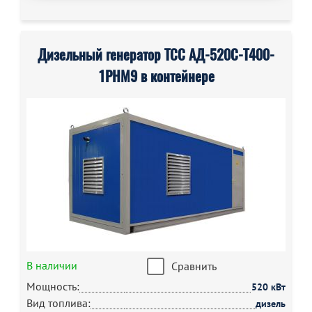
Дизельный генератор ТСС АД-520С-Т400-
1РНМ9 в контейнере
В наличии
Сравнить
Мощность:
520 кВт
Вид топлива:
дизель