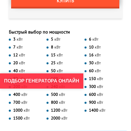
КУПИТЬ
Быстрый выбор по мощности
3
кВт
5
кВт
6
кВт
7
кВт
8
кВт
10
кВт
12
кВт
15
кВт
16
кВт
20
кВт
25
кВт
30
кВт
40
кВт
50
кВт
60
кВт
80
кВт
100
кВт
150
кВт
ПОДБОР ГЕНЕРАТОРА ОНЛАЙН
200
кВт
240
кВт
300
кВт
400
кВт
500
кВт
600
кВт
700
кВт
800
кВт
900
кВт
1000
кВт
1200
кВт
1400
кВт
1500
кВт
2000
кВт