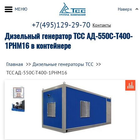
МЕНЮ
Наверх
+7(495)129-29-70
Контакты
Дизельный генератор ТСС АД-550С-Т400-
1РНМ16 в контейнере
Главная
Дизельные генераторы ТСС
ТСС АД-550С-Т400-1РНМ16