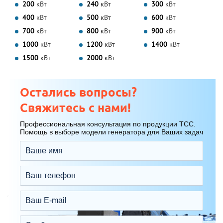
200
кВт
240
кВт
300
кВт
400
кВт
500
кВт
600
кВт
700
кВт
800
кВт
900
кВт
1000
кВт
1200
кВт
1400
кВт
1500
кВт
2000
кВт
Остались вопросы?
Свяжитесь с нами!
Профессиональная консультация по продукции ТСС.
Помощь в выборе модели генератора для Ваших задач