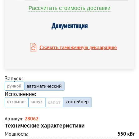
Рассчитать стоимость доставки
Документация
Скачать таможенную декларацию
Запуск:
автоматический
ручной
Исполнение:
контейнер
открытое
кожух
капот
Артикул:
28062
Технические характеристики
Мощность:
550 кВт