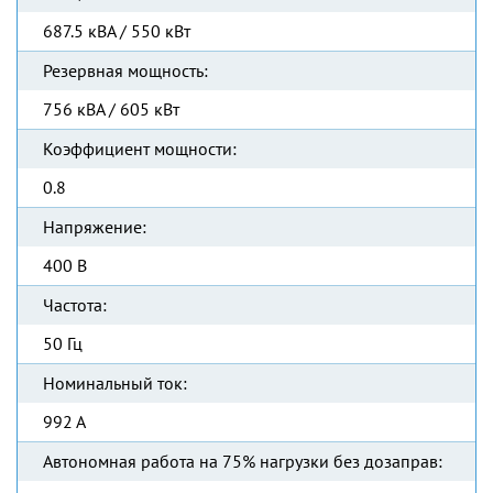
687.5 кВА / 550 кВт
Резервная мощность:
756 кВА / 605 кВт
Коэффициент мощности:
0.8
Напряжение:
400 В
Частота:
50 Гц
Номинальный ток:
992 А
Автономная работа на 75% нагрузки без дозаправ: