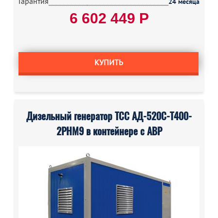
Гарантия
24 месяца
6 602 449 Р
КУПИТЬ
Дизельный генератор ТСС АД-520С-Т400-
2РНМ9 в контейнере с АВР