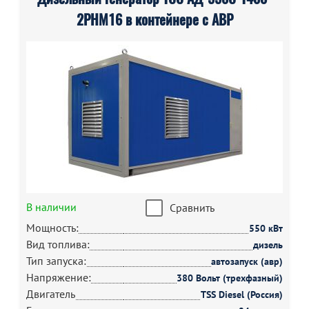
2РНМ16 в контейнере с АВР
В наличии
Сравнить
Мощность:
550 кВт
Вид топлива:
дизель
Тип запуска:
автозапуск (авр)
Напряжение:
380 Вольт (трехфазный)
Двигатель
TSS Diesel (Россия)