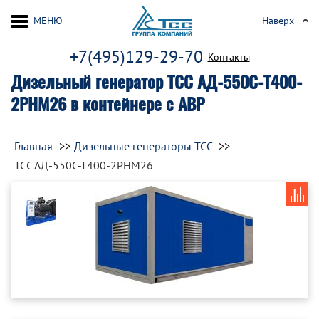
МЕНЮ
Наверх
+7(495)129-29-70
Контакты
Дизельный генератор ТСС АД-550С-Т400-
2РНМ26 в контейнере с АВР
Главная
Дизельные генераторы ТСС
ТСС АД-550С-Т400-2РНМ26