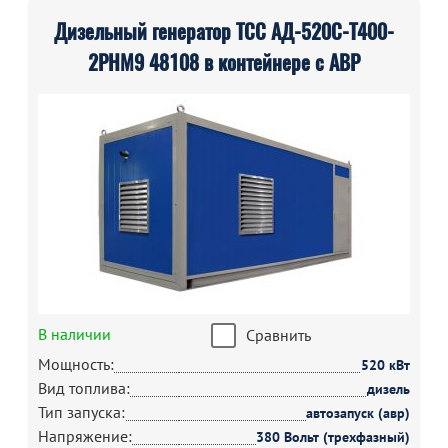
Дизельный генератор ТСС АД-520С-Т400-
2РНМ9 48108 в контейнере с АВР
В наличии
Сравнить
Мощность:
520 кВт
Вид топлива:
дизель
Тип запуска:
автозапуск (авр)
Напряжение:
380 Вольт (трехфазный)