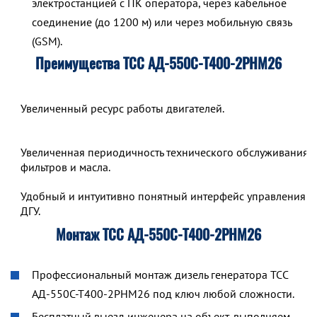
электростанцией с ПК оператора, через кабельное
соединение (до 1200 м) или через мобильную связь
(GSM).
Преимущества ТСС АД-550С-Т400-2РНМ26
Увеличенный ресурс работы двигателей.
Увеличенная периодичность технического обслуживания,
фильтров и масла.
Удобный и интуитивно понятный интерфейс управления р
ДГУ.
Монтаж ТСС АД-550С-Т400-2РНМ26
Профессиональный монтаж дизель генератора ТСС
АД-550С-Т400-2РНМ26 под ключ любой сложности.
Бесплатный выезд инженера на объект, выполняем