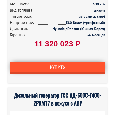
Мощность:
600 кВт
Вид топлива:
дизель
Тип запуска:
автозапуск (авр)
Напряжение:
380 Вольт (трехфазный)
Двигатель
Hyundai/Doosan (Южная Корея)
Гарантия
36 месяцев
11 320 023 Р
КУПИТЬ
Дизельный генератор ТСС АД-600С-Т400-
2РКМ17 в кожухе с АВР