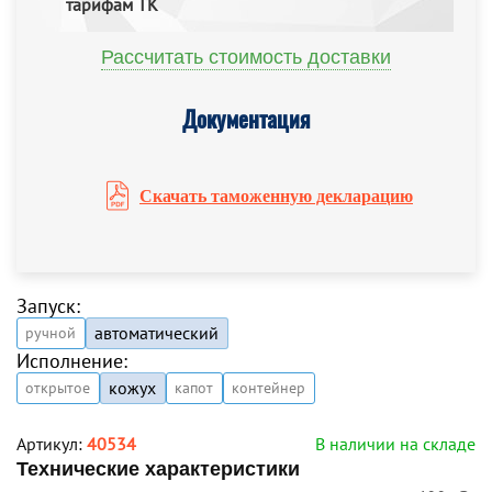
тарифам ТК
Рассчитать стоимость доставки
Документация
Скачать таможенную декларацию
Запуск:
автоматический
ручной
Исполнение:
кожух
открытое
капот
контейнер
Артикул:
40534
В наличии на складе
Технические характеристики