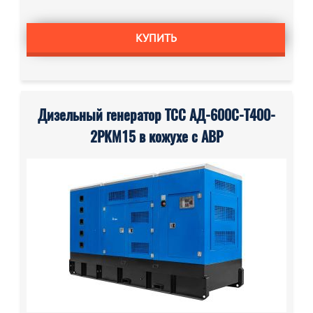
КУПИТЬ
Дизельный генератор ТСС АД-600С-Т400-
2РКМ15 в кожухе с АВР