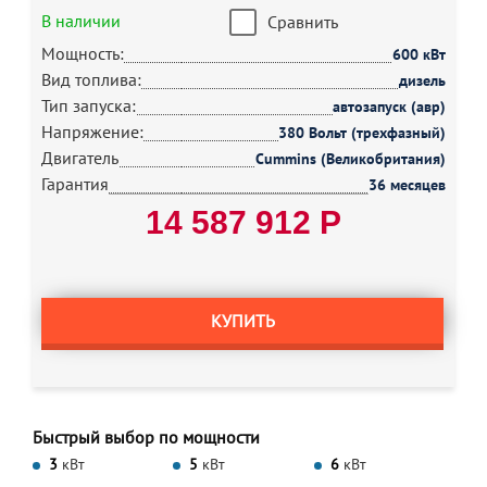
В наличии
Сравнить
Мощность:
600 кВт
Вид топлива:
дизель
Тип запуска:
автозапуск (авр)
Напряжение:
380 Вольт (трехфазный)
Двигатель
Cummins (Великобритания)
Гарантия
36 месяцев
14 587 912 Р
КУПИТЬ
Быстрый выбор по мощности
3
кВт
5
кВт
6
кВт