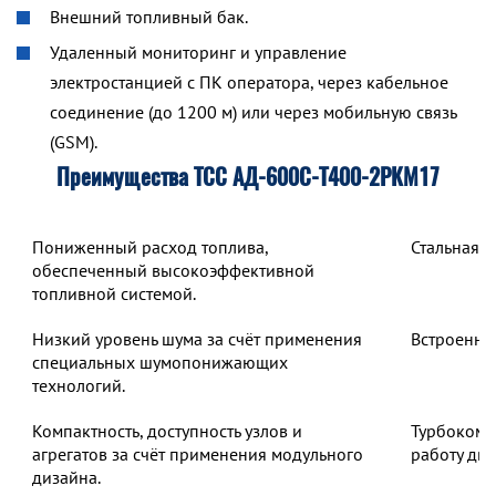
Внешний топливный бак.
Удаленный мониторинг и управление
электростанцией с ПК оператора, через кабельное
соединение (до 1200 м) или через мобильную связь
(GSM).
Преимущества ТСС АД-600С-Т400-2РКМ17
Пониженный расход топлива,
Стальная 
обеспеченный высокоэффективной
топливной системой.
Низкий уровень шума за счёт применения
Встроенны
специальных шумопонижающих
технологий.
Компактность, доступность узлов и
Турбокомп
агрегатов за счёт применения модульного
работу дв
дизайна.