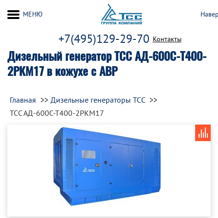
МЕНЮ
Наве
+7(495)129-29-70
Контакты
Дизельный генератор ТСС АД-600С-Т400-
2РКМ17 в кожухе с АВР
Главная
Дизельные генераторы ТСС
ТСС АД-600С-Т400-2РКМ17