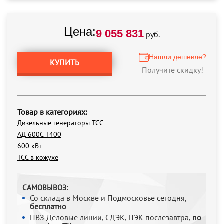
Цена:
9 055 831
руб.
Нашли дешевле?
КУПИТЬ
Получите скидку!
Товар в категориях:
Дизельные генераторы ТСС
АД 600С Т400
600 кВт
ТСС в кожухе
САМОВЫВОЗ:
Со склада в Москве и Подмосковье сегодня,
бесплатно
ПВЗ Деловые линии, СДЭК, ПЭК послезавтра,
по