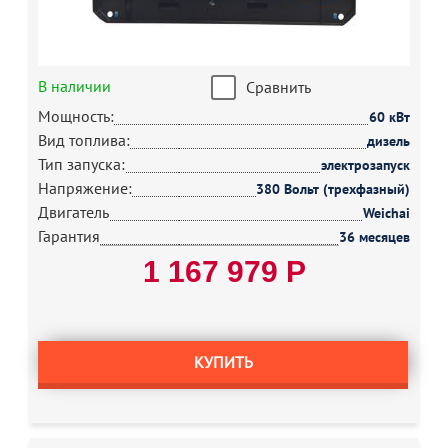
В наличии
Сравнить
Мощность:
60 кВт
Вид топлива:
дизель
Тип запуска:
электрозапуск
Напряжение:
380 Вольт (трехфазный)
Двигатель
Weichai
Гарантия
36 месяцев
1 167 979 Р
КУПИТЬ