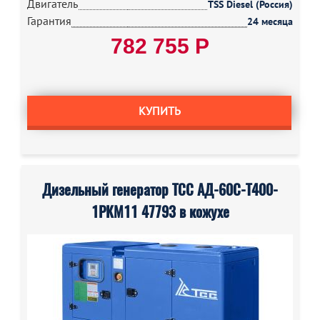
Двигатель
TSS Diesel (Россия)
Гарантия
24 месяца
782 755 Р
КУПИТЬ
Дизельный генератор ТСС АД-60С-Т400-
1РКМ11 47793 в кожухе