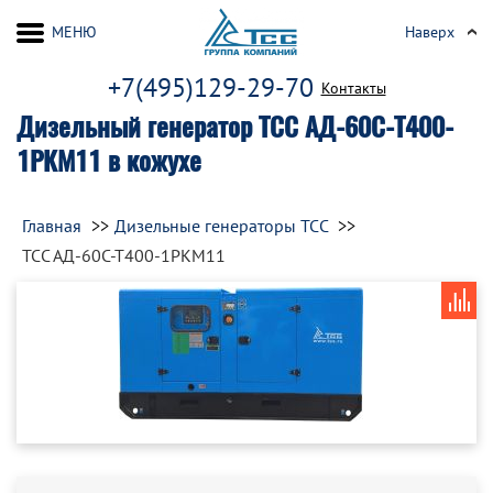
МЕНЮ
Наверх
+7(495)129-29-70
Контакты
Дизельный генератор ТСС АД-60С-Т400-
1РКМ11 в кожухе
Главная
Дизельные генераторы ТСС
ТСС АД-60С-Т400-1РКМ11