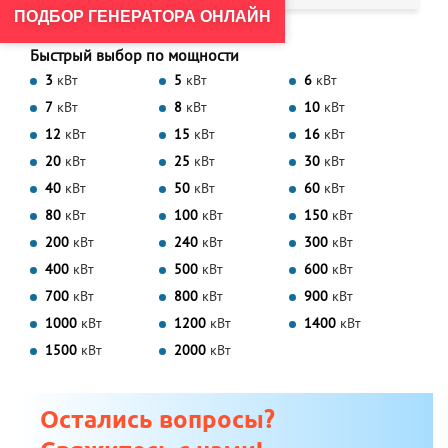
ПОДБОР ГЕНЕРАТОРА ОНЛАЙН
Быстрый выбор по мощности
3
кВт
5
кВт
6
кВт
7
кВт
8
кВт
10
кВт
12
кВт
15
кВт
16
кВт
20
кВт
25
кВт
30
кВт
40
кВт
50
кВт
60
кВт
80
кВт
100
кВт
150
кВт
200
кВт
240
кВт
300
кВт
400
кВт
500
кВт
600
кВт
700
кВт
800
кВт
900
кВт
1000
кВт
1200
кВт
1400
кВт
1500
кВт
2000
кВт
Остались вопросы?