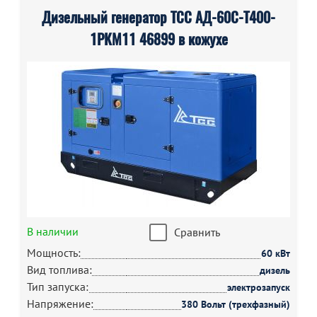
Дизельный генератор ТСС АД-60С-Т400-
1РКМ11 46899 в кожухе
В наличии
Сравнить
Мощность:
60 кВт
Вид топлива:
дизель
Тип запуска:
электрозапуск
Напряжение:
380 Вольт (трехфазный)