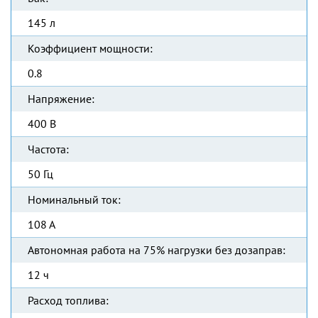
145 л
Коэффициент мощности:
0.8
Напряжение:
400 В
Частота:
50 Гц
Номинальный ток:
108 А
Автономная работа на 75% нагрузки без дозаправ:
12 ч
Расход топлива: