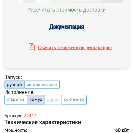
Рассчитать стоимость доставки
Документация
Скачать таможенную декларацию
Запуск:
ручной
автоматический
Исполнение:
кожух
открытое
контейнер
капот
Артикул:
22414
Технические характеристики
Мощность:
60 кВт