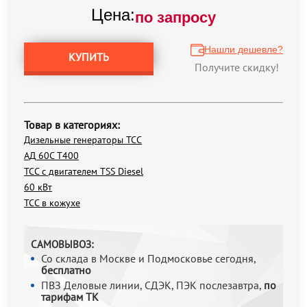
Цена:
по запросу
Нашли дешевле?
КУПИТЬ
Получите скидку!
Товар в категориях:
Дизельные генераторы ТСС
АД 60С Т400
ТСС с двигателем TSS Diesel
60 кВт
ТСС в кожухе
САМОВЫВОЗ:
Со склада в Москве и Подмосковье сегодня,
бесплатно
ПВЗ Деловые линии, СДЭК, ПЭК послезавтра,
по
тарифам ТК