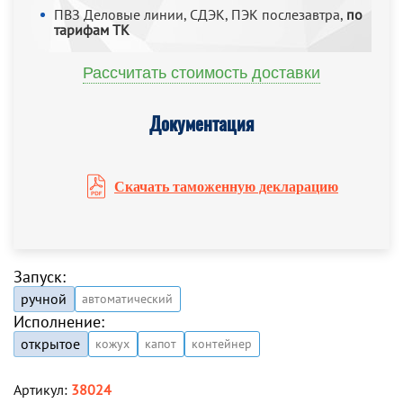
ПВЗ Деловые линии, СДЭК, ПЭК послезавтра,
по
тарифам ТК
Рассчитать стоимость доставки
Документация
Скачать таможенную декларацию
Запуск:
ручной
автоматический
Исполнение:
открытое
кожух
капот
контейнер
Артикул:
38024