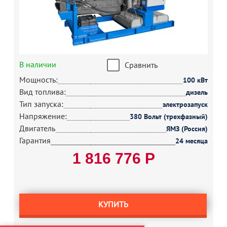
В наличии
Сравнить
Мощность:
100 кВт
Вид топлива:
дизель
Тип запуска:
электрозапуск
Напряжение:
380 Вольт (трехфазный)
Двигатель
ЯМЗ (Россия)
Гарантия
24 месяца
1 816 776 Р
КУПИТЬ