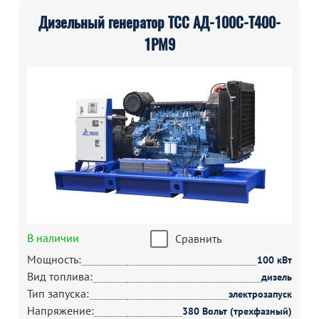
Дизельный генератор ТСС АД-100С-Т400-
1РМ9
В наличии
Сравнить
Мощность:
100 кВт
Вид топлива:
дизель
Тип запуска:
электрозапуск
Напряжение:
380 Вольт (трехфазный)