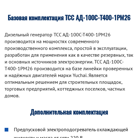
Базовая комплектация ТСС АД-100С-Т400-1РМ26
Дизельный генератор TCC АД-100С-Т400-1РМ26
производится на мощностях современного
производственного комплекса, простой в эксплуатации,
разработан для применения как в качестве резервных, так
и основных источников электроэнергии. TCC АД-100С-
Т400-1РМ26 производится на базе линейки проверенных
и надёжных двигателей марки Yuchai. Является
оптимальным решением для строительных площадок,
торговых предприятий, коттеджных поселков, частных
домов.
Дополнительная комплектация
Предпусковой электроподогреватель охлаждающей
жидкости и масла от сети 220 В.