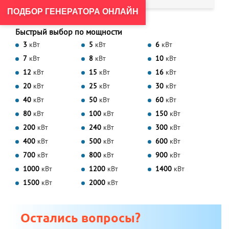
ПОДБОР ГЕНЕРАТОРА ОНЛАЙН
Быстрый выбор по мощности
3
кВт
5
кВт
6
кВт
7
кВт
8
кВт
10
кВт
12
кВт
15
кВт
16
кВт
20
кВт
25
кВт
30
кВт
40
кВт
50
кВт
60
кВт
80
кВт
100
кВт
150
кВт
200
кВт
240
кВт
300
кВт
400
кВт
500
кВт
600
кВт
700
кВт
800
кВт
900
кВт
1000
кВт
1200
кВт
1400
кВт
1500
кВт
2000
кВт
Остались вопросы?