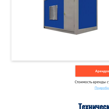
Арендов
Стоимость аренды с
Подробн
Техничес