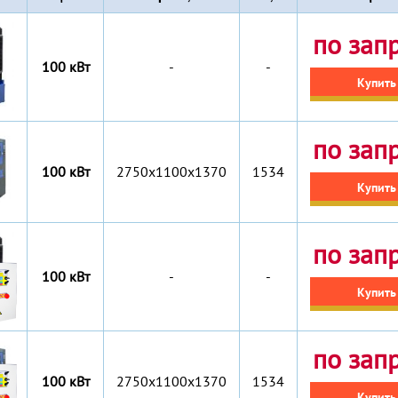
по зап
100 кВт
-
-
Купить
по зап
100 кВт
2750x1100x1370
1534
Купить
по зап
100 кВт
-
-
Купить
по зап
100 кВт
2750x1100x1370
1534
Купить