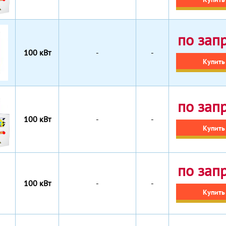
по зап
100 кВт
-
-
Купить
по зап
100 кВт
-
-
Купить
по зап
100 кВт
-
-
Купить