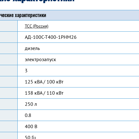
ческие характеристики
ТСС (Россия)
АД-100С-Т400-1РНМ26
дизель
электрозапуск
3
125 кВА / 100 кВт
138 кВА / 110 кВт
250 л
0.8
400 В
50 Гц