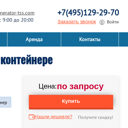
+7(495)129-29-70
erator-tss.com
 с 9:00 до 20:00
Заказать звонок
Войти
Аренда
Контакты
контейнере
по запросу
Цена:
Купить
нер
Нашли дешевле?
Получите скидку!