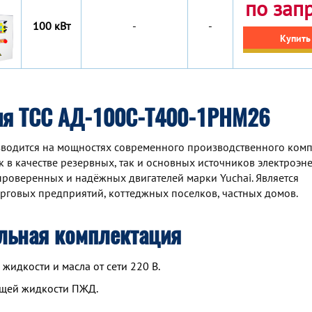
по зап
100 кВт
-
-
Купить
ия ТСС АД-100С-Т400-1РНМ26
водится на мощностях современного производственного комп
 в качестве резервных, так и основных источников электроэне
роверенных и надёжных двигателей марки Yuchai. Является
рговых предприятий, коттеджных поселков, частных домов.
льная комплектация
идкости и масла от сети 220 В.
ющей жидкости ПЖД.