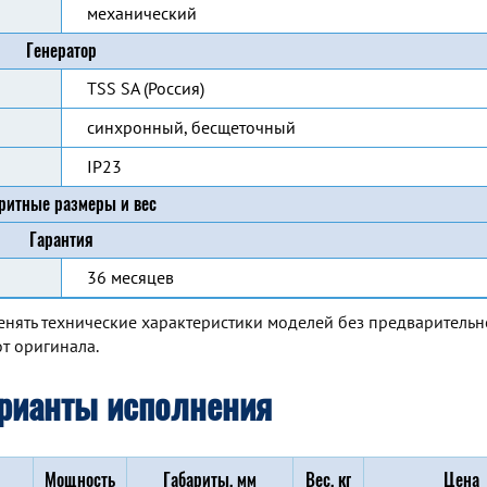
механический
Генератор
TSS SA (Россия)
синхронный, бесщеточный
IP23
ритные размеры и вес
Гарантия
36 месяцев
енять технические характеристики моделей без предварительн
т оригинала.
рианты исполнения
Мощность
Габариты, мм
Вес, кг
Цена