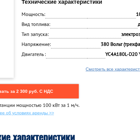
Технические характеристики
Мощность:
1
Вид топлива:
Тип запуска:
электро
Напряжение:
380 Вольт (трехф
Двигатель :
YC4A180L-D20 
Смотреть все характерист
ать за 2 300 руб. С НДС
танции мощностью 100 кВт за 1 м/ч.
ее об условиях аренды >>
кие характеристики