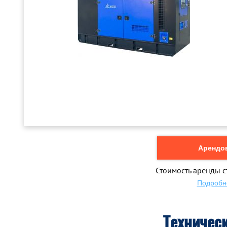
Арендов
Стоимость аренды с
Подробн
Техничес