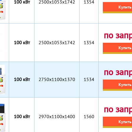
100 кВт
2500x1053x1742
1354
Купить
по зап
100 кВт
2500x1053x1742
1354
Купить
по зап
100 кВт
2750x1100x1370
1534
Купить
по зап
100 кВт
2970x1100x1400
1560
Купить