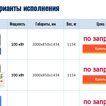
рианты исполнения
Мощность
Габариты, мм
Вес, кг
Цена
по зап
100 кВт
2000x850x1434
1154
Купить
по зап
100 кВт
2000x850x1434
1154
Купить
по зап