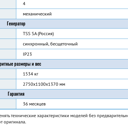
4
механический
Генератор
TSS SA (Россия)
синхронный, бесщеточный
IP23
ритные размеры и вес
1534 кг
2750x1100x1370 мм
Гарантия
36 месяцев
енять технические характеристики моделей без предварительн
т оригинала.