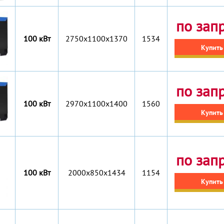
по зап
100 кВт
2750x1100x1370
1534
Купить
по зап
100 кВт
2970x1100x1400
1560
Купить
по зап
100 кВт
2000x850x1434
1154
Купить