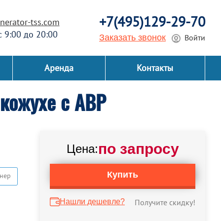
+7(495)129-29-70
erator-tss.com
 с 9:00 до 20:00
Заказать звонок
Войти
Аренда
Контакты
кожухе с АВР
по запросу
Цена:
Купить
нер
Нашли дешевле?
Получите скидку!