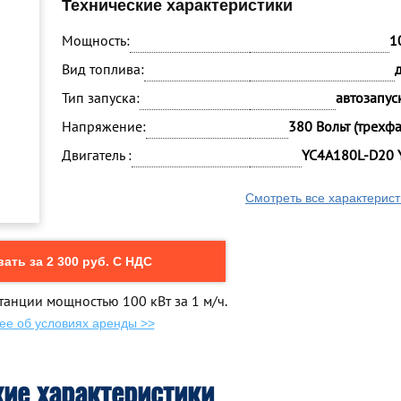
Технические характеристики
Мощность:
1
Вид топлива:
Тип запуска:
автозапуск
Напряжение:
380 Вольт (трехф
Двигатель :
YC4A180L-D20 
Смотреть все характерист
ать за 2 300 руб. С НДС
танции мощностью 100 кВт за 1 м/ч.
ее об условиях аренды >>
кие характеристики