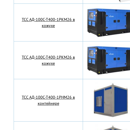
TCC АД-100С-Т400-1РКМ26 в
кожухе
TCC АД-100С-Т400-1РКМ26 в
кожухе
TCC АД-100С-Т400-1РНМ26 в
контейнере