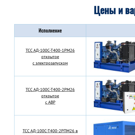
Цены и ва
Исполнение
TCC АД-100С-Т400-1РМ26
открытое
с электрозапуском
TCC АД-100С-Т400-2РМ26
открытое
с АВР
TCC АД-100С-Т400-2РПМ26 в