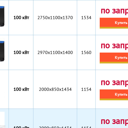
по зап
100 кВт
2750x1100x1370
1534
Купить
по зап
100 кВт
2970x1100x1400
1560
Купить
по зап
100 кВт
2000x850x1434
1154
Купить
по зап