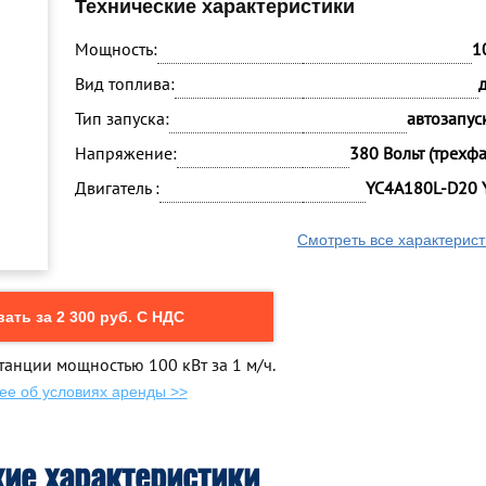
Технические характеристики
Мощность:
1
Вид топлива:
Тип запуска:
автозапуск
Напряжение:
380 Вольт (трехф
Двигатель :
YC4A180L-D20 
Смотреть все характерист
ать за 2 300 руб. С НДС
танции мощностью 100 кВт за 1 м/ч.
ее об условиях аренды >>
кие характеристики