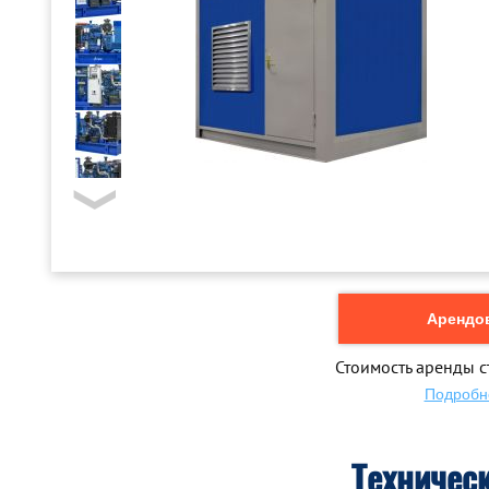
Арендов
Стоимость аренды с
Подробн
Техничес