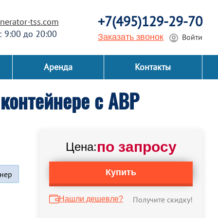
+7(495)129-29-70
erator-tss.com
 с 9:00 до 20:00
Заказать звонок
Войти
Аренда
Контакты
контейнере с АВР
по запросу
Цена:
Купить
нер
Нашли дешевле?
Получите скидку!