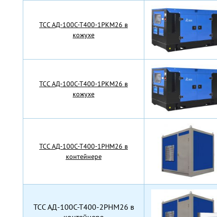
TCC АД-100С-Т400-1РКМ26 в
кожухе
TCC АД-100С-Т400-1РКМ26 в
кожухе
TCC АД-100С-Т400-1РНМ26 в
контейнере
TCC АД-100С-Т400-2РНМ26 в