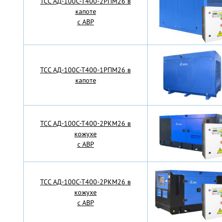
TCC АД-100С-Т400-2РПМ26 в
капоте
с АВР
TCC АД-100С-Т400-1РПМ26 в
капоте
TCC АД-100С-Т400-2РКМ26 в
кожухе
с АВР
TCC АД-100С-Т400-2РКМ26 в
кожухе
с АВР