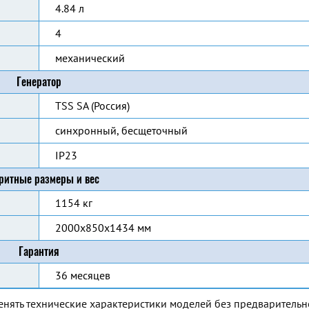
4.84 л
4
механический
Генератор
TSS SA (Россия)
синхронный, бесщеточный
IP23
ритные размеры и вес
1154 кг
2000x850x1434 мм
Гарантия
36 месяцев
енять технические характеристики моделей без предварительн