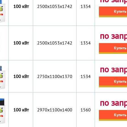
100 кВт
2500x1053x1742
1354
Купить
по зап
100 кВт
2500x1053x1742
1354
Купить
по зап
100 кВт
2750x1100x1370
1534
Купить
по зап
100 кВт
2970x1100x1400
1560
Купить