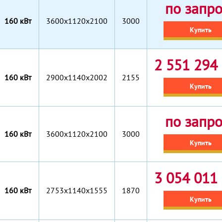
по запр
160 кВт
3600x1120x2100
3000
Купить
2 551 294 
160 кВт
2900x1140x2002
2155
Купить
по запр
160 кВт
3600x1120x2100
3000
Купить
3 054 011 
160 кВт
2753x1140x1555
1870
Купить