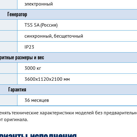
электронный
Генератор
TSS SA (Россия)
синхронный, бесщеточный
IP23
ритные размеры и вес
3000 кг
3600x1120x2100 мм
Гарантия
36 месяцев
енять технические характеристики моделей без предварительн
т оригинала.
рианты исполнения