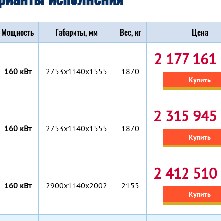
Мощность
Габариты, мм
Вес, кг
Цена
2 177 161 
160 кВт
2753x1140x1555
1870
Купить
2 315 945 
160 кВт
2753x1140x1555
1870
Купить
2 412 510 
160 кВт
2900x1140x2002
2155
Купить