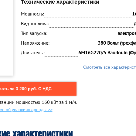
Технические характеристики
Мощность:
1
Вид топлива:
Тип запуска:
электро
Напряжение:
380 Вольт (трехф
Двигатель :
6M16G220/5 Baudouin (Фр
Смотреть все характерист
ать за 3 200 руб. С НДС
танции мощностью 160 кВт за 1 м/ч.
ее об условиях аренды >>
кие характеристики