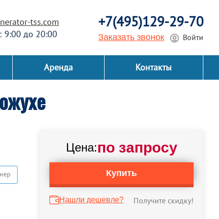
+7(495)129-29-70
erator-tss.com
 с 9:00 до 20:00
Заказать звонок
Войти
Аренда
Контакты
кожухе
по запросу
Цена:
Купить
нер
Нашли дешевле?
Получите скидку!