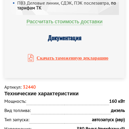
ПВЗ Деловые линии, СДЭК, ПЭК послезавтра,
по
тарифам ТК
Рассчитать стоимость доставки
Документация
Скачать таможенную декларацию
Артикул:
32440
Технические характеристики
Мощность:
160 кВт
Вид топлива:
дизель
Тип запуска:
автозапуск (авр)
Напряжение:
380 Вольт (трехфазный)