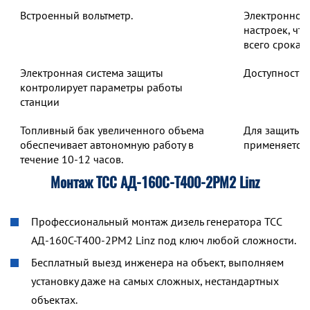
Встроенный вольтметр.
Электронное 
настроек, чт
всего срока 
Электронная система защиты
Доступность 
контролирует параметры работы
станции
Топливный бак увеличенного объема
Для защиты о
обеспечивает автономную работу в
применяется 
течение 10-12 часов.
Монтаж ТСС АД-160С-Т400-2РМ2 Linz
Профессиональный монтаж дизель генератора ТСС
АД-160С-Т400-2РМ2 Linz под ключ любой сложности.
Бесплатный выезд инженера на объект, выполняем
установку даже на самых сложных, нестандартных
объектах.