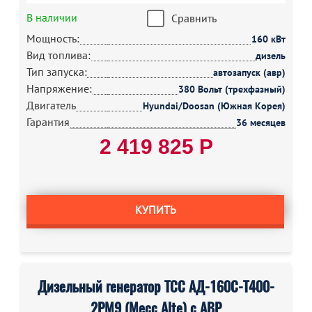
В наличии
Сравнить
Мощность:
160 кВт
Вид топлива:
дизель
Тип запуска:
автозапуск (авр)
Напряжение:
380 Вольт (трехфазный)
Двигатель
Hyundai/Doosan (Южная Корея)
Гарантия
36 месяцев
2 419 825 Р
КУПИТЬ
Дизельный генератор ТСС АД-160С-Т400-
2РМ9 (Mecc Alte) с АВР