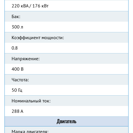
220 кВА / 176 кВт
Бак:
300 л
Коэффициент мощности:
0.8
Напряжение:
400 В
Частота:
50 Гц
Номинальный ток:
288 А
Двигатель
Марка двигателя: