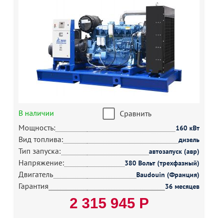
В наличии
Сравнить
Мощность:
160 кВт
Вид топлива:
дизель
Тип запуска:
автозапуск (авр)
Напряжение:
380 Вольт (трехфазный)
Двигатель
Baudouin (Франция)
Гарантия
36 месяцев
2 315 945 Р