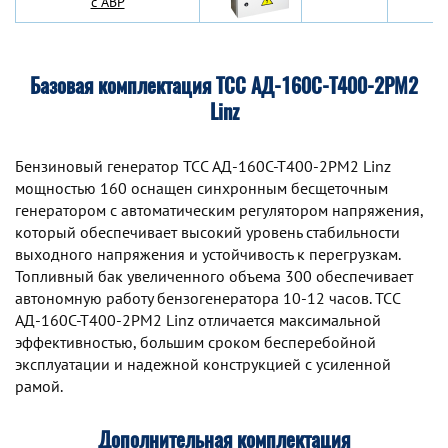
с АВР
Базовая комплектация ТСС АД-160С-Т400-2РМ2
Linz
Бензиновый генератор TCC АД-160С-Т400-2РМ2 Linz
мощностью 160 оснащен синхронным беcщеточным
генератором с автоматическим регулятором напряжения,
который обеспечивает высокий уровень стабильности
выходного напряжения и устойчивость к перегрузкам.
Топливный бак увеличенного объема 300 обеспечивает
автономную работу бензогенератора 10-12 часов. TCC
АД-160С-Т400-2РМ2 Linz отличается максимальной
эффективностью, большим сроком бесперебойной
эксплуатации и надежной конструкцией с усиленной
рамой.
Дополнительная комплектация