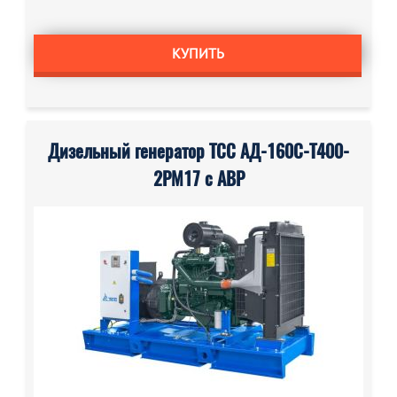
КУПИТЬ
Дизельный генератор ТСС АД-160С-Т400-
2РМ17 с АВР