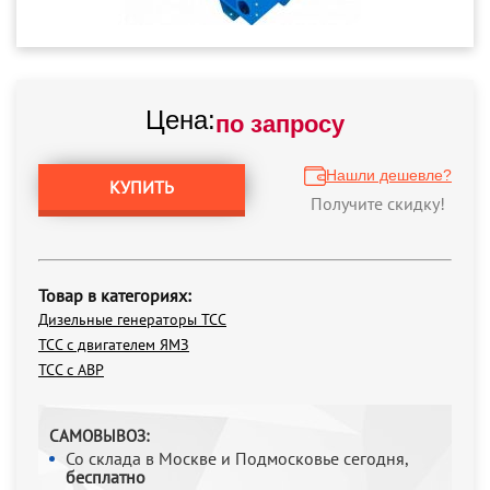
Цена:
по запросу
Нашли дешевле?
КУПИТЬ
Получите скидку!
Товар в категориях:
Дизельные генераторы ТСС
ТСС с двигателем ЯМЗ
ТСС с АВР
САМОВЫВОЗ:
Со склада в Москве и Подмосковье сегодня,
бесплатно