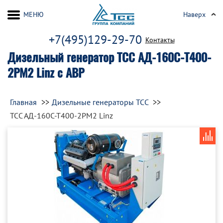
МЕНЮ
Наверх
+7(495)129-29-70
Контакты
Дизельный генератор ТСС АД-160С-Т400-
2РМ2 Linz с АВР
Главная
Дизельные генераторы ТСС
ТСС АД-160С-Т400-2РМ2 Linz