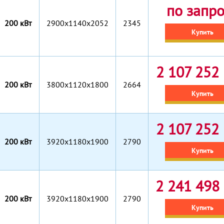
по запр
200 кВт
2900x1140x2052
2345
Купить
2 107 252 
200 кВт
3800x1120x1800
2664
Купить
2 107 252 
200 кВт
3920x1180x1900
2790
Купить
2 241 498 
200 кВт
3920x1180x1900
2790
Купить