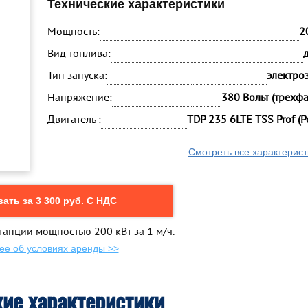
Технические характеристики
Мощность:
2
Вид топлива:
Тип запуска:
электро
Напряжение:
380 Вольт (трехф
Двигатель :
TDP 235 6LTE TSS Prof (Р
Смотреть все характерист
ать за 3 300 руб. С НДС
танции мощностью 200 кВт за 1 м/ч.
ее об условиях аренды >>
кие характеристики