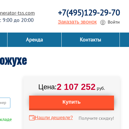
+7(495)129-29-70
erator-tss.com
 с 9:00 до 20:00
Заказать звонок
Войти
Аренда
Контакты
кожухе
2 107 252
Цена:
руб.
Купить
нер
Нашли дешевле?
Получите скидку!
складе