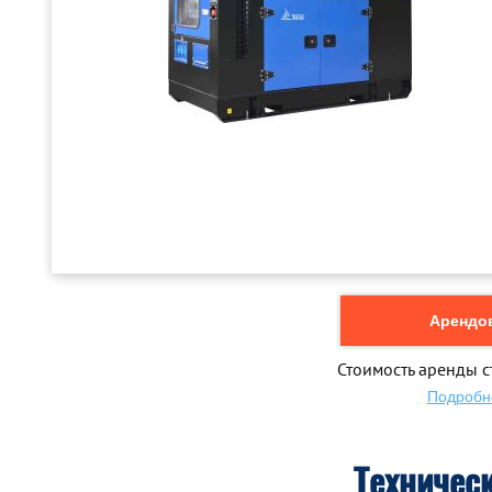
Арендов
Стоимость аренды с
Подробн
Техничес