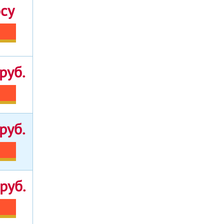
осу
руб.
руб.
руб.