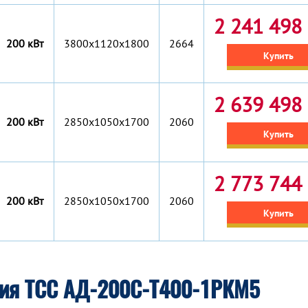
2 241 498 
200 кВт
3800x1120x1800
2664
Купить
2 639 498 
200 кВт
2850x1050x1700
2060
Купить
2 773 744 
200 кВт
2850x1050x1700
2060
Купить
ция ТСС АД-200С-Т400-1РКМ5