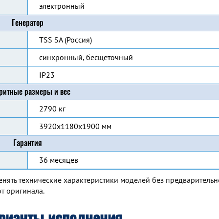
электронный
Генератор
TSS SA (Россия)
синхронный, бесщеточный
IP23
ритные размеры и вес
2790 кг
3920x1180x1900 мм
Гарантия
36 месяцев
енять технические характеристики моделей без предварительн
т оригинала.
рианты исполнения