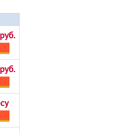
руб.
руб.
осу