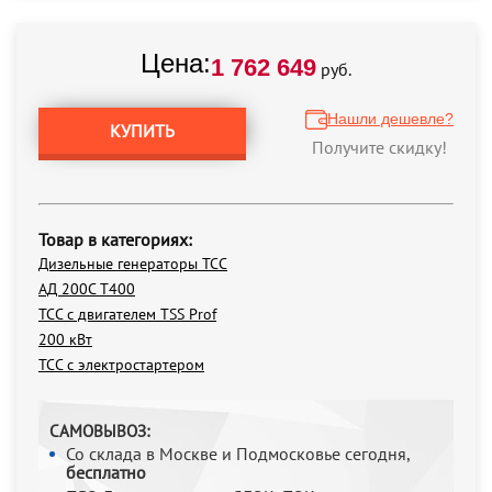
Цена:
1 762 649
руб.
Нашли дешевле?
КУПИТЬ
Получите скидку!
Товар в категориях:
Дизельные генераторы ТСС
АД 200С Т400
ТСС с двигателем TSS Prof
200 кВт
ТСС с электростартером
САМОВЫВОЗ:
Со склада в Москве и Подмосковье сегодня,
бесплатно