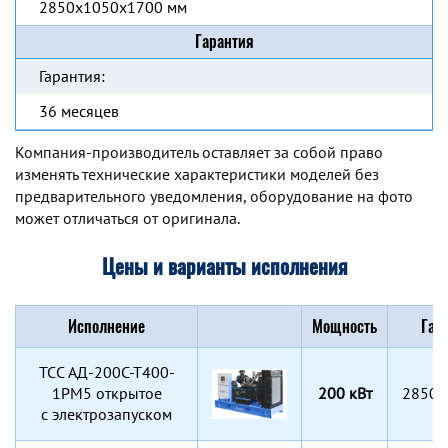
2850x1050x1700 мм
Гарантия
Гарантия:
36 месяцев
Компания-производитель оставляет за собой право
изменять технические характеристики моделей без
предварительного уведомления, оборудование на фото
может отличаться от оригинала.
Цены и варианты исполнения
Исполнение
Мощность
Габ
TCC АД-200С-Т400-
1РМ5 открытое
200 кВт
2850x
с электрозапуском