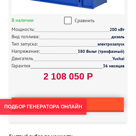
В наличии
Сравнить
Мощность:
200 кВт
Вид топлива:
дизель
Тип запуска:
электрозапуск
Напряжение:
380 Вольт (трехфазный)
Двигатель
Yuchai
Гарантия
36 месяцев
2 108 050 Р
КУПИТЬ
ПОДБОР ГЕНЕРАТОРА ОНЛАЙН