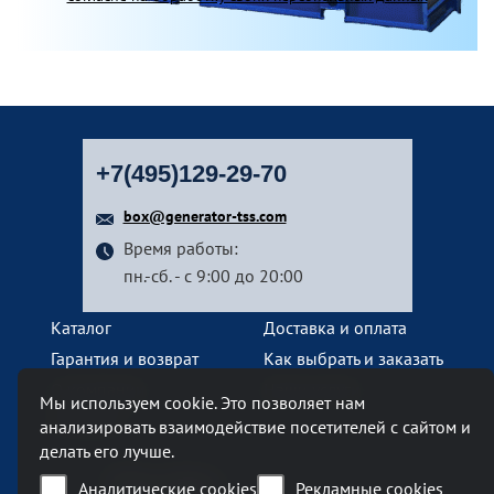
+7(495)129-29-70
box@generator-tss.com
Время работы:
пн.-сб. - с 9:00 до 20:00
Каталог
Доставка и оплата
Гарантия и возврат
Как выбрать и заказать
О компании
Наши услуги
Мы используем cookie. Это позволяет нам
Контакты
анализировать взаимодействие посетителей с сайтом и
делать его лучше.
Наш офис
Аналитические cookies
Рекламные cookies