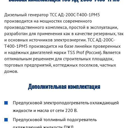
Дизельный генератор TCC АД-200С-Т400-1РМ5
производится на мощностях современного
производственного комплекса, простой в эксплуатации,
разработан для применения как в качестве резервных, так
и основных источников электроэнергии. TCC АД-200С-
Т400-1РМ5 производится на базе линейки проверенных
и надёжных двигателей марки TSS Prof (Россия). Является
оптимальным решением для строительных площадок,
торговых предприятий, коттеджных поселков, частных
домов.
Дополнительная комплектация
Предпусковой электроподогреватель охлаждающей
жидкости и масла от сети 220 В.
Предпусковой топливный подогреватель
охлаждающей жидкости ПЖД.