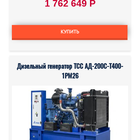
1 762 649 Р
КУПИТЬ
Дизельный генератор ТСС АД-200С-Т400-
1РМ26