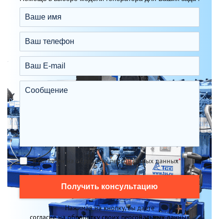
Я согласен на обработку персональных данных
*
Получить консультацию
Нажимая на кнопку, вы даете
согласие на обработку своих персональных данных