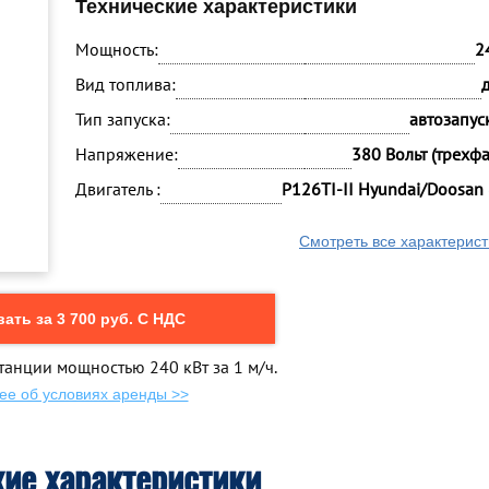
Технические характеристики
Мощность:
2
Вид топлива:
Тип запуска:
автозапуск
Напряжение:
380 Вольт (трехф
Двигатель :
P126TI-II Hyundai/Doosan
Смотреть все характерист
ать за 3 700 руб. С НДС
танции мощностью 240 кВт за 1 м/ч.
ее об условиях аренды >>
кие характеристики