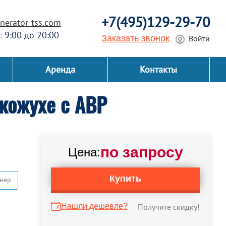
+7(495)129-29-70
erator-tss.com
 с 9:00 до 20:00
Заказать звонок
Войти
Аренда
Контакты
кожухе с АВР
по запросу
Цена:
Купить
нер
Нашли дешевле?
Получите скидку!