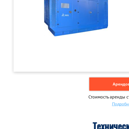
Арендов
Стоимость аренды с
Подробн
Техничес