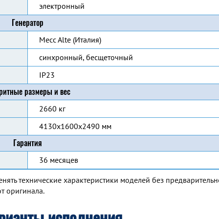
электронный
Генератор
Mecc Alte (Италия)
синхронный, бесщеточный
IP23
ритные размеры и вес
2660 кг
4130x1600x2490 мм
Гарантия
36 месяцев
енять технические характеристики моделей без предварительн
т оригинала.
рианты исполнения