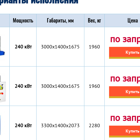
Мощность
Габариты, мм
Вес, кг
Цена
по зап
240 кВт
3000x1400x1675
1960
Купить
по зап
240 кВт
3000x1400x1675
1960
Купить
по зап
240 кВт
3300x1400x2073
2280
Купить