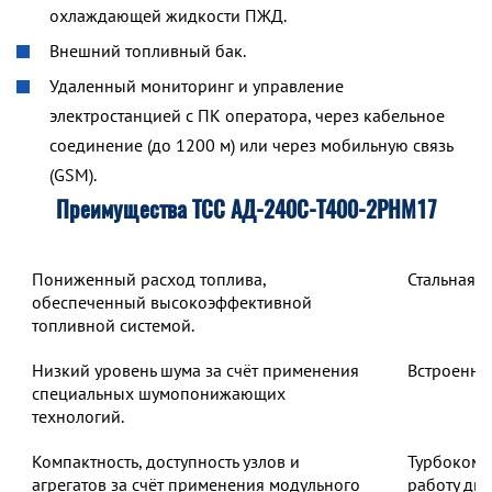
охлаждающей жидкости ПЖД.
Внешний топливный бак.
Удаленный мониторинг и управление
электростанцией с ПК оператора, через кабельное
соединение (до 1200 м) или через мобильную связь
(GSM).
Преимущества ТСС АД-240С-Т400-2РНМ17
Пониженный расход топлива,
Стальная 
обеспеченный высокоэффективной
топливной системой.
Низкий уровень шума за счёт применения
Встроенны
специальных шумопонижающих
технологий.
Компактность, доступность узлов и
Турбокомп
агрегатов за счёт применения модульного
работу дв