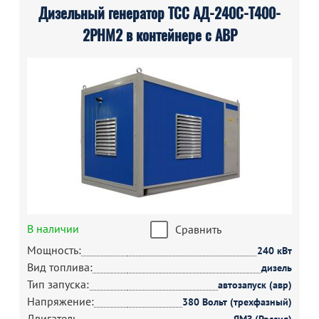
Дизельный генератор ТСС АД-240С-Т400-
2РНМ2 в контейнере с АВР
В наличии
Сравнить
Мощность:
240 кВт
Вид топлива:
дизель
Тип запуска:
автозапуск (авр)
Напряжение:
380 Вольт (трехфазный)
Двигатель