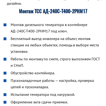
дизайна.
Монтаж ТСС АД-240С-Т400-2РНМ17
Монтаж дизельного генератора в контейнере
АД-240С-Т400-2РНМ17 под ключ.
Бесплатный выезд инженера на объект, монтаж
станции на любых объектах, помощь в выборе места
установки.
Работы по монтажу по смете, строго выполняем ГОСТ
и СНиП.
Обустройство контейнера.
Пусконаладочные работы — настройка, проверка
цепей и пусконаладка.
Испытание генератора под нагрузкой.
Оформление акта сдачи-приемки.