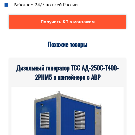
Работаем 24/7 по всей России.
Получить КП с монтажом
Похожие товары
Дизельный генератор ТСС АД-250С-Т400-
2РНМ5 в контейнере с АВР