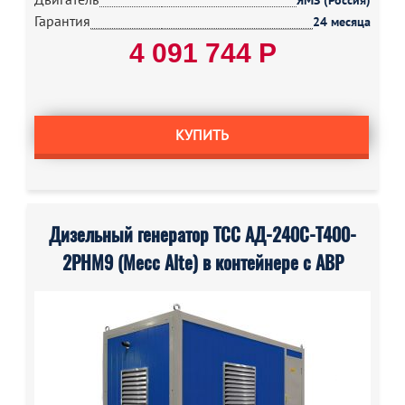
ЯМЗ (Россия)
Гарантия
24 месяца
4 091 744 Р
КУПИТЬ
Дизельный генератор ТСС АД-240С-Т400-
2РНМ9 (Mecc Alte) в контейнере с АВР