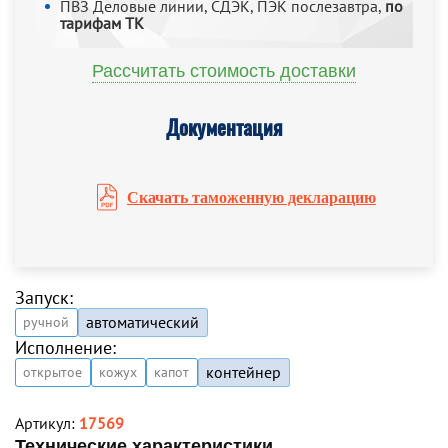
ПВЗ Деловые линии, СДЭК, ПЭК послезавтра,
по
тарифам ТК
Рассчитать стоимость доставки
Документация
Скачать таможенную декларацию
Запуск:
автоматический
ручной
Исполнение:
контейнер
открытое
кожух
капот
Артикул:
17569
Технические характеристики