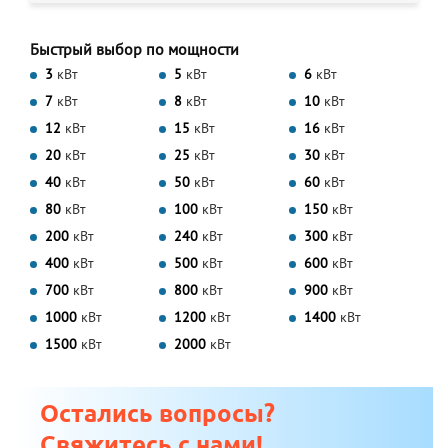
Быстрый выбор по мощности
3
кВт
5
кВт
6
кВт
7
кВт
8
кВт
10
кВт
12
кВт
15
кВт
16
кВт
20
кВт
25
кВт
30
кВт
40
кВт
50
кВт
60
кВт
80
кВт
100
кВт
150
кВт
200
кВт
240
кВт
300
кВт
400
кВт
500
кВт
600
кВт
700
кВт
800
кВт
900
кВт
1000
кВт
1200
кВт
1400
кВт
1500
кВт
2000
кВт
Остались вопросы?
Свяжитесь с нами!