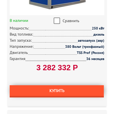
В наличии
Сравнить
Мощность:
250 кВт
Вид топлива:
дизель
Тип запуска:
автозапуск (авр)
Напряжение:
380 Вольт (трехфазный)
Двигатель
TSS Prof (Россия)
Гарантия
36 месяцев
3 282 332 Р
КУПИТЬ