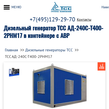
МЕНЮ
Наве
+7(495)129-29-70
Контакты
Дизельный генератор ТСС АД-240С-Т400-
2РНМ17 в контейнере с АВР
Главная
Дизельные генераторы ТСС
ТСС АД-240С-Т400-2РНМ17