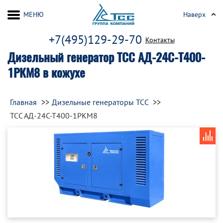
МЕНЮ
Наверх
+7(495)129-29-70
Контакты
Дизельный генератор ТСС АД-24С-Т400-
1РКМ8 в кожухе
Главная
Дизельные генераторы ТСС
ТСС АД-24С-Т400-1РКМ8