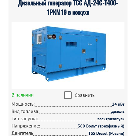
Дизельный генератор ТСС АД-24С-Т400-
1РКМ19 в кожухе
В наличии
Сравнить
Мощность:
24 кВт
Вид топлива:
дизель
Тип запуска:
электрозапуск
Напряжение:
380 Вольт (трехфазный)
Двигатель
TSS Diesel (Россия)