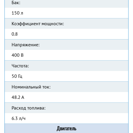
Бак:
150 л
Коэффициент мощности:
0.8
Напряжение:
400 В
Частота:
50 Гц
Номинальный ток:
48.2 А
Расход топлива:
6.3 л/ч
Двигатель