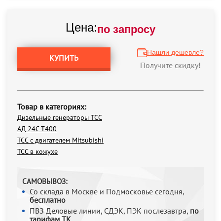
Цена:
по запросу
Нашли дешевле?
КУПИТЬ
Получите скидку!
Товар в категориях:
Дизельные генераторы ТСС
АД 24С Т400
ТСС с двигателем Mitsubishi
ТСС в кожухе
САМОВЫВОЗ:
Со склада в Москве и Подмосковье сегодня,
бесплатно
ПВЗ Деловые линии, СДЭК, ПЭК послезавтра,
по
тарифам ТК