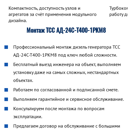
Компактность, доступность узлов и
Турбокомп
агрегатов за счёт применения модульного
работу дв
дизайна.
Монтаж ТСС АД-24С-Т400-1РКМ8
Профессиональный монтаж дизель генератора ТСС
АД-24С-Т400-1РКМ8 под ключ любой сложности.
Бесплатный выезд инженера на объект, выполняем
установку даже на самых сложных, нестандартных
объектах.
Работаем по согласованной и подписанной смете.
Выполняем гарантийное и сервисное обслуживание.
Консультируем после монтажа по вопросам
эксплуатации.
Предлагаем договор на обслуживание с большими