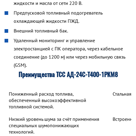
жидкости и масла от сети 220 В.
Предпусковой топливный подогреватель
охлаждающей жидкости ПЖД.
Внешний топливный бак.
Удаленный мониторинг и управление
электростанцией с ПК оператора, через кабельное
соединение (до 1200 м) или через мобильную связь
(GSM).
Преимущества ТСС АД-24С-Т400-1РКМ8
Пониженный расход топлива,
Стальная 
обеспеченный высокоэффективной
топливной системой.
Низкий уровень шума за счёт применения
Встроенны
специальных шумопонижающих
технологий.