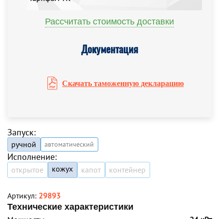
Рассчитать стоимость доставки
Документация
Скачать таможенную декларацию
Запуск:
ручной
автоматический
Исполнение:
кожух
открытое
капот
контейнер
Артикул:
29893
Технические характеристики