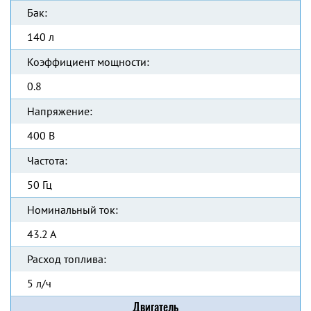
Бак:
140 л
Коэффициент мощности:
0.8
Напряжение:
400 В
Частота:
50 Гц
Номинальный ток:
43.2 А
Расход топлива:
5 л/ч
Двигатель