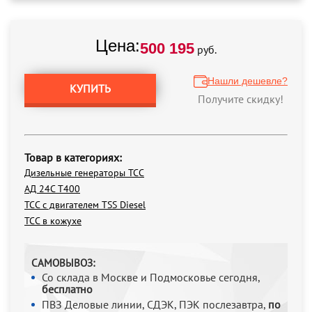
Цена:
500 195
руб.
Нашли дешевле?
КУПИТЬ
Получите скидку!
Товар в категориях:
Дизельные генераторы ТСС
АД 24С Т400
ТСС с двигателем TSS Diesel
ТСС в кожухе
САМОВЫВОЗ:
Со склада в Москве и Подмосковье сегодня,
бесплатно
ПВЗ Деловые линии, СДЭК, ПЭК послезавтра,
по