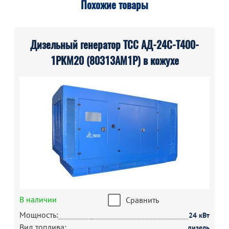
Похожие товары
Дизельный генератор ТСС АД-24С-Т400-
1РКМ20 (80313AM1P) в кожухе
В наличии
Сравнить
Мощность:
24 кВт
Вид топлива:
дизель