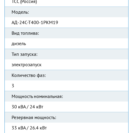
ТСС (Россия)
Модель:
АД-24С-Т400-1РКМ19
Вид топлива:
дизель
Тип запуска:
электрозапуск
Количество фаз:
3
Мощность номинальная:
30 кВА / 24 кВт
Резервная мощность:
33 кВА / 26.4 кВт