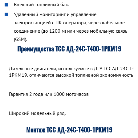
Внешний топливный бак.
Удаленный мониторинг и управление
электростанцией с ПК оператора, через кабельное
соединение (до 1200 м) или через мобильную связь
(GSM).
Преимущества ТСС АД-24С-Т400-1РКМ19
Дизельные двигатели, используемые в ДГУ ТСС АД-24С-Т40
1РКМ19, отличаются высокой топливной экономичностью.
Гарантия 2 года или 1000 моточасов
Широкий модельный ряд.
Монтаж ТСС АД-24С-Т400-1РКМ19