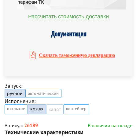
тарифам ТК
Рассчитать стоимость доставки
Документация
Скачать таможенную декларацию
Запуск:
ручной
автоматический
Исполнение:
кожух
открытое
контейнер
капот
Артикул:
26189
В наличии на складе
Технические характеристики