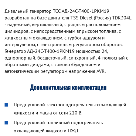
Дизельный генератор TCC АД-24С-Т400-1РКМ19
разработан на базе двигателя TSS Diesel (Россия) TDК304L
- надежный, вертикальный, с рядным расположением
цилиндров, с непосредственным впрыском топлива, с
жидкостным охлаждением, с турбонаддувом и
интеркулером, с электроннным регулятором оборотов.
Генератор АД-24С-Т400-1РКМ19 мощностью 24,
одноопорный, бесщеточный, синхронный, 4-полюсный с
обратными диодами, с самовозбуждением и
автоматическим регулятором напряжения AVR.
Дополнительная комплектация
Предпусковой электроподогреватель охлаждающей
жидкости и масла от сети 220 В.
Предпусковой топливный подогреватель
охлаждающей жидкости ПЖД.