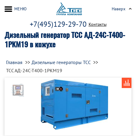
МЕНЮ
Наверх
+7(495)129-29-70
Контакты
Дизельный генератор ТСС АД-24С-Т400-
1РКМ19 в кожухе
Главная
Дизельные генераторы ТСС
ТСС АД-24С-Т400-1РКМ19