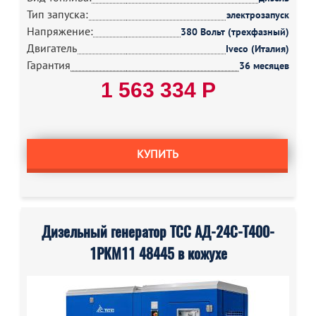
Тип запуска:
электрозапуск
Напряжение:
380 Вольт (трехфазный)
Двигатель
Iveco (Италия)
Гарантия
36 месяцев
1 563 334 Р
КУПИТЬ
Дизельный генератор ТСС АД-24С-Т400-
1РКМ11 48445 в кожухе