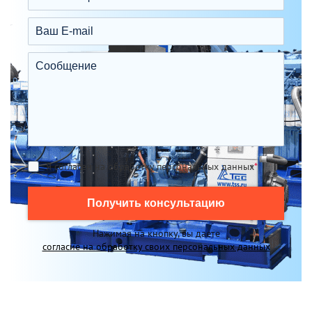
Я согласен на обработку персональных данных
*
Получить консультацию
Нажимая на кнопку, вы даете
согласие на обработку своих персональных данных