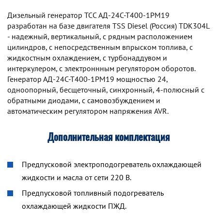
Дизельный генератор TCC АД-24С-Т400-1РМ19
разработан на базе двигателя TSS Diesel (Россия) TDК304L
- надежный, вертикальный, с рядным расположением
цилиндров, с непосредственным впрыском топлива, с
жидкостным охлаждением, с турбонаддувом и
интеркулером, с электроннным регулятором оборотов.
Генератор АД-24С-Т400-1РМ19 мощностью 24,
одноопорный, бесщеточный, синхронный, 4-полюсный с
обратными диодами, с самовозбуждением и
автоматическим регулятором напряжения AVR.
Дополнительная комплектация
Предпусковой электроподогреватель охлаждающей
жидкости и масла от сети 220 В.
Предпусковой топливный подогреватель
охлаждающей жидкости ПЖД.