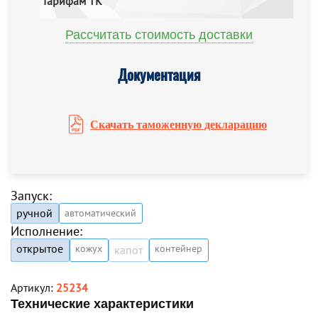
тарифам ТК
Рассчитать стоимость доставки
Документация
Скачать таможенную декларацию
Запуск:
ручной
автоматический
Исполнение:
открытое
кожух
контейнер
капот
Артикул:
25234
Технические характеристики