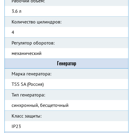
Рабочий объём:
3.6 л
Количество цилиндров:
4
Регулятор оборотов:
механический
Генератор
Марка генератора:
TSS SA (Россия)
Тип генератора:
синхронный, бесщеточный
Класс защиты:
IP23