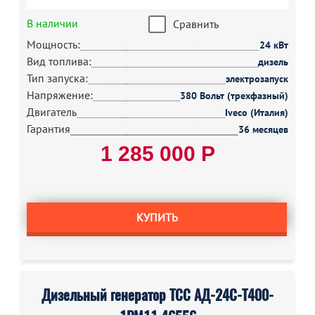
В наличии
Сравнить
Мощность:
24 кВт
Вид топлива:
дизель
Тип запуска:
электрозапуск
Напряжение:
380 Вольт (трехфазный)
Двигатель
Iveco (Италия)
Гарантия
36 месяцев
1 285 000 Р
КУПИТЬ
Дизельный генератор ТСС АД-24С-Т400-