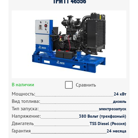
1РМ11 46556
В наличии
Сравнить
Мощность:
24 кВт
Вид топлива:
дизель
Тип запуска:
электрозапуск
Напряжение:
380 Вольт (трехфазный)
Двигатель
TSS Diesel (Россия)
Гарантия
24 месяца