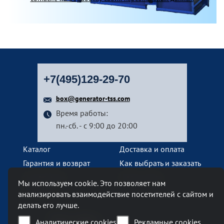
+7(495)129-29-70
box@generator-tss.com
Время работы:
пн.-сб. - с 9:00 до 20:00
Каталог
Доставка и оплата
Гарантия и возврат
Как выбрать и заказать
О компании
Наши услуги
Мы используем cookie. Это позволяет нам
Контакты
анализировать взаимодействие посетителей с сайтом и
делать его лучше.
Наш офис
Аналитические cookies
Рекламные cookies