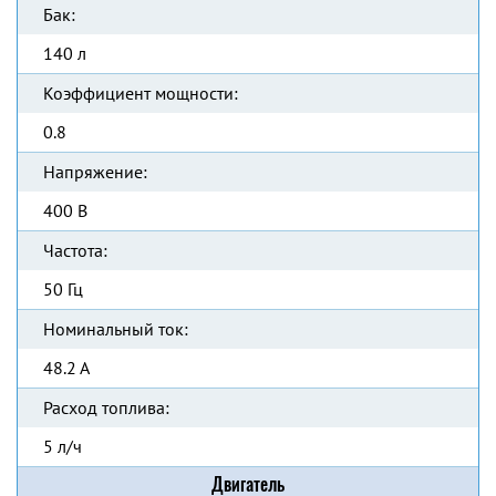
Бак:
140 л
Коэффициент мощности:
0.8
Напряжение:
400 В
Частота:
50 Гц
Номинальный ток:
48.2 А
Расход топлива:
5 л/ч
Двигатель