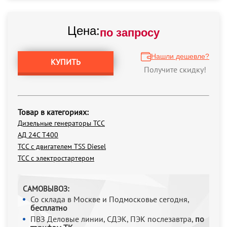
Цена:
по запросу
Нашли дешевле?
КУПИТЬ
Получите скидку!
Товар в категориях:
Дизельные генераторы ТСС
АД 24С Т400
ТСС с двигателем TSS Diesel
ТСС с электростартером
САМОВЫВОЗ:
Со склада в Москве и Подмосковье сегодня,
бесплатно
ПВЗ Деловые линии, СДЭК, ПЭК послезавтра,
по