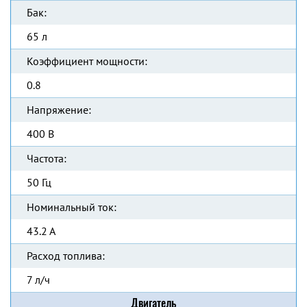
Бак:
65 л
Коэффициент мощности:
0.8
Напряжение:
400 В
Частота:
50 Гц
Номинальный ток:
43.2 А
Расход топлива:
7 л/ч
Двигатель