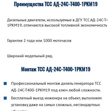
Преимущества ТСС АД-24С-Т400-1РКМ19
Дизельные двигатели, используемые в ДГУ ТСС АД-24С-Т40
1РКМ19, отличаются высокой топливной экономичностью.
Гарантия 2 года или 1000 моточасов
Широкий модельный ряд.
Монтаж ТСС АД-24С-Т400-1РКМ19
Профессиональный монтаж дизель генератора ТСС
АД-24С-Т400-1РКМ19 под ключ любой сложности.
Бесплатный выезд инженера на объект, выполняем
установку даже на самых сложных, нестандартных