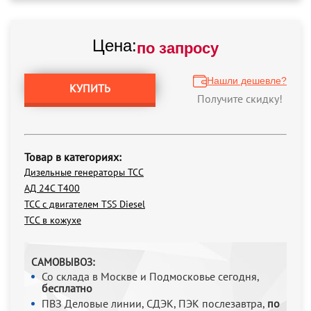
Цена:
по запросу
Нашли дешевле?
КУПИТЬ
Получите скидку!
Товар в категориях:
Дизельные генераторы ТСС
АД 24С Т400
ТСС с двигателем TSS Diesel
ТСС в кожухе
САМОВЫВОЗ:
Со склада в Москве и Подмосковье сегодня,
бесплатно
ПВЗ Деловые линии, СДЭК, ПЭК послезавтра,
по