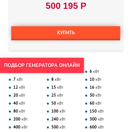
500 195 Р
КУПИТЬ
Быстрый выбор по мощности
ПОДБОР ГЕНЕРАТОРА ОНЛАЙН
3
кВт
5
кВт
6
кВт
7
кВт
8
кВт
10
кВт
12
кВт
15
кВт
16
кВт
20
кВт
25
кВт
30
кВт
40
кВт
50
кВт
60
кВт
80
кВт
100
кВт
150
кВт
200
кВт
240
кВт
300
кВт
400
кВт
500
кВт
600
кВт