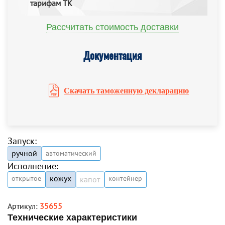
тарифам ТК
Рассчитать стоимость доставки
Документация
Скачать таможенную декларацию
Запуск:
ручной
автоматический
Исполнение:
кожух
открытое
контейнер
капот
Артикул:
35655
Технические характеристики