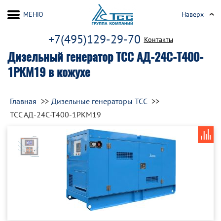
МЕНЮ
Наверх
+7(495)129-29-70
Контакты
Дизельный генератор ТСС АД-24С-Т400-
1РКМ19 в кожухе
Главная
Дизельные генераторы ТСС
ТСС АД-24С-Т400-1РКМ19