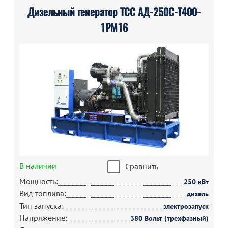
Дизельный генератор ТСС АД-250С-Т400-
1РМ16
В наличии
Сравнить
Мощность:
250 кВт
Вид топлива:
дизель
Тип запуска:
электрозапуск
Напряжение:
380 Вольт (трехфазный)