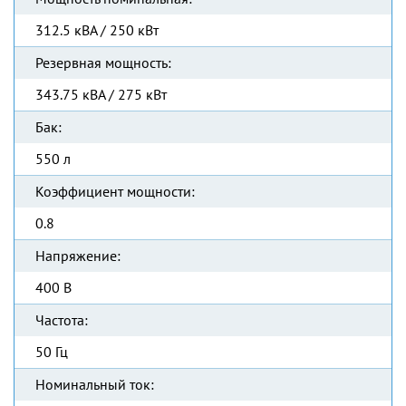
312.5 кВА / 250 кВт
Резервная мощность:
343.75 кВА / 275 кВт
Бак:
550 л
Коэффициент мощности:
0.8
Напряжение:
400 В
Частота:
50 Гц
Номинальный ток: