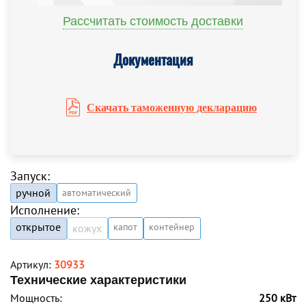
Рассчитать стоимость доставки
Документация
Скачать таможенную декларацию
Запуск:
ручной
автоматический
Исполнение:
открытое
капот
контейнер
кожух
Артикул:
30933
Технические характеристики
Мощность:
250 кВт