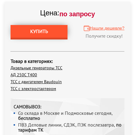
Цена:
по запросу
Нашли дешевле?
КУПИТЬ
Получите скидку!
Товар в категориях:
Дизельные генераторы ТСС
АД 250С Т400
ТСС с двигателем Baudouin
ТСС с электростартером
САМОВЫВОЗ:
Со склада в Москве и Подмосковье сегодня,
бесплатно
ПВЗ Деловые линии, СДЭК, ПЭК послезавтра,
по
тарифам ТК