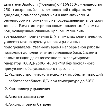
двигателе Baudouin (Франция) 6M16G330/5 - мощностью
250 - синхронный, четырехполюсной с обратными
диодами, с самовозбуждением и автоматическим
регулятором напряжения с непосредственным впрыском
топлива. Рама с интегрированным топливным баком на
550, оснащенным сливным краном. Расширить
возможности применения ДГУ в тяжелых климатических
условиях можно путем установки различных
подогревателей. Увеличить время непрерывной работы
позволяют дополнительные топливные баки. Системы
автоматизации дают возможность эксплуатировать
генератор TCC АД-250С-Т400-1РМ9 без постоянного
присутствия обслуживающего персонала.
Радиатор тропического исполнения, обеспечивающий
работоспособность ДГУ при температуре до 50°С
Контроллер управления
Автомат защиты сети
Аккумуляторная батарея