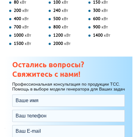
80
кВт
100
кВт
150
кВт
200
кВт
240
кВт
300
кВт
400
кВт
500
кВт
600
кВт
700
кВт
800
кВт
900
кВт
1000
кВт
1200
кВт
1400
кВт
1500
кВт
2000
кВт
Остались вопросы?
Свяжитесь с нами!
Профессиональная консультация по продукции ТСС.
Помощь в выборе модели генератора для Ваших задач