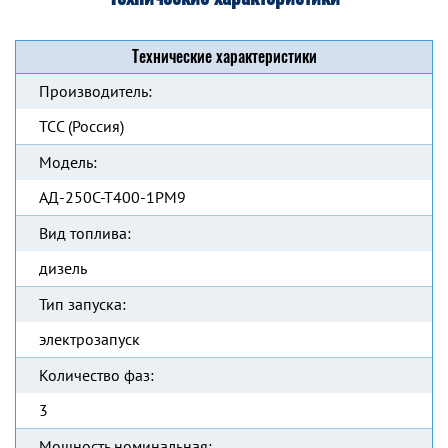
Технические характеристики
Производитель:
ТСС (Россия)
Модель:
АД-250С-Т400-1РМ9
Вид топлива:
дизель
Тип запуска:
электрозапуск
Количество фаз:
3
Мощность номинальная: