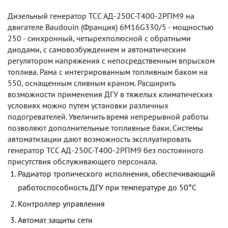
Дизельный генератор TCC АД-250С-Т400-2РПМ9 на
двигателе Baudouin (Франция) 6M16G330/5 - мощностью
250 - синхронный, четырехполюсной с обратными
диодами, с самовозбуждением и автоматическим
регулятором напряжения с непосредственным впрыском
топлива. Рама с интегрированным топливным баком на
550, оснащенным сливным краном. Расширить
возможности применения ДГУ в тяжелых климатических
условиях можно путем установки различных
подогревателей. Увеличить время непрерывной работы
позволяют дополнительные топливные баки. Системы
автоматизации дают возможность эксплуатировать
генератор TCC АД-250С-Т400-2РПМ9 без постоянного
присутствия обслуживающего персонала.
Радиатор тропического исполнения, обеспечивающий
работоспособность ДГУ при температуре до 50°С
Контроллер управления
Автомат защиты сети