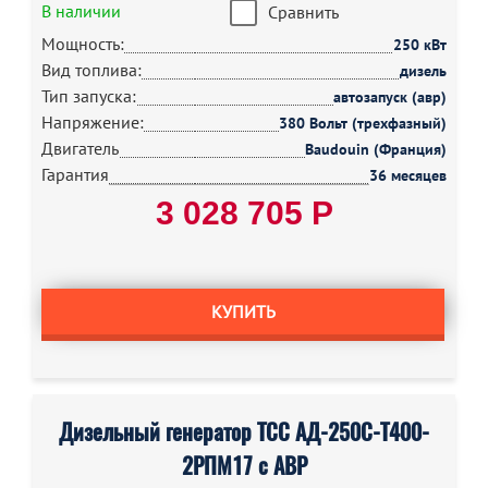
В наличии
Сравнить
Мощность:
250 кВт
Вид топлива:
дизель
Тип запуска:
автозапуск (авр)
Напряжение:
380 Вольт (трехфазный)
Двигатель
Baudouin (Франция)
Гарантия
36 месяцев
3 028 705 Р
КУПИТЬ
Дизельный генератор ТСС АД-250С-Т400-
2РПМ17 с АВР