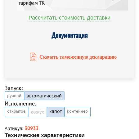
тарифам ТК
Рассчитать стоимость доставки
Документация
Скачать таможенную декларацию
Запуск:
автоматический
ручной
Исполнение:
капот
открытое
контейнер
кожух
Артикул:
30933
Технические характеристики