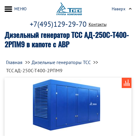
МЕНЮ
Наверх
+7(495)129-29-70
Контакты
Дизельный генератор ТСС АД-250С-Т400-
2РПМ9 в капоте с АВР
Главная
Дизельные генераторы ТСС
ТСС АД-250С-Т400-2РПМ9