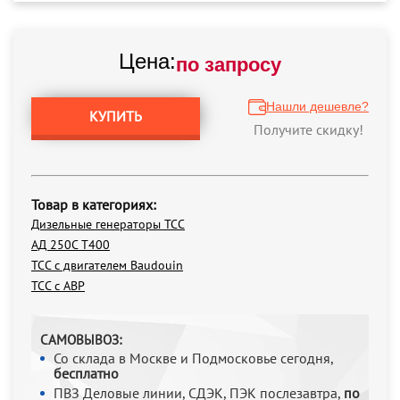
Цена:
по запросу
Нашли дешевле?
КУПИТЬ
Получите скидку!
Товар в категориях:
Дизельные генераторы ТСС
АД 250С Т400
ТСС с двигателем Baudouin
ТСС с АВР
САМОВЫВОЗ:
Со склада в Москве и Подмосковье сегодня,
бесплатно
ПВЗ Деловые линии, СДЭК, ПЭК послезавтра,
по