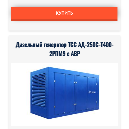
КУПИТЬ
Дизельный генератор ТСС АД-250С-Т400-
2РПМ9 с АВР