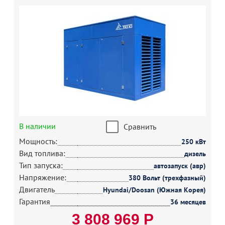
В наличии
Сравнить
Мощность:
250 кВт
Вид топлива:
дизель
Тип запуска:
автозапуск (авр)
Напряжение:
380 Вольт (трехфазный)
Двигатель
Hyundai/Doosan (Южная Корея)
Гарантия
36 месяцев
3 808 969 Р