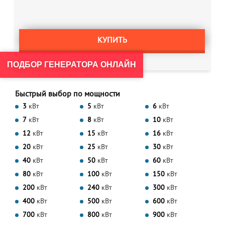
КУПИТЬ
ПОДБОР ГЕНЕРАТОРА ОНЛАЙН
Быстрый выбор по мощности
3
кВт
5
кВт
6
кВт
7
кВт
8
кВт
10
кВт
12
кВт
15
кВт
16
кВт
20
кВт
25
кВт
30
кВт
40
кВт
50
кВт
60
кВт
80
кВт
100
кВт
150
кВт
200
кВт
240
кВт
300
кВт
400
кВт
500
кВт
600
кВт
700
кВт
800
кВт
900
кВт