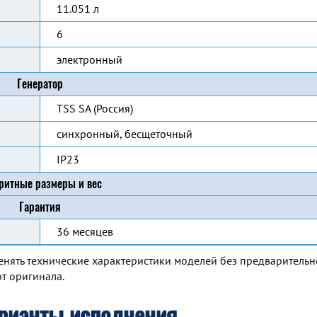
11.051 л
6
электронный
Генератор
TSS SA (Россия)
синхронный, бесщеточный
IP23
ритные размеры и вес
Гарантия
36 месяцев
енять технические характеристики моделей без предварительн
т оригинала.
рианты исполнения