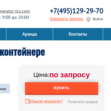
+7(495)129-29-70
erator-tss.com
 с 9:00 до 20:00
Заказать звонок
Войти
Аренда
Контакты
контейнере
по запросу
Цена:
Купить
нер
Нашли дешевле?
Получите скидку!