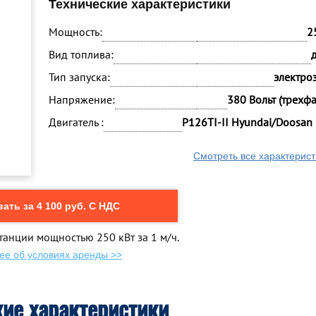
Технические характеристики
Мощность:
2
Вид топлива:
Тип запуска:
электро
Напряжение:
380 Вольт (трехф
Двигатель :
P126TI-II Hyundai/Doosan
Смотреть все характерист
ать за 4 100 руб. С НДС
танции мощностью 250 кВт за 1 м/ч.
ее об условиях аренды >>
кие характеристики