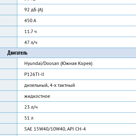
92 дБ (А)
450 А
11.7 ч
47 л/ч
Двигатель
Hyundai/Doosan (Южная Корея)
P126TI-II
дизельный, 4-х тактный
жидкостное
23 л/ч
51 л
SAE 15W40/10W40, API CH-4