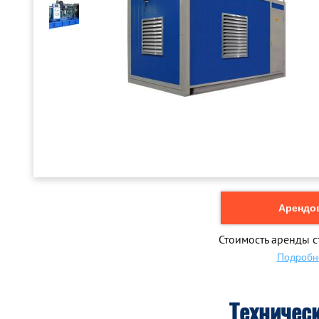
Арендов
Стоимость аренды с
Подробн
Техничес