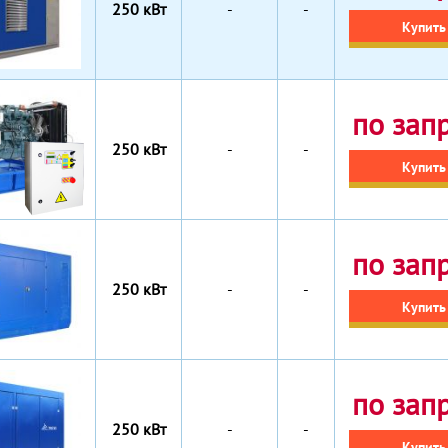
250 кВт
-
-
Купить
по зап
250 кВт
-
-
Купить
по зап
250 кВт
-
-
Купить
по зап
250 кВт
-
-
Купить