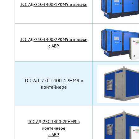
TCC АД-25С-Т400-1РКМ9 в кожухе
TCC АД-25С-Т400-2РКМ9 в кожухе
с АВР
TCC АД-25С-Т400-1РНМ9 в
контейнере
TCC АД-25С-Т400-2РНМ9 в
контейнере
с АВР