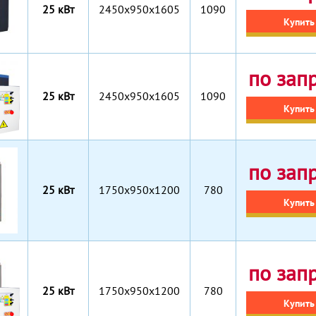
25 кВт
2450x950x1605
1090
Купить
по зап
25 кВт
2450x950x1605
1090
Купить
по зап
25 кВт
1750x950x1200
780
Купить
по зап
25 кВт
1750x950x1200
780
Купить