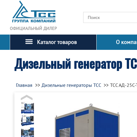
ОФИЦИАЛЬНЫЙ ДИЛЕР
Каталог товаров
О компа
Дизельный генератор Т
Главная
Дизельные генераторы ТСС
ТСС АД-25С