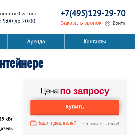
+7(495)129-29-70
erator-tss.com
 с 9:00 до 20:00
Заказать звонок
Войти
Аренда
Контакты
нтейнере
по запросу
Цена:
Купить
25 кВт
Нашли дешевле?
Получите скидку!
дизель