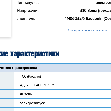
Тип запуска:
электро
Напряжение:
380 Вольт (трехф
Двигатель :
4M06G35/5 Baudouin (Фр
Смотреть все характерист
кие характеристики
ческие характеристики
ТСС (Россия)
АД-25С-Т400-1РНМ9
дизель
электрозапуск