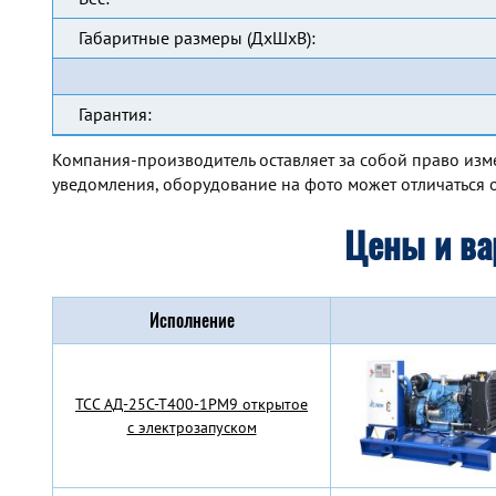
Габаритные размеры (ДхШхВ):
Гарантия:
Компания-производитель оставляет за собой право изм
уведомления, оборудование на фото может отличаться о
Цены и ва
Исполнение
TCC АД-25С-Т400-1РМ9 открытое
с электрозапуском