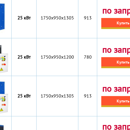
по зап
25 кВт
1750x950x1305
913
Купить
по зап
25 кВт
1750x950x1200
780
Купить
по зап
25 кВт
1750x950x1305
913
Купить
по зап