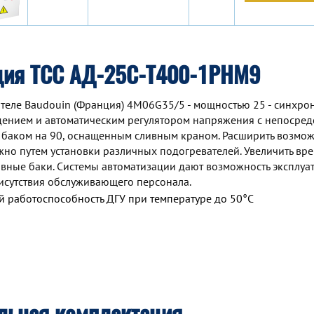
ция ТСС АД-25С-Т400-1РНМ9
теле Baudouin (Франция) 4M06G35/5 - мощностью 25 - синхро
дением и автоматическим регулятором напряжения с непосре
 баком на 90, оснащенным сливным краном. Расширить возмо
но путем установки различных подогревателей. Увеличить вр
ные баки. Системы автоматизации дают возможность эксплуа
исутствия обслуживающего персонала.
 работоспособность ДГУ при температуре до 50°С