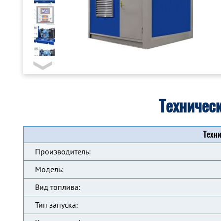
Техничес
Техни
Производитель:
Модель:
Вид топлива:
Тип запуска: