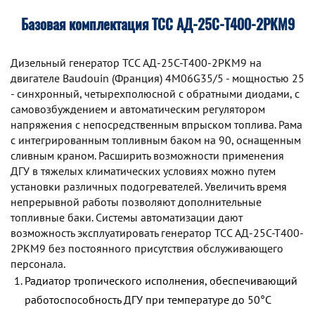
Базовая комплектация ТСС АД-25С-Т400-2РКМ9
Дизельный генератор TCC АД-25С-Т400-2РКМ9 на
двигателе Baudouin (Франция) 4M06G35/5 - мощностью 25
- синхронный, четырехполюсной с обратными диодами, с
самовозбуждением и автоматическим регулятором
напряжения с непосредственным впрыском топлива. Рама
с интегрированным топливным баком на 90, оснащенным
сливным краном. Расширить возможности применения
ДГУ в тяжелых климатических условиях можно путем
установки различных подогревателей. Увеличить время
непрерывной работы позволяют дополнительные
топливные баки. Системы автоматизации дают
возможность эксплуатировать генератор TCC АД-25С-Т400-
2РКМ9 без постоянного присутствия обслуживающего
персонала.
Радиатор тропического исполнения, обеспечивающий
работоспособность ДГУ при температуре до 50°С