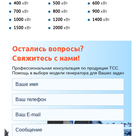
400
кВт
500
кВт
600
кВт
700
кВт
800
кВт
900
кВт
1000
кВт
1200
кВт
1400
кВт
1500
кВт
2000
кВт
Остались вопросы?
Свяжитесь с нами!
Профессиональная консультация по продукции ТСС.
Помощь в выборе модели генератора для Ваших задач