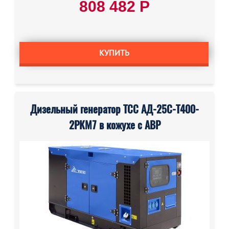
808 482 Р
КУПИТЬ
Дизельный генератор ТСС АД-25С-Т400-
2РКМ7 в кожухе с АВР