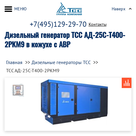
МЕНЮ
Наверх
+7(495)129-29-70
Контакты
Дизельный генератор ТСС АД-25С-Т400-
2РКМ9 в кожухе с АВР
Главная
Дизельные генераторы ТСС
ТСС АД-25С-Т400-2РКМ9