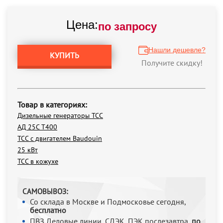
Цена:
по запросу
Нашли дешевле?
КУПИТЬ
Получите скидку!
Товар в категориях:
Дизельные генераторы ТСС
АД 25С Т400
ТСС с двигателем Baudouin
25 кВт
ТСС в кожухе
САМОВЫВОЗ:
Со склада в Москве и Подмосковье сегодня,
бесплатно
ПВЗ Деловые линии, СДЭК, ПЭК послезавтра,
по