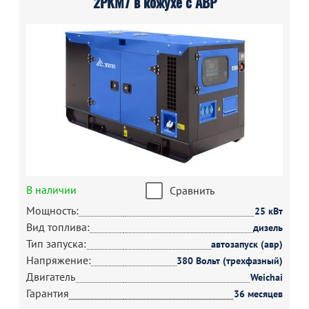
2РКМ7 в кожухе с АВР
В наличии
Сравнить
Мощность:
25 кВт
Вид топлива:
дизель
Тип запуска:
автозапуск (авр)
Напряжение:
380 Вольт (трехфазный)
Двигатель
Weichai
Гарантия
36 месяцев