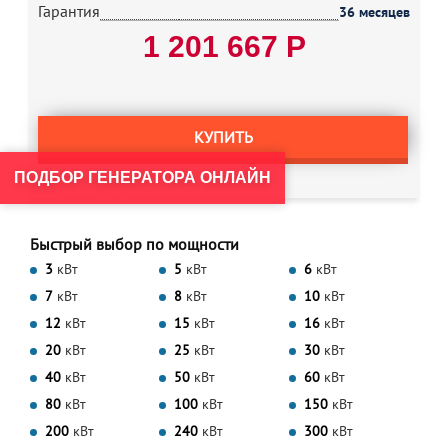
Гарантия
36 месяцев
1 201 667 Р
КУПИТЬ
ПОДБОР ГЕНЕРАТОРА ОНЛАЙН
Быстрый выбор по мощности
3
кВт
5
кВт
6
кВт
7
кВт
8
кВт
10
кВт
12
кВт
15
кВт
16
кВт
20
кВт
25
кВт
30
кВт
40
кВт
50
кВт
60
кВт
80
кВт
100
кВт
150
кВт
200
кВт
240
кВт
300
кВт