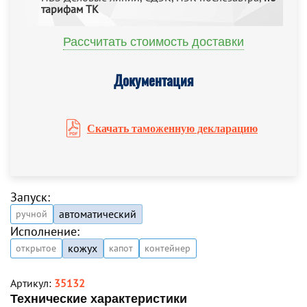
тарифам ТК
Рассчитать стоимость доставки
Документация
Скачать таможенную декларацию
Запуск:
автоматический
ручной
Исполнение:
кожух
открытое
капот
контейнер
Артикул:
35132
Технические характеристики