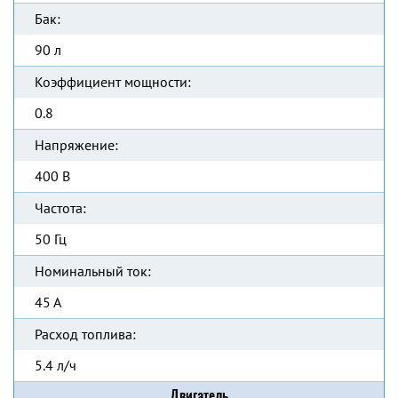
Бак:
90 л
Коэффициент мощности:
0.8
Напряжение:
400 В
Частота:
50 Гц
Номинальный ток:
45 А
Расход топлива:
5.4 л/ч
Двигатель