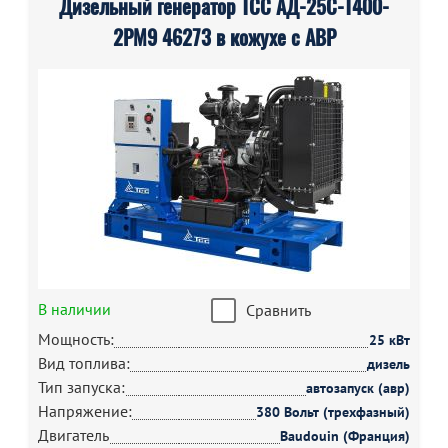
Дизельный генератор ТСС АД-25С-Т400-
2РМ9 46273 в кожухе с АВР
В наличии
Сравнить
Мощность:
25 кВт
Вид топлива:
дизель
Тип запуска:
автозапуск (авр)
Напряжение:
380 Вольт (трехфазный)
Двигатель
Baudouin (Франция)