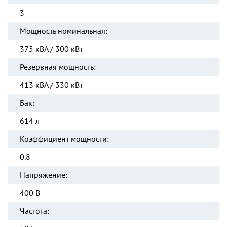
3
Мощность номинальная:
375 кВА / 300 кВт
Резервная мощность:
413 кВА / 330 кВт
Бак:
614 л
Коэффициент мощности:
0.8
Напряжение:
400 В
Частота: