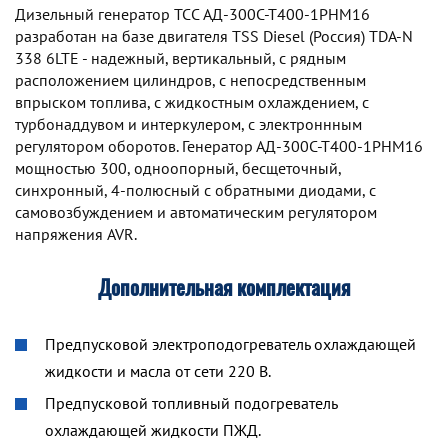
Дизельный генератор TCC АД-300С-Т400-1РНМ16
разработан на базе двигателя TSS Diesel (Россия) TDA-N
338 6LTE - надежный, вертикальный, с рядным
расположением цилиндров, с непосредственным
впрыском топлива, с жидкостным охлаждением, с
турбонаддувом и интеркулером, с электроннным
регулятором оборотов. Генератор АД-300С-Т400-1РНМ16
мощностью 300, одноопорный, бесщеточный,
синхронный, 4-полюсный с обратными диодами, с
самовозбуждением и автоматическим регулятором
напряжения AVR.
Дополнительная комплектация
Предпусковой электроподогреватель охлаждающей
жидкости и масла от сети 220 В.
Предпусковой топливный подогреватель
охлаждающей жидкости ПЖД.