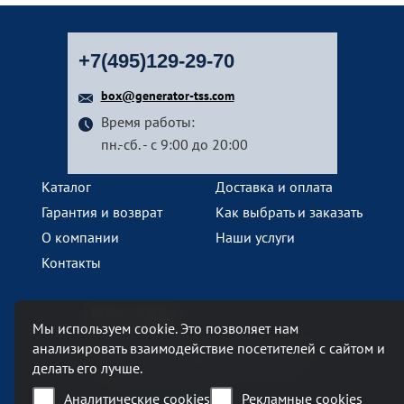
+7(495)129-29-70
box@generator-tss.com
Время работы:
пн.-сб. - с 9:00 до 20:00
Каталог
Доставка и оплата
Гарантия и возврат
Как выбрать и заказать
О компании
Наши услуги
Контакты
Наш офис
Мы используем cookie. Это позволяет нам
анализировать взаимодействие посетителей с сайтом и
Москва, Ленинский проспект, 119А
делать его лучше.
Бизнес-центр «Ленинский 119А»
метро Тропарево
Аналитические cookies
Рекламные cookies