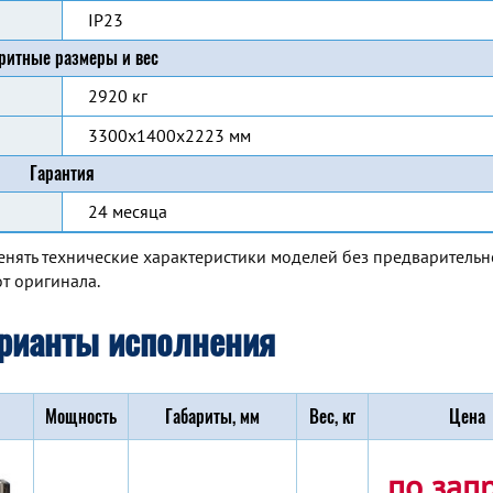
IP23
ритные размеры и вес
2920 кг
3300x1400x2223 мм
Гарантия
24 месяца
енять технические характеристики моделей без предварительн
т оригинала.
рианты исполнения
Мощность
Габариты, мм
Вес, кг
Цена
по зап