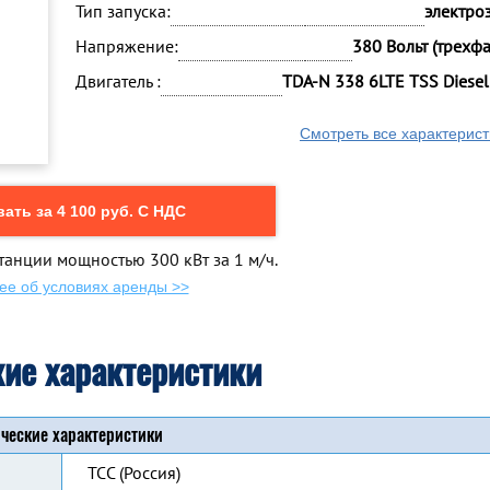
Тип запуска:
электро
Напряжение:
380 Вольт (трехф
Двигатель :
TDA-N 338 6LTE TSS Diesel
Смотреть все характерист
ать за 4 100 руб. С НДС
танции мощностью 300 кВт за 1 м/ч.
ее об условиях аренды >>
кие характеристики
ческие характеристики
ТСС (Россия)