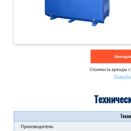
Арендов
Стоимость аренды с
Подробн
Техничес
Техни
Производитель: