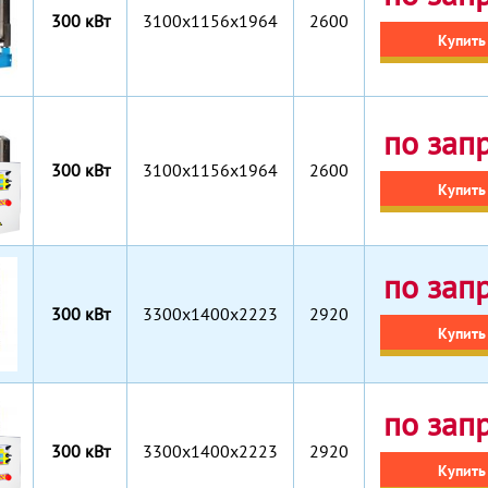
300 кВт
3100x1156x1964
2600
Купить
по зап
300 кВт
3100x1156x1964
2600
Купить
по зап
300 кВт
3300x1400x2223
2920
Купить
по зап
300 кВт
3300x1400x2223
2920
Купить