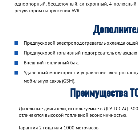
одноопорный, бесщеточный, синхронный, 4-полюсный 
регулятором напряжения AVR.
Дополните
Предпусковой электроподогреватель охлаждающей ж
Предпусковой топливный подогреватель охлажда
Внешний топливный бак.
Удаленный мониторинг и управление электростанцие
мобильную связь (GSM).
Преимущества Т
Дизельные двигатели, используемые в ДГУ ТСС АД-30
отличаются высокой топливной экономичностью.
Гарантия 2 года или 1000 моточасов