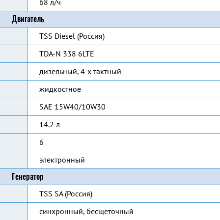
68 л/ч
Двигатель
TSS Diesel (Россия)
TDA-N 338 6LTE
дизельный, 4-х тактный
жидкостное
SAE 15W40/10W30
14.2 л
6
электронный
Генератор
TSS SA (Россия)
синхронный, бесщеточный