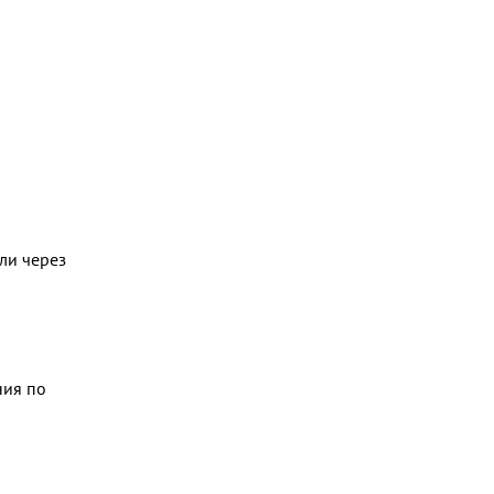
ли через
ния по