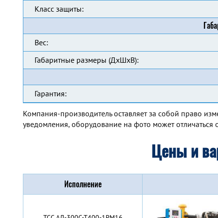
Класс защиты:
Габа
Вес:
Габаритные размеры (ДхШхВ):
Гарантия:
Компания-производитель оставляет за собой право изм
уведомления, оборудование на фото может отличаться о
Цены и ва
Исполнение
TCC АД-300С-Т400-1РМ16