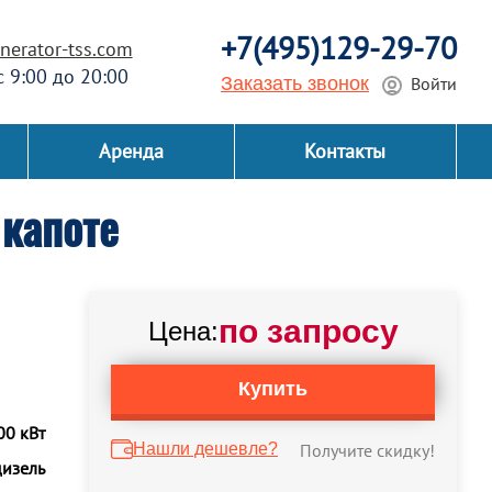
+7(495)129-29-70
erator-tss.com
 с 9:00 до 20:00
Заказать звонок
Войти
Аренда
Контакты
капоте
по запросу
Цена:
Купить
00 кВт
Нашли дешевле?
Получите скидку!
дизель