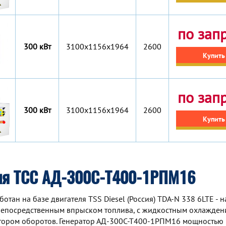
по зап
300 кВт
3100x1156x1964
2600
Купить
по зап
300 кВт
3100x1156x1964
2600
Купить
ия ТСС АД-300С-Т400-1РПМ16
ан на базе двигателя TSS Diesel (Россия) TDA-N 338 6LTE - 
непосредственным впрыском топлива, с жидкостным охлаждени
ятором оборотов. Генератор АД-300С-Т400-1РПМ16 мощностью 