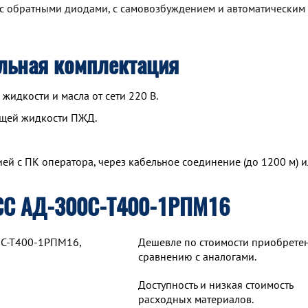
с обратными диодами, с самовозбуждением и автоматическим
льная комплектация
идкости и масла от сети 220 В.
ющей жидкости ПЖД.
й с ПК оператора, через кабельное соединение (до 1200 м) и
СС АД-300С-Т400-1РПМ16
0С-Т400-1РПМ16,
Дешевле по стоимости приобрете
сравнению с аналогами.
Доступность и низкая стоимость
расходных материалов.