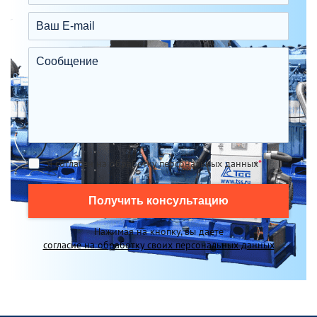
Я согласен на обработку персональных данных
*
Получить консультацию
Нажимая на кнопку, вы даете
согласие на обработку своих персональных данных