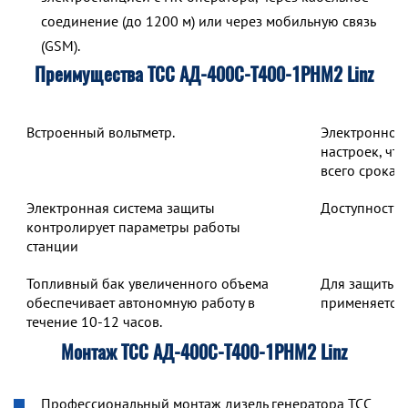
соединение (до 1200 м) или через мобильную связь
(GSM).
Преимущества ТСС АД-400С-Т400-1РНМ2 Linz
Встроенный вольтметр.
Электронное 
настроек, чт
всего срока 
Электронная система защиты
Доступность 
контролирует параметры работы
станции
Топливный бак увеличенного объема
Для защиты о
обеспечивает автономную работу в
применяется 
течение 10-12 часов.
Монтаж ТСС АД-400С-Т400-1РНМ2 Linz
Профессиональный монтаж дизель генератора ТСС