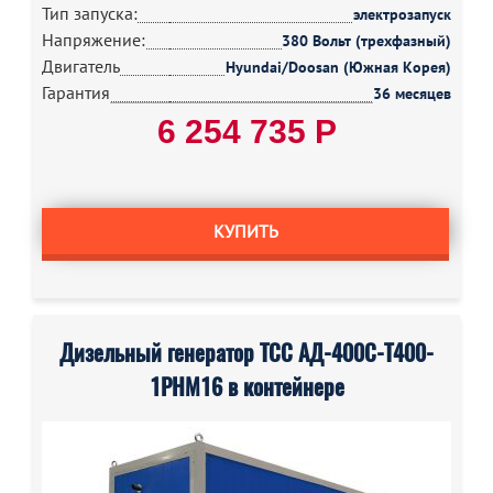
Тип запуска:
электрозапуск
Напряжение:
380 Вольт (трехфазный)
Двигатель
Hyundai/Doosan (Южная Корея)
Гарантия
36 месяцев
6 254 735 Р
КУПИТЬ
Дизельный генератор ТСС АД-400С-Т400-
1РНМ16 в контейнере