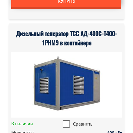
КУПИТЬ
Дизельный генератор ТСС АД-400С-Т400-
1РНМ9 в контейнере
В наличии
Сравнить
Мощность:
400 кВт