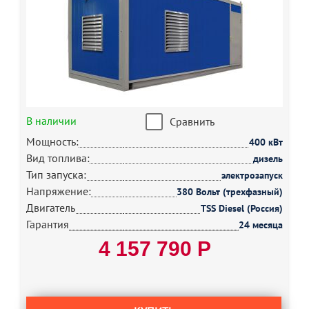
В наличии
Сравнить
Мощность:
400 кВт
Вид топлива:
дизель
Тип запуска:
электрозапуск
Напряжение:
380 Вольт (трехфазный)
Двигатель
TSS Diesel (Россия)
Гарантия
24 месяца
4 157 790 Р