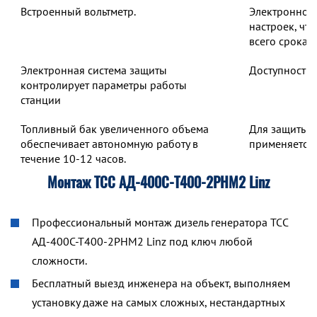
Встроенный вольтметр.
Электронное 
настроек, чт
всего срока 
Электронная система защиты
Доступность 
контролирует параметры работы
станции
Топливный бак увеличенного объема
Для защиты о
обеспечивает автономную работу в
применяется 
течение 10-12 часов.
Монтаж ТСС АД-400С-Т400-2РНМ2 Linz
Профессиональный монтаж дизель генератора ТСС
АД-400С-Т400-2РНМ2 Linz под ключ любой
сложности.
Бесплатный выезд инженера на объект, выполняем
установку даже на самых сложных, нестандартных