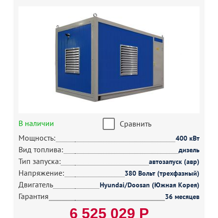
В наличии
Сравнить
Мощность:
400 кВт
Вид топлива:
дизель
Тип запуска:
автозапуск (авр)
Напряжение:
380 Вольт (трехфазный)
Двигатель
Hyundai/Doosan (Южная Корея)
Гарантия
36 месяцев
6 525 029 Р