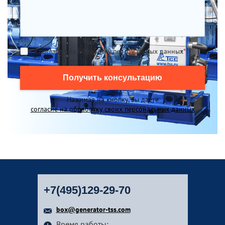
Я согласен на обработку персональных данных
*
Получить консультацию
Нажимая на кнопку, вы даете
согласие на обработку своих персональных данных
+7(495)129-29-70
box@generator-tss.com
Время работы: