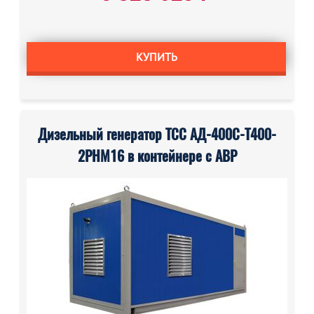
КУПИТЬ
Дизельный генератор ТСС АД-400С-Т400-
2РНМ16 в контейнере с АВР