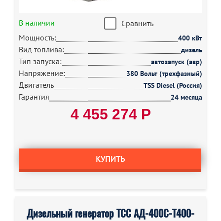
В наличии
Сравнить
Мощность:
400 кВт
Вид топлива:
дизель
Тип запуска:
автозапуск (авр)
Напряжение:
380 Вольт (трехфазный)
Двигатель
TSS Diesel (Россия)
Гарантия
24 месяца
4 455 274 Р
КУПИТЬ
Дизельный генератор ТСС АД-400С-Т400-