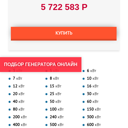
5 722 583 Р
КУПИТЬ
Быстрый выбор по мощности
ПОДБОР ГЕНЕРАТОРА ОНЛАЙН
3
кВт
5
кВт
6
кВт
7
кВт
8
кВт
10
кВт
12
кВт
15
кВт
16
кВт
20
кВт
25
кВт
30
кВт
40
кВт
50
кВт
60
кВт
80
кВт
100
кВт
150
кВт
200
кВт
240
кВт
300
кВт
400
кВт
500
кВт
600
кВт