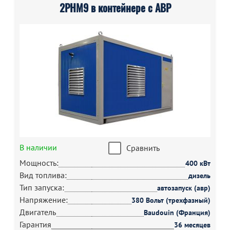
2РНМ9 в контейнере с АВР
В наличии
Сравнить
Мощность:
400 кВт
Вид топлива:
дизель
Тип запуска:
автозапуск (авр)
Напряжение:
380 Вольт (трехфазный)
Двигатель
Baudouin (Франция)
Гарантия
36 месяцев