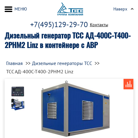
МЕНЮ
Наверх
+7(495)129-29-70
Контакты
Дизельный генератор ТСС АД-400С-Т400-
2РНМ2 Linz в контейнере с АВР
Главная
Дизельные генераторы ТСС
ТСС АД-400С-Т400-2РНМ2 Linz