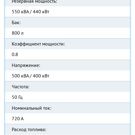
Резервная мощность:
550 кВА / 440 кВт
Бак:
800 л
Коэффициент мощности:
0.8
Напряжение:
500 кВА / 400 кВт
Частота:
50 Гц
Номинальный ток:
720 А
Расход топлива: