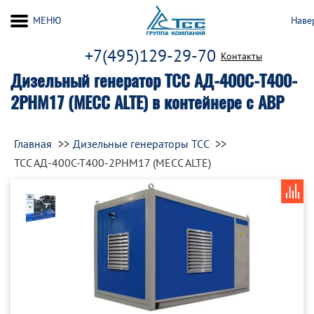
МЕНЮ
Наве
+7(495)129-29-70
Контакты
Дизельный генератор ТСС АД-400С-Т400-
2РНМ17 (MECC ALTE) в контейнере с АВР
Главная
Дизельные генераторы ТСС
ТСС АД-400С-Т400-2РНМ17 (MECC ALTE)