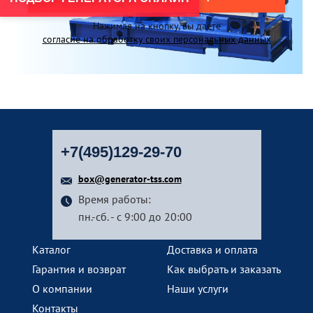
Нажимая на кнопку, вы даете
согласие на обработку своих персональных данных
+7(495)129-29-70
box@generator-tss.com
Время работы:
пн.-сб. - с 9:00 до 20:00
Каталог
Доставка и оплата
Гарантия и возврат
Как выбрать и заказать
О компании
Наши услуги
Контакты