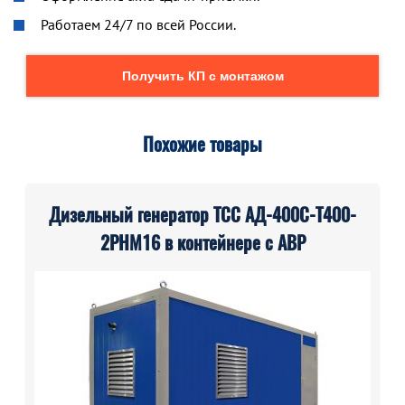
Работаем 24/7 по всей России.
Получить КП с монтажом
Похожие товары
Дизельный генератор ТСС АД-400С-Т400-
2РНМ16 в контейнере с АВР