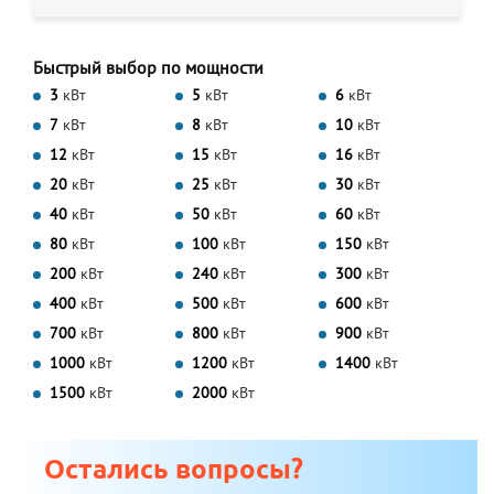
Быстрый выбор по мощности
3
кВт
5
кВт
6
кВт
7
кВт
8
кВт
10
кВт
12
кВт
15
кВт
16
кВт
20
кВт
25
кВт
30
кВт
40
кВт
50
кВт
60
кВт
80
кВт
100
кВт
150
кВт
200
кВт
240
кВт
300
кВт
400
кВт
500
кВт
600
кВт
700
кВт
800
кВт
900
кВт
1000
кВт
1200
кВт
1400
кВт
1500
кВт
2000
кВт
Остались вопросы?