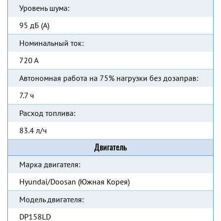
Уровень шума:
95 дБ (А)
Номинальный ток:
720 А
Автономная работа на 75% нагрузки без дозаправ:
7.7 ч
Расход топлива:
83.4 л/ч
Двигатель
Марка двигателя:
Hyundai/Doosan (Южная Корея)
Модель двигателя:
DP158LD