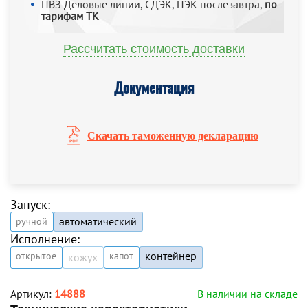
ПВЗ Деловые линии, СДЭК, ПЭК послезавтра,
по
тарифам ТК
Рассчитать стоимость доставки
Документация
Скачать таможенную декларацию
Запуск:
автоматический
ручной
Исполнение:
контейнер
открытое
капот
кожух
Артикул:
14888
В наличии на складе