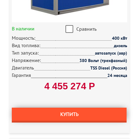
В наличии
Сравнить
Мощность:
400 кВт
Вид топлива:
дизель
Тип запуска:
автозапуск (авр)
Напряжение:
380 Вольт (трехфазный)
Двигатель
TSS Diesel (Россия)
Гарантия
24 месяца
4 455 274 Р
КУПИТЬ