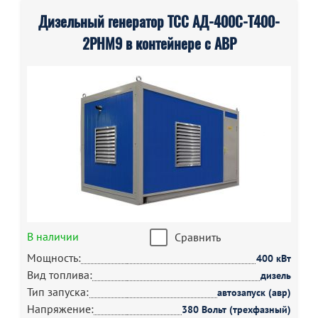
Дизельный генератор ТСС АД-400С-Т400-
2РНМ9 в контейнере с АВР
В наличии
Сравнить
Мощность:
400 кВт
Вид топлива:
дизель
Тип запуска:
автозапуск (авр)
Напряжение:
380 Вольт (трехфазный)