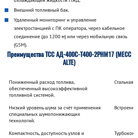
охлаждающей жидкости ПЖД.
Внешний топливный бак.
Удаленный мониторинг и управление
электростанцией с ПК оператора, через кабельное
соединение (до 1200 м) или через мобильную связь
(GSM).
Преимущества ТСС АД-400С-Т400-2РНМ17 (MECC
ALTE)
Пониженный расход топлива,
Стальная 
обеспеченный высокоэффективной
топливной системой.
Низкий уровень шума за счёт применения
Встроенны
специальных шумопонижающих
технологий.
Компактность, доступность узлов и
Турбокомп