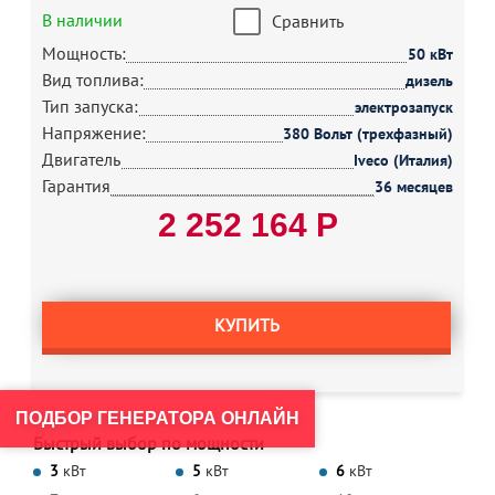
В наличии
Сравнить
Мощность:
50 кВт
Вид топлива:
дизель
Тип запуска:
электрозапуск
Напряжение:
380 Вольт (трехфазный)
Двигатель
Iveco (Италия)
Гарантия
36 месяцев
2 252 164 Р
КУПИТЬ
ПОДБОР ГЕНЕРАТОРА ОНЛАЙН
Быстрый выбор по мощности
3
кВт
5
кВт
6
кВт