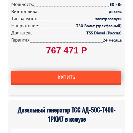
Мощность:
50 кВт
Вид топлива:
дизель
Тип запуска:
электрозапуск
Напряжение:
380 Вольт (трехфазный)
Двигатель
TSS Diesel (Россия)
Гарантия
24 месяца
767 471 Р
КУПИТЬ
Дизельный генератор ТСС АД-50С-Т400-
1РКМ7 в кожухе