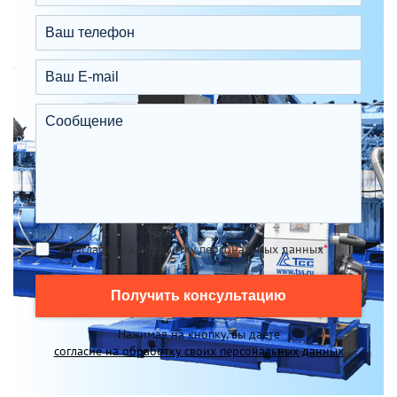
Я согласен на обработку персональных данных
*
Получить консультацию
Нажимая на кнопку, вы даете
согласие на обработку своих персональных данных