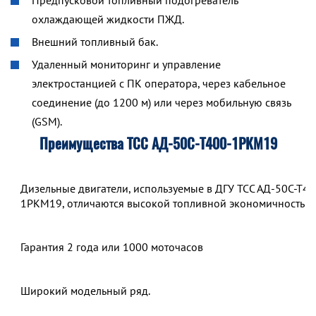
Предпусковой топливный подогреватель
охлаждающей жидкости ПЖД.
Внешний топливный бак.
Удаленный мониторинг и управление
электростанцией с ПК оператора, через кабельное
соединение (до 1200 м) или через мобильную связь
(GSM).
Преимущества ТСС АД-50С-Т400-1РКМ19
Дизельные двигатели, используемые в ДГУ ТСС АД-50С-Т40
1РКМ19, отличаются высокой топливной экономичностью.
Гарантия 2 года или 1000 моточасов
Широкий модельный ряд.