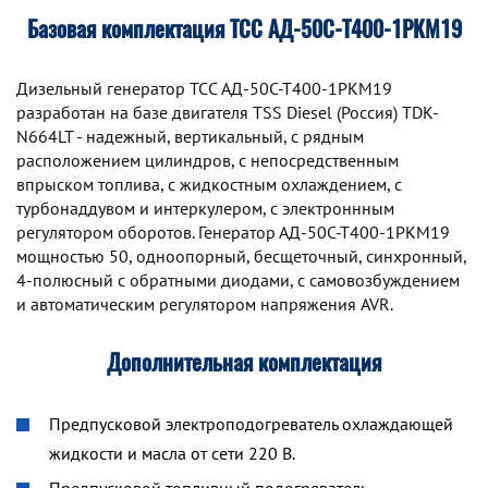
Базовая комплектация ТСС АД-50С-Т400-1РКМ19
Дизельный генератор TCC АД-50С-Т400-1РКМ19
разработан на базе двигателя TSS Diesel (Россия) TDK-
N664LT - надежный, вертикальный, с рядным
расположением цилиндров, с непосредственным
впрыском топлива, с жидкостным охлаждением, с
турбонаддувом и интеркулером, с электроннным
регулятором оборотов. Генератор АД-50С-Т400-1РКМ19
мощностью 50, одноопорный, бесщеточный, синхронный,
4-полюсный с обратными диодами, с самовозбуждением
и автоматическим регулятором напряжения AVR.
Дополнительная комплектация
Предпусковой электроподогреватель охлаждающей
жидкости и масла от сети 220 В.