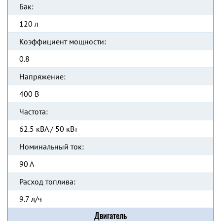
Бак:
120 л
Коэффициент мощности:
0.8
Напряжение:
400 В
Частота:
62.5 кВА / 50 кВт
Номинальный ток:
90 А
Расход топлива:
9.7 л/ч
Двигатель