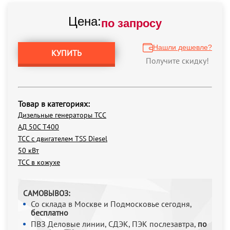
Цена:
по запросу
Нашли дешевле?
КУПИТЬ
Получите скидку!
Товар в категориях:
Дизельные генераторы ТСС
АД 50С Т400
ТСС с двигателем TSS Diesel
50 кВт
ТСС в кожухе
САМОВЫВОЗ:
Со склада в Москве и Подмосковье сегодня,
бесплатно
ПВЗ Деловые линии, СДЭК, ПЭК послезавтра,
по