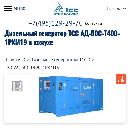
МЕНЮ
Наверх
+7(495)129-29-70
Контакты
Дизельный генератор ТСС АД-50С-Т400-
1РКМ19 в кожухе
Главная
Дизельные генераторы ТСС
ТСС АД-50С-Т400-1РКМ19