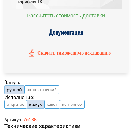
тарифам ТК
Рассчитать стоимость доставки
Документация
Скачать таможенную декларацию
Запуск:
ручной
автоматический
Исполнение:
кожух
открытое
капот
контейнер
Артикул:
26188
Технические характеристики