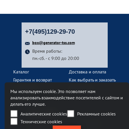
+7(495)129-29-70
box@generator-tss.com
Время работы:
пн.-сб. - с 9:00 до 20:00
Каталог
Доставка и оплата
Гарантия и возврат
Как выбрать и заказать
О компании
Наши услуги
Мы используем cookie. Это позволяет нам
Контакты
анализировать взаимодействие посетителей с сайтом и
делать его лучше.
Наш офис
Аналитические cookies
Рекламные cookies
Технические cookies
Москва, Ленинский проспект, 119А