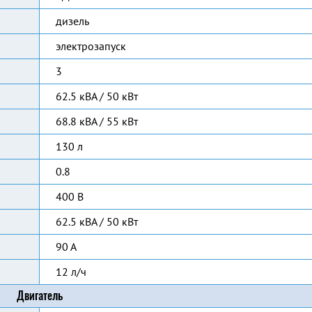
дизель
электрозапуск
3
62.5 кВА / 50 кВт
68.8 кВА / 55 кВт
130 л
0.8
400 В
62.5 кВА / 50 кВт
90 А
12 л/ч
Двигатель