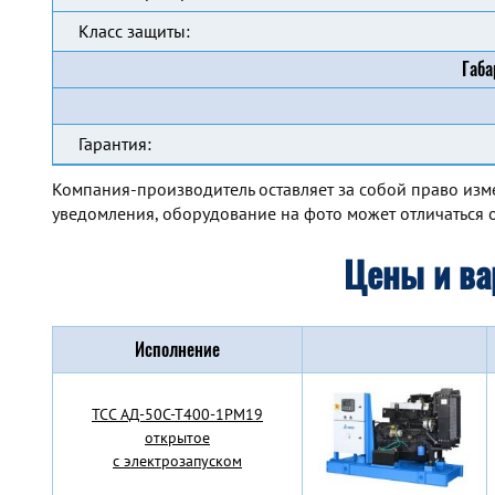
Класс защиты:
Габа
Гарантия:
Компания-производитель оставляет за собой право изм
уведомления, оборудование на фото может отличаться о
Цены и ва
Исполнение
TCC АД-50С-Т400-1РМ19
открытое
с электрозапуском