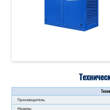
Техничес
Техни
Производитель:
Модель: