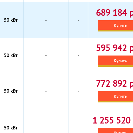
689 184 р
50 кВт
-
-
Купить
595 942 р
50 кВт
-
-
Купить
772 892 р
50 кВт
-
-
Купить
1 255 520 
50 кВт
-
-