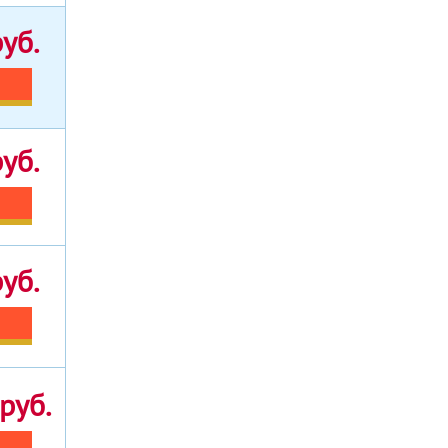
уб.
уб.
уб.
руб.