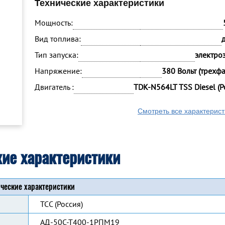
Технические характеристики
Мощность:
Вид топлива:
Тип запуска:
электро
Напряжение:
380 Вольт (трехф
Двигатель :
TDK-N564LT TSS Diesel (Р
Смотреть все характерист
кие характеристики
ческие характеристики
ТСС (Россия)
АД-50С-Т400-1РПМ19