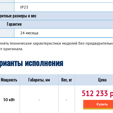
IP23
ритные размеры и вес
Гарантия
24 месяца
енять технические характеристики моделей без предварительн
т оригинала.
рианты исполнения
Мощность
Габариты, мм
Вес, кг
Цена
512 233 р
50 кВт
-
-
Купить