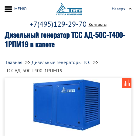
МЕНЮ
Наверх
+7(495)129-29-70
Контакты
Дизельный генератор ТСС АД-50С-Т400-
1РПМ19 в капоте
Главная
Дизельные генераторы ТСС
ТСС АД-50С-Т400-1РПМ19