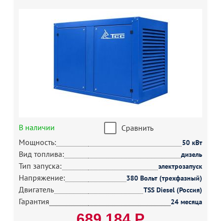
В наличии
Сравнить
Мощность:
50 кВт
Вид топлива:
дизель
Тип запуска:
электрозапуск
Напряжение:
380 Вольт (трехфазный)
Двигатель
TSS Diesel (Россия)
Гарантия
24 месяца
689 184 Р