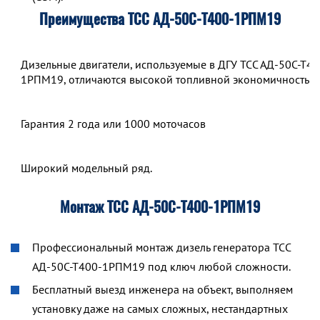
Преимущества ТСС АД-50С-Т400-1РПМ19
Дизельные двигатели, используемые в ДГУ ТСС АД-50С-Т40
1РПМ19, отличаются высокой топливной экономичностью.
Гарантия 2 года или 1000 моточасов
Широкий модельный ряд.
Монтаж ТСС АД-50С-Т400-1РПМ19
Профессиональный монтаж дизель генератора ТСС
АД-50С-Т400-1РПМ19 под ключ любой сложности.
Бесплатный выезд инженера на объект, выполняем
установку даже на самых сложных, нестандартных