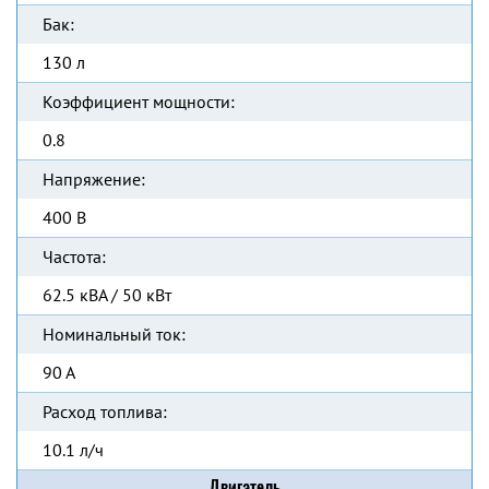
Бак:
130 л
Коэффициент мощности:
0.8
Напряжение:
400 В
Частота:
62.5 кВА / 50 кВт
Номинальный ток:
90 А
Расход топлива:
10.1 л/ч
Двигатель