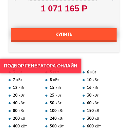
1 071 165 Р
КУПИТЬ
Быстрый выбор по мощности
ПОДБОР ГЕНЕРАТОРА ОНЛАЙН
3
кВт
5
кВт
6
кВт
7
кВт
8
кВт
10
кВт
12
кВт
15
кВт
16
кВт
20
кВт
25
кВт
30
кВт
40
кВт
50
кВт
60
кВт
80
кВт
100
кВт
150
кВт
200
кВт
240
кВт
300
кВт
400
кВт
500
кВт
600
кВт