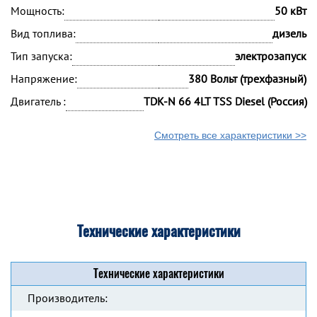
Мощность:
50 кВт
Вид топлива:
дизель
Тип запуска:
электрозапуск
Напряжение:
380 Вольт (трехфазный)
Двигатель :
TDK-N 66 4LT TSS Diesel (Россия)
Смотреть все характеристики >>
Технические характеристики
Технические характеристики
Производитель: