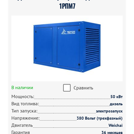
1РПМ7
В наличии
Сравнить
Мощность:
50 кВт
Вид топлива:
дизель
Тип запуска:
электрозапуск
Напряжение:
380 Вольт (трехфазный)
Двигатель
Weichai
Гарантия
36 месяцев