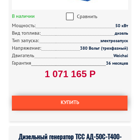
В наличии
Сравнить
Мощность:
50 кВт
Вид топлива:
дизель
Тип запуска:
электрозапуск
Напряжение:
380 Вольт (трехфазный)
Двигатель
Weichai
Гарантия
36 месяцев
1 071 165 Р
КУПИТЬ
Дизельный генератор ТСС АД-50С-Т400-