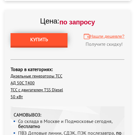
Цена:
по запросу
Нашли дешевле?
КУПИТЬ
Получите скидку!
Товар в категориях:
Дизельные генераторы ТСС
АД 50С Т400
ТСС с двигателем TSS Diesel
50 кВт
САМОВЫВОЗ:
Со склада в Москве и Подмосковье сегодня,
бесплатно
ПВЗ Деловые линии, СДЭК, ПЭК послезавтра,
по