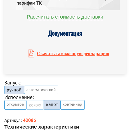
тарифам ТК
Рассчитать стоимость доставки
Документация
Скачать таможенную декларацию
Запуск:
ручной
автоматический
Исполнение:
капот
открытое
контейнер
кожух
Артикул:
40086
Технические характеристики