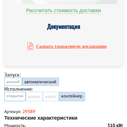
Рассчитать стоимость доставки
Документация
Скачать таможенную декларацию
Запуск:
автоматический
ручной
Исполнение:
контейнер
открытое
кожух
капот
Артикул:
29389
Технические характеристики
Мощность:
510 кВт