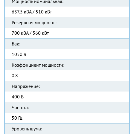
Мощность номинальная:
637.5 кВА / 510 кВт
Резервная мощность:
700 кВА / 560 кВт
Бак:
1050 л
Коэффициент мощности:
0.8
Напряжение:
400 В
Частота:
50 Гц
Уровень шума: