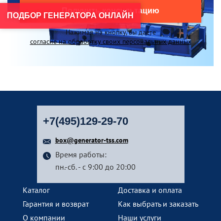
Получить консультацию
ПОДБОР ГЕНЕРАТОРА ОНЛАЙН
Нажимая на кнопку, вы даете
согласие на обработку своих персональных данных
+7(495)129-29-70
box@generator-tss.com
Время работы:
пн.-сб. - с 9:00 до 20:00
Каталог
Доставка и оплата
Гарантия и возврат
Как выбрать и заказать
О компании
Наши услуги