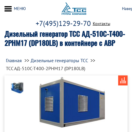
МЕНЮ
Наве
+7(495)129-29-70
Контакты
Дизельный генератор ТСС АД-510С-Т400-
2РНМ17 (DP180LB) в контейнере с АВР
Главная
Дизельные генераторы ТСС
ТСС АД-510С-Т400-2РНМ17 (DP180LB)