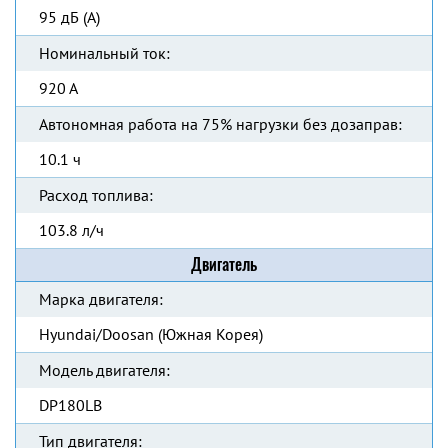
95 дБ (А)
Номинальный ток:
920 А
Автономная работа на 75% нагрузки без дозаправ:
10.1 ч
Расход топлива:
103.8 л/ч
Двигатель
Марка двигателя:
Hyundai/Doosan (Южная Корея)
Модель двигателя:
DP180LB
Тип двигателя: