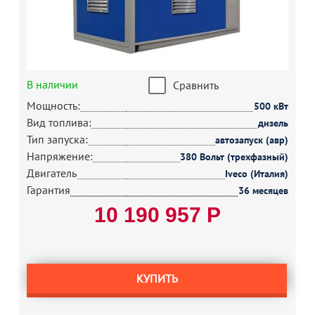
В наличии
Сравнить
Мощность:
500 кВт
Вид топлива:
дизель
Тип запуска:
автозапуск (авр)
Напряжение:
380 Вольт (трехфазный)
Двигатель
Iveco (Италия)
Гарантия
36 месяцев
10 190 957 Р
КУПИТЬ