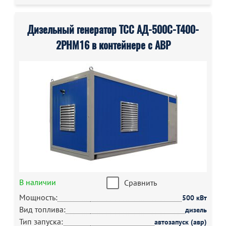
Дизельный генератор ТСС АД-500С-Т400-
2РНМ16 в контейнере с АВР
В наличии
Сравнить
Мощность:
500 кВт
Вид топлива:
дизель
Тип запуска:
автозапуск (авр)