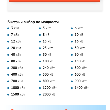
Быстрый выбор по мощности
3
кВт
5
кВт
6
кВт
7
кВт
8
кВт
10
кВт
12
кВт
15
кВт
16
кВт
20
кВт
25
кВт
30
кВт
40
кВт
50
кВт
60
кВт
80
кВт
100
кВт
150
кВт
200
кВт
240
кВт
300
кВт
400
кВт
500
кВт
600
кВт
700
кВт
800
кВт
900
кВт
1000
кВт
1200
кВт
1400
кВт
1500
кВт
2000
кВт