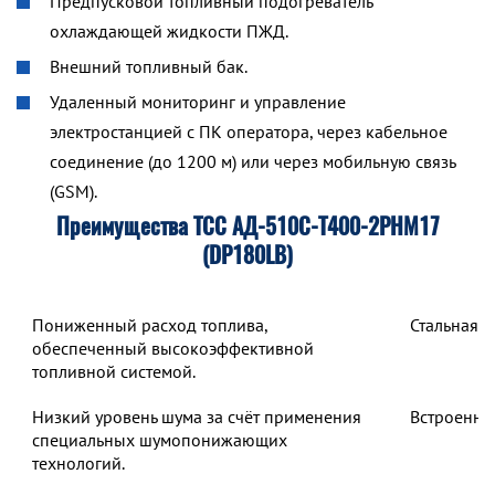
Предпусковой топливный подогреватель
охлаждающей жидкости ПЖД.
Внешний топливный бак.
Удаленный мониторинг и управление
электростанцией с ПК оператора, через кабельное
соединение (до 1200 м) или через мобильную связь
(GSM).
Преимущества ТСС АД-510С-Т400-2РНМ17
(DP180LB)
Пониженный расход топлива,
Стальная 
обеспеченный высокоэффективной
топливной системой.
Низкий уровень шума за счёт применения
Встроенны
специальных шумопонижающих
технологий.