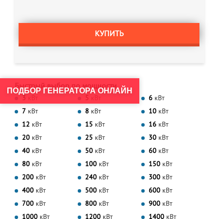
КУПИТЬ
Быстрый выбор по мощности
ПОДБОР ГЕНЕРАТОРА ОНЛАЙН
3
кВт
5
кВт
6
кВт
7
кВт
8
кВт
10
кВт
12
кВт
15
кВт
16
кВт
20
кВт
25
кВт
30
кВт
40
кВт
50
кВт
60
кВт
80
кВт
100
кВт
150
кВт
200
кВт
240
кВт
300
кВт
400
кВт
500
кВт
600
кВт
700
кВт
800
кВт
900
кВт
1000
кВт
1200
кВт
1400
кВт