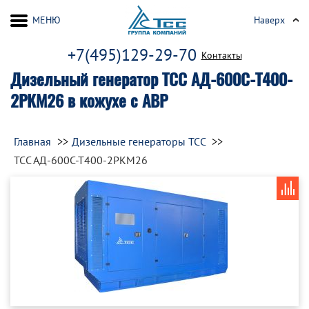
МЕНЮ
Наверх
+7(495)129-29-70
Контакты
Дизельный генератор ТСС АД-600С-Т400-
2РКМ26 в кожухе с АВР
Главная
Дизельные генераторы ТСС
ТСС АД-600С-Т400-2РКМ26