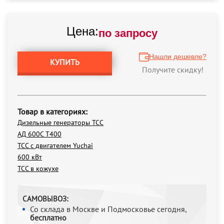
Цена:
по запросу
Нашли дешевле?
КУПИТЬ
Получите скидку!
Товар в категориях:
Дизельные генераторы ТСС
АД 600С Т400
ТСС с двигателем Yuchai
600 кВт
ТСС в кожухе
САМОВЫВОЗ:
Со склада в Москве и Подмосковье сегодня,
бесплатно