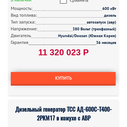
Сравнить
Мощность:
600 кВт
Вид топлива:
дизель
Тип запуска:
автозапуск (авр)
Напряжение:
380 Вольт (трехфазный)
Двигатель
Hyundai/Doosan (Южная Корея)
Гарантия
36 месяцев
11 320 023 Р
КУПИТЬ
Дизельный генератор ТСС АД-600С-Т400-
2РКМ17 в кожухе с АВР