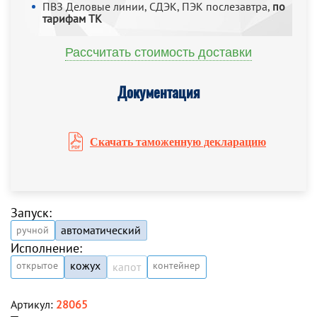
ПВЗ Деловые линии, СДЭК, ПЭК послезавтра,
по
тарифам ТК
Рассчитать стоимость доставки
Документация
Скачать таможенную декларацию
Запуск:
автоматический
ручной
Исполнение:
кожух
открытое
контейнер
капот
Артикул:
28065