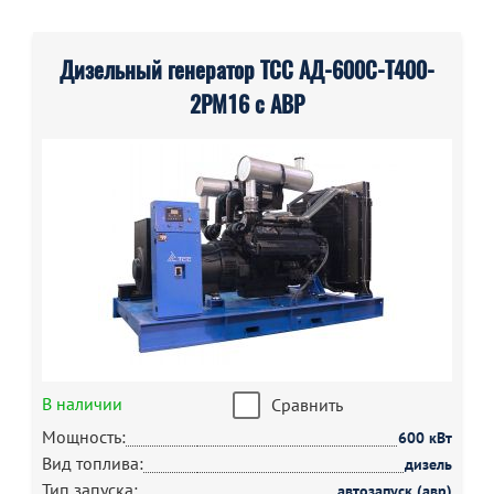
Дизельный генератор ТСС АД-600С-Т400-
2РМ16 с АВР
В наличии
Сравнить
Мощность:
600 кВт
Вид топлива:
дизель
Тип запуска:
автозапуск (авр)