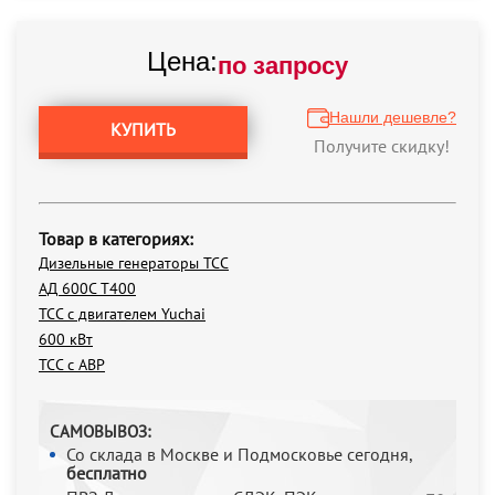
Цена:
по запросу
Нашли дешевле?
КУПИТЬ
Получите скидку!
Товар в категориях:
Дизельные генераторы ТСС
АД 600С Т400
ТСС с двигателем Yuchai
600 кВт
ТСС с АВР
САМОВЫВОЗ:
Со склада в Москве и Подмосковье сегодня,
бесплатно