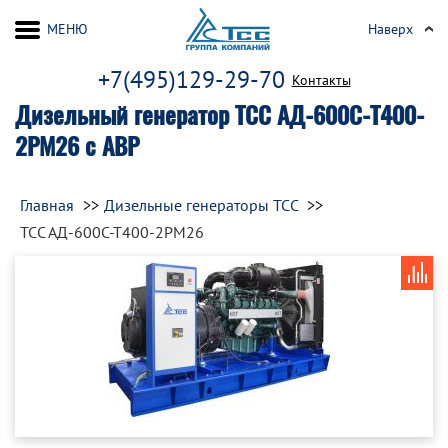
МЕНЮ
Наверх
+7(495)129-29-70
Контакты
Дизельный генератор ТСС АД-600С-Т400-
2РМ26 с АВР
Главная
Дизельные генераторы ТСС
ТСС АД-600С-Т400-2РМ26