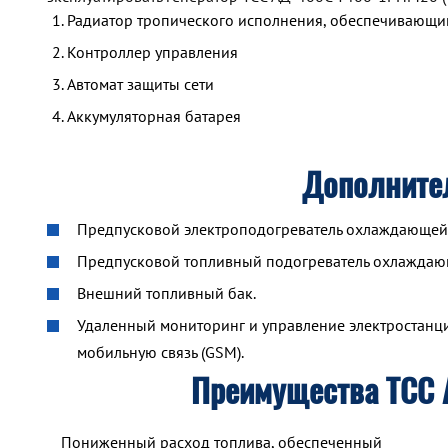
Радиатор тропического исполнения, обеспечивающий
Контроллер управления
Автомат защиты сети
Аккумуляторная батарея
Дополните
Предпусковой электроподогреватель охлаждающей ж
Предпусковой топливный подогреватель охлажда
Внешний топливный бак.
Удаленный мониторинг и управление электростанцие
мобильную связь (GSM).
Преимущества ТСС 
Пониженный расход топлива, обеспеченный