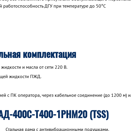
 работоспособность ДГУ при температуре до 50°С
льная комплектация
идкости и масла от сети 220 В.
ющей жидкости ПЖД.
й с ПК оператора, через кабельное соединение (до 1200 м) и
АД-400С-Т400-1РНМ20 (TSS)
Стальная рама с антивибрационными подушками.