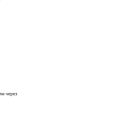
ли через