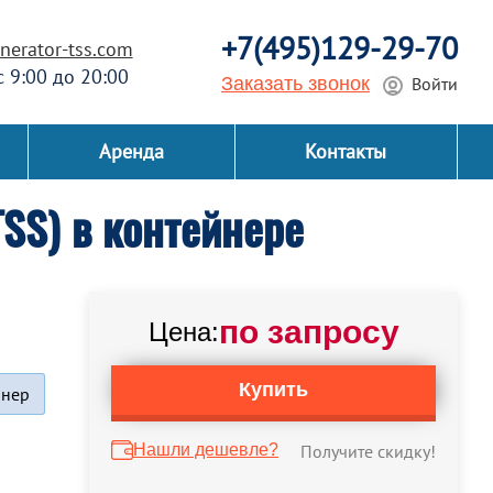
+7(495)129-29-70
erator-tss.com
 с 9:00 до 20:00
Заказать звонок
Войти
Аренда
Контакты
SS) в контейнере
по запросу
Цена:
Купить
йнер
Нашли дешевле?
Получите скидку!