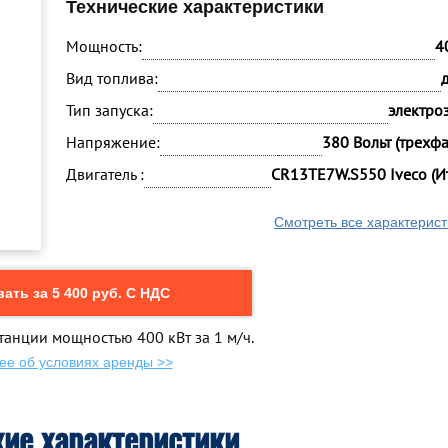
Технические характеристики
Мощность:
4
Вид топлива:
Тип запуска:
электро
Напряжение:
380 Вольт (трехф
Двигатель :
CR13TE7W.S550 Iveco (И
Смотреть все характерист
ать за 5 400 руб. С НДС
танции мощностью 400 кВт за 1 м/ч.
ее об условиях аренды >>
кие характеристики