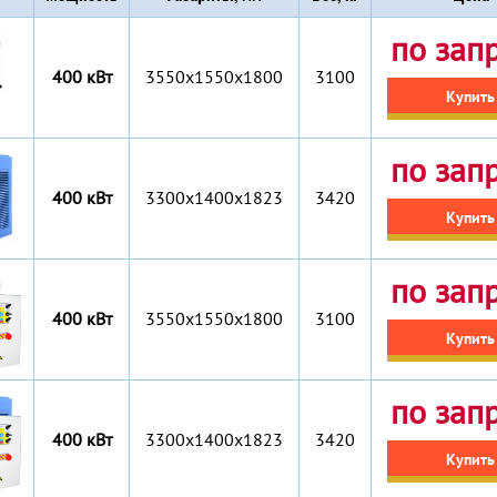
по зап
400 кВт
3550x1550x1800
3100
Купить
по зап
400 кВт
3300x1400x1823
3420
Купить
по зап
400 кВт
3550x1550x1800
3100
Купить
по зап
400 кВт
3300x1400x1823
3420
Купить