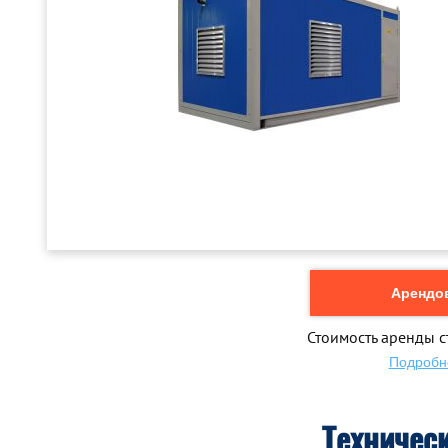
Арендов
Стоимость аренды с
Подробн
Техничес