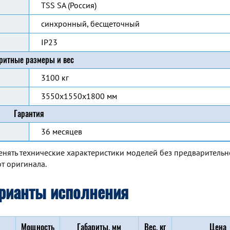
TSS SA (Россия)
синхронный, бесщеточный
IP23
ритные размеры и вес
3100 кг
3550x1550x1800 мм
Гарантия
36 месяцев
енять технические характеристики моделей без предварительн
т оригинала.
рианты исполнения
Мощность
Габариты, мм
Вес, кг
Цена