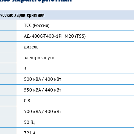
ческие характеристики
ТСС (Россия)
АД-400С-Т400-1РНМ20 (TSS)
дизель
электрозапуск
3
500 кВА / 400 кВт
550 кВА / 440 кВт
0.8
500 кВА / 400 кВт
50 Гц
721 А