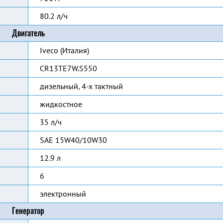
80.2 л/ч
Двигатель
Iveco (Италия)
CR13TE7W.S550
дизельный, 4-х тактный
жидкостное
35 л/ч
SAE 15W40/10W30
12.9 л
6
электронный
Генератор