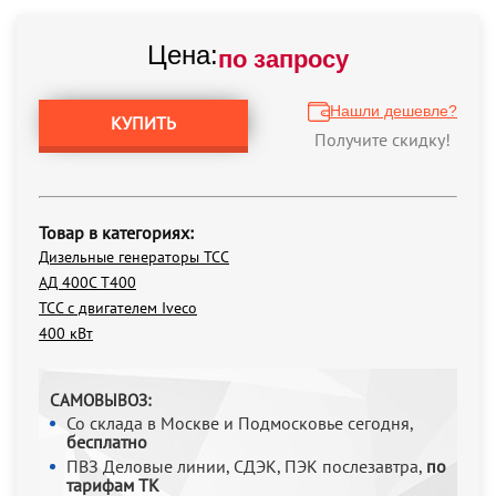
Цена:
по запросу
Нашли дешевле?
КУПИТЬ
Получите скидку!
Товар в категориях:
Дизельные генераторы ТСС
АД 400С Т400
ТСС с двигателем Iveco
400 кВт
САМОВЫВОЗ:
Со склада в Москве и Подмосковье сегодня,
бесплатно
ПВЗ Деловые линии, СДЭК, ПЭК послезавтра,
по
тарифам ТК