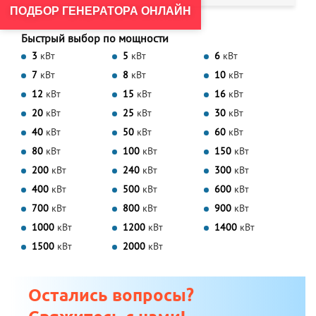
ПОДБОР ГЕНЕРАТОРА ОНЛАЙН
Быстрый выбор по мощности
3
кВт
5
кВт
6
кВт
7
кВт
8
кВт
10
кВт
12
кВт
15
кВт
16
кВт
20
кВт
25
кВт
30
кВт
40
кВт
50
кВт
60
кВт
80
кВт
100
кВт
150
кВт
200
кВт
240
кВт
300
кВт
400
кВт
500
кВт
600
кВт
700
кВт
800
кВт
900
кВт
1000
кВт
1200
кВт
1400
кВт
1500
кВт
2000
кВт
Остались вопросы?