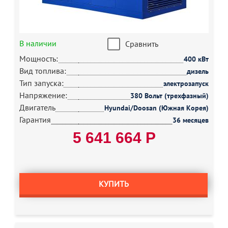
В наличии
Сравнить
Мощность:
400 кВт
Вид топлива:
дизель
Тип запуска:
электрозапуск
Напряжение:
380 Вольт (трехфазный)
Двигатель
Hyundai/Doosan (Южная Корея)
Гарантия
36 месяцев
5 641 664 Р
КУПИТЬ