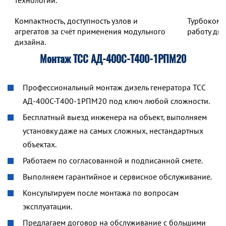
технологий.
Компактность, доступность узлов и
Турбокомп
агрегатов за счёт применения модульного
работу дв
дизайна.
Монтаж ТСС АД-400С-Т400-1РПМ20
Профессиональный монтаж дизель генератора ТСС
АД-400С-Т400-1РПМ20 под ключ любой сложности.
Бесплатный выезд инженера на объект, выполняем
установку даже на самых сложных, нестандартных
объектах.
Работаем по согласованной и подписанной смете.
Выполняем гарантийное и сервисное обслуживание.
Консультируем после монтажа по вопросам
эксплуатации.
Предлагаем договор на обслуживание с большими