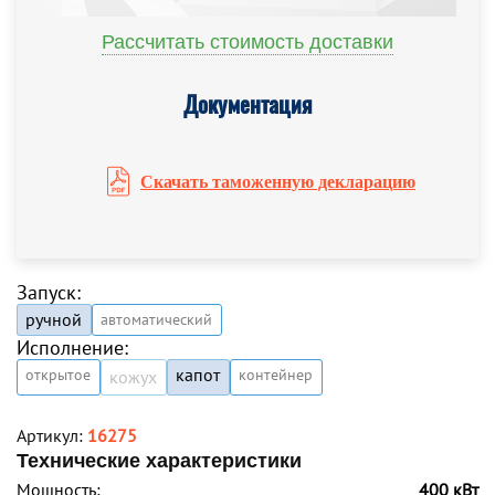
Рассчитать стоимость доставки
Документация
Скачать таможенную декларацию
Запуск:
ручной
автоматический
Исполнение:
капот
открытое
контейнер
кожух
Артикул:
16275
Технические характеристики
Мощность:
400 кВт