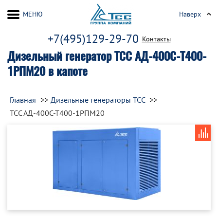
МЕНЮ
Наверх
+7(495)129-29-70
Контакты
Дизельный генератор ТСС АД-400С-Т400-
1РПМ20 в капоте
Главная
Дизельные генераторы ТСС
ТСС АД-400С-Т400-1РПМ20