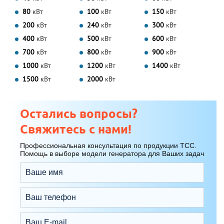
80
кВт
100
кВт
150
кВт
200
кВт
240
кВт
300
кВт
400
кВт
500
кВт
600
кВт
700
кВт
800
кВт
900
кВт
1000
кВт
1200
кВт
1400
кВт
1500
кВт
2000
кВт
Остались вопросы?
Свяжитесь с нами!
Профессиональная консультация по продукции ТСС.
Помощь в выборе модели генератора для Ваших задач