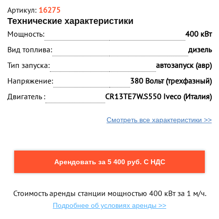
Артикул:
16275
Технические характеристики
Мощность:
400 кВт
Вид топлива:
дизель
Тип запуска:
автозапуск (авр)
Напряжение:
380 Вольт (трехфазный)
Двигатель :
CR13TE7W.S550 Iveco (Италия)
Смотреть все характеристики >>
Арендовать за 5 400 руб. С НДС
Стоимость аренды станции мощностью 400 кВт за 1 м/ч.
Подробнее об условиях аренды >>