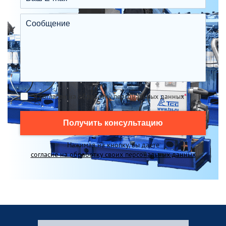
Я согласен на обработку персональных данных
*
Получить консультацию
Нажимая на кнопку, вы даете
согласие на обработку своих персональных данных