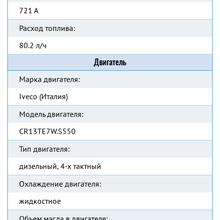
721 А
Расход топлива:
80.2 л/ч
Двигатель
Марка двигателя:
Iveco (Италия)
Модель двигателя:
CR13TE7W.S550
Тип двигателя:
дизельный, 4-х тактный
Охлаждение двигателя:
жидкостное
Объем масла в двигателе: