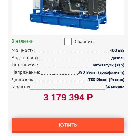
В наличии
Сравнить
Мощность:
400 кВт
Вид топлива:
дизель
Тип запуска:
автозапуск (авр)
Напряжение:
380 Вольт (трехфазный)
Двигатель
TSS Diesel (Россия)
Гарантия
24 месяца
3 179 394 Р
КУПИТЬ