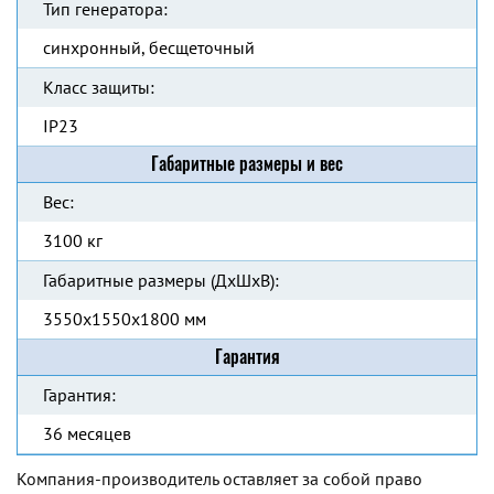
Тип генератора:
синхронный, бесщеточный
Класс защиты:
IP23
Габаритные размеры и вес
Вес:
3100 кг
Габаритные размеры (ДхШхВ):
3550x1550x1800 мм
Гарантия
Гарантия:
36 месяцев
Компания-производитель оставляет за собой право