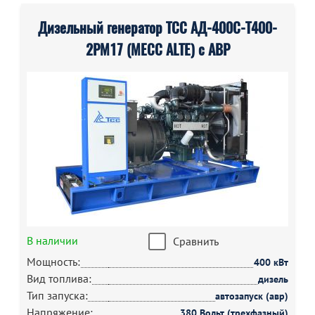
Дизельный генератор ТСС АД-400С-Т400-
2РМ17 (MECC ALTE) с АВР
В наличии
Сравнить
Мощность:
400 кВт
Вид топлива:
дизель
Тип запуска:
автозапуск (авр)
Напряжение:
380 Вольт (трехфазный)