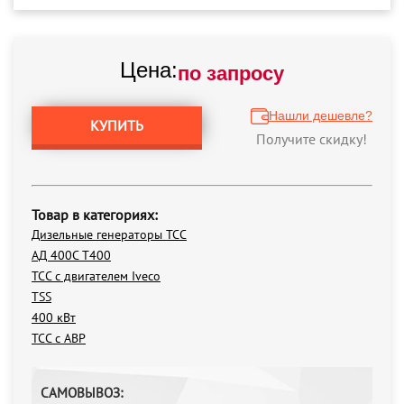
Цена:
по запросу
Нашли дешевле?
КУПИТЬ
Получите скидку!
Товар в категориях:
Дизельные генераторы ТСС
АД 400С Т400
ТСС с двигателем Iveco
TSS
400 кВт
ТСС с АВР
САМОВЫВОЗ: