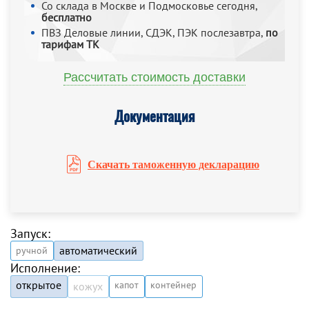
Со склада в Москве и Подмосковье сегодня,
бесплатно
ПВЗ Деловые линии, СДЭК, ПЭК послезавтра,
по
тарифам ТК
Рассчитать стоимость доставки
Документация
Скачать таможенную декларацию
Запуск:
автоматический
ручной
Исполнение:
открытое
капот
контейнер
кожух