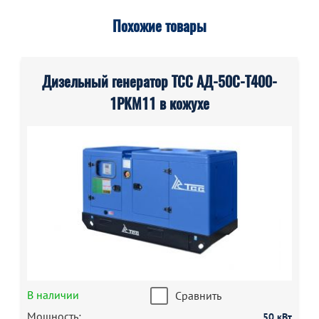
Похожие товары
Дизельный генератор ТСС АД-50С-Т400-
1РКМ11 в кожухе
В наличии
Сравнить
Мощность:
50 кВт