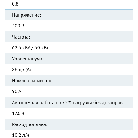
0.8
Напряжение:
400 В
Частота:
62.5 кВА / 50 кВт
Уровень шума:
86 дБ (А)
Номинальный ток:
90 А
Автономная работа на 75% нагрузки без дозаправ:
17.6 ч
Расход топлива:
10.2 л/ч