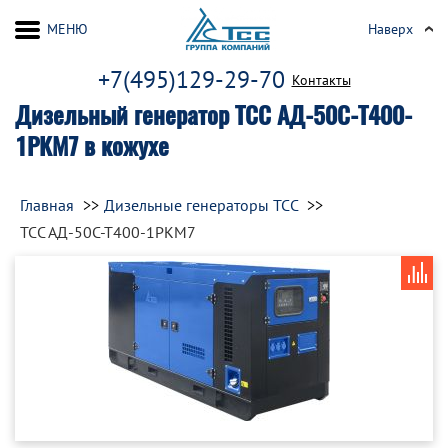
МЕНЮ
Наверх
+7(495)129-29-70
Контакты
Дизельный генератор ТСС АД-50С-Т400-
1РКМ7 в кожухе
Главная
Дизельные генераторы ТСС
ТСС АД-50С-Т400-1РКМ7