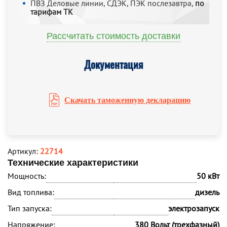
ПВЗ Деловые линии, СДЭК, ПЭК послезавтра,
по
тарифам ТК
Рассчитать стоимость доставки
Документация
Скачать таможенную декларацию
Артикул:
22714
Технические характеристики
Мощность:
50 кВт
Вид топлива:
дизель
Тип запуска:
электрозапуск
Напряжение:
380 Вольт (трехфазный)