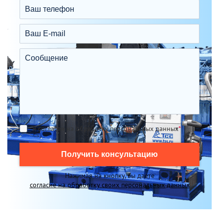
Я согласен на обработку персональных данных
*
Получить консультацию
Нажимая на кнопку, вы даете
согласие на обработку своих персональных данных