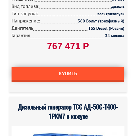
Вид топлива:
дизель
Тип запуска:
электрозапуск
Напряжение:
380 Вольт (трехфазный)
Двигатель
TSS Diesel (Россия)
Гарантия
24 месяца
767 471 Р
КУПИТЬ
Дизельный генератор ТСС АД-50С-Т400-
1РКМ7 в кожухе