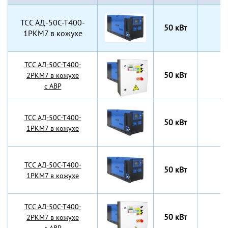
TCC АД-50С-Т400-
50 кВт
1РКМ7 в кожухе
TCC АД-50С-Т400-
50 кВт
2РКМ7 в кожухе
с АВР
TCC АД-50С-Т400-
50 кВт
1РКМ7 в кожухе
TCC АД-50С-Т400-
50 кВт
1РКМ7 в кожухе
TCC АД-50С-Т400-
50 кВт
2РКМ7 в кожухе