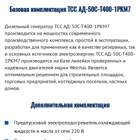
Базовая комплектация ТСС АД-50С-Т400-1РКМ7
Дизельный генератор TCC АД-50С-Т400-1РКМ7
производится на мощностях современного
производственного комплекса, простой в эксплуатации,
разработан для применения как в качестве резервных, так
и основных источников электроэнергии. TCC АД-50С-Т400-
1РКМ7 производится на базе линейки проверенных и
надёжных двигателей марки Weichai. Является
оптимальным решением для строительных площадок,
торговых предприятий, коттеджных поселков, частных
домов.
Дополнительная комплектация
Предпусковой электроподогреватель охлаждающей
жидкости и масла от сети 220 В.