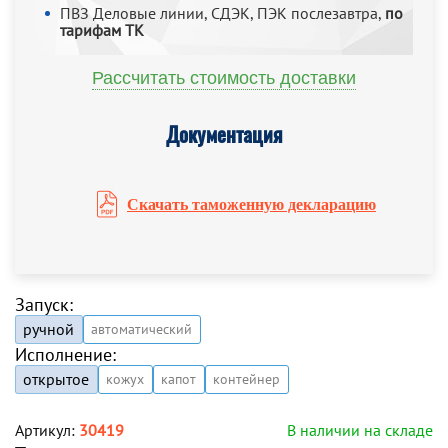
ПВЗ Деловые линии, СДЭК, ПЭК послезавтра,
по
тарифам ТК
Рассчитать стоимость доставки
Документация
Скачать таможенную декларацию
Запуск:
ручной
автоматический
Исполнение:
открытое
кожух
капот
контейнер
Артикул:
30419
В наличии на складе