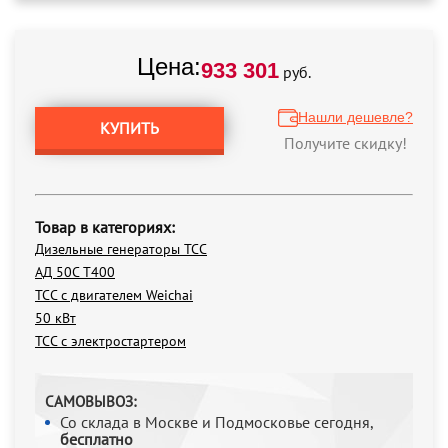
Цена:
933 301
руб.
Нашли дешевле?
КУПИТЬ
Получите скидку!
Товар в категориях:
Дизельные генераторы ТСС
АД 50С Т400
ТСС с двигателем Weichai
50 кВт
ТСС с электростартером
САМОВЫВОЗ:
Со склада в Москве и Подмосковье сегодня,
бесплатно