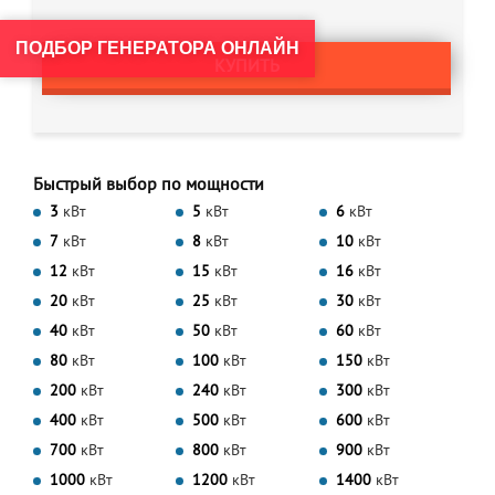
ПОДБОР ГЕНЕРАТОРА ОНЛАЙН
КУПИТЬ
Быстрый выбор по мощности
3
кВт
5
кВт
6
кВт
7
кВт
8
кВт
10
кВт
12
кВт
15
кВт
16
кВт
20
кВт
25
кВт
30
кВт
40
кВт
50
кВт
60
кВт
80
кВт
100
кВт
150
кВт
200
кВт
240
кВт
300
кВт
400
кВт
500
кВт
600
кВт
700
кВт
800
кВт
900
кВт
1000
кВт
1200
кВт
1400
кВт