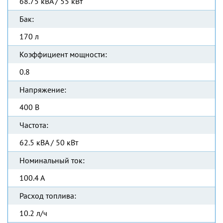
68.75 кВА / 55 кВт
Бак:
170 л
Коэффициент мощности:
0.8
Напряжение:
400 В
Частота:
62.5 кВА / 50 кВт
Номинальный ток:
100.4 А
Расход топлива:
10.2 л/ч