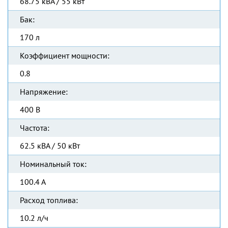
68.75 кВА / 55 кВт
Бак:
170 л
Коэффициент мощности:
0.8
Напряжение:
400 В
Частота:
62.5 кВА / 50 кВт
Номинальный ток:
100.4 А
Расход топлива:
10.2 л/ч