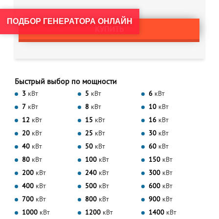
ПОДБОР ГЕНЕРАТОРА ОНЛАЙН
КУПИТЬ
Быстрый выбор по мощности
3
кВт
5
кВт
6
кВт
7
кВт
8
кВт
10
кВт
12
кВт
15
кВт
16
кВт
20
кВт
25
кВт
30
кВт
40
кВт
50
кВт
60
кВт
80
кВт
100
кВт
150
кВт
200
кВт
240
кВт
300
кВт
400
кВт
500
кВт
600
кВт
700
кВт
800
кВт
900
кВт
1000
кВт
1200
кВт
1400
кВт