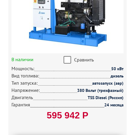
В наличии
Сравнить
Мощность:
50 кВт
Вид топлива:
дизель
Тип запуска:
автозапуск (авр)
Напряжение:
380 Вольт (трехфазный)
Двигатель
TSS Diesel (Россия)
Гарантия
24 месяца
595 942 Р