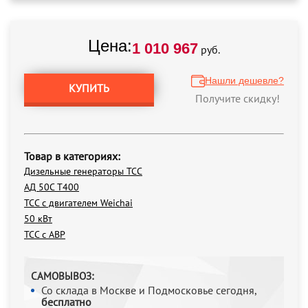
Цена:
1 010 967
руб.
Нашли дешевле?
КУПИТЬ
Получите скидку!
Товар в категориях:
Дизельные генераторы ТСС
АД 50С Т400
ТСС с двигателем Weichai
50 кВт
ТСС с АВР
САМОВЫВОЗ:
Со склада в Москве и Подмосковье сегодня,
бесплатно