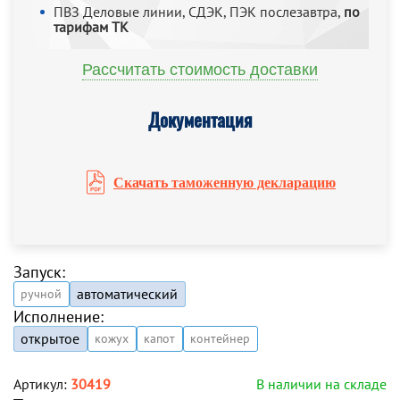
ПВЗ Деловые линии, СДЭК, ПЭК послезавтра,
по
тарифам ТК
Рассчитать стоимость доставки
Документация
Скачать таможенную декларацию
Запуск:
автоматический
ручной
Исполнение:
открытое
кожух
капот
контейнер
Артикул:
30419
В наличии на складе