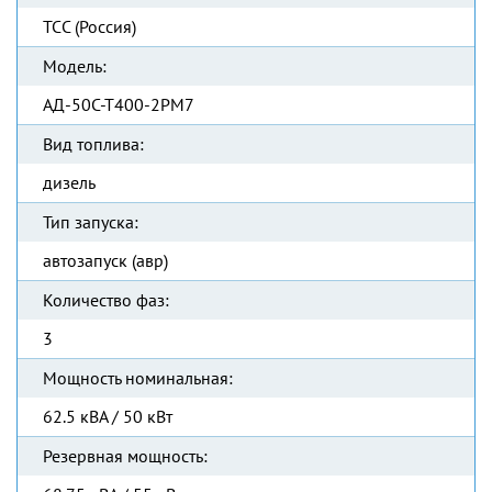
ТСС (Россия)
Модель:
АД-50С-Т400-2РМ7
Вид топлива:
дизель
Тип запуска:
автозапуск (авр)
Количество фаз:
3
Мощность номинальная:
62.5 кВА / 50 кВт
Резервная мощность: