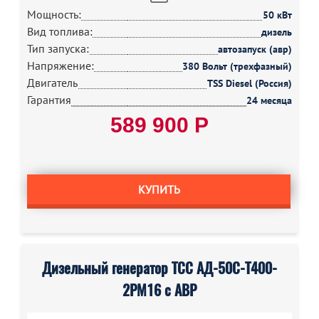
Мощность:
50 кВт
Вид топлива:
дизель
Тип запуска:
автозапуск (авр)
Напряжение:
380 Вольт (трехфазный)
Двигатель
TSS Diesel (Россия)
Гарантия
24 месяца
589 900 Р
КУПИТЬ
Дизельный генератор ТСС АД-50С-Т400-
2РМ16 с АВР